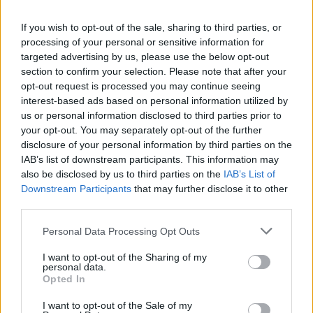
If you wish to opt-out of the sale, sharing to third parties, or
processing of your personal or sensitive information for
targeted advertising by us, please use the below opt-out
section to confirm your selection. Please note that after your
Η Σοφία Μπεκατώρου απαντάει
opt-out request is processed you may continue seeing
στην Μαρία Κεφάλα για την
interest-based ads based on personal information utilized by
us or personal information disclosed to third parties prior to
διαχείριση περιστατικών
your opt-out. You may separately opt-out of the further
ενδοοικογενειακής βίας
disclosure of your personal information by third parties on the
IAB’s list of downstream participants. This information may
also be disclosed by us to third parties on the
IAB’s List of
Downstream Participants
that may further disclose it to other
third parties.
Personal Data Processing Opt Outs
I want to opt-out of the Sharing of my
personal data.
Opted In
I want to opt-out of the Sale of my