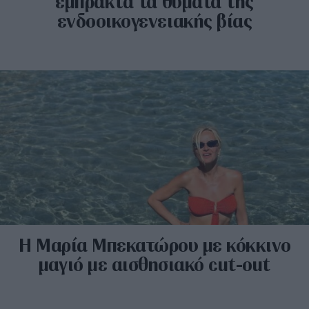
έμπρακτα τα θύματα της
ενδοοικογενειακής βίας
Η Μαρία Μπεκατώρου με κόκκινο
μαγιό με αισθησιακό cut-out