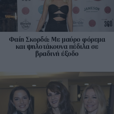
Φαίη Σκορδά: Με μαύρο φόρεμα
και ψηλοτάκουνα πέδιλα σε
βραδινή έξοδο