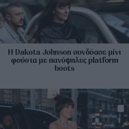
H Dakota Johnson συνδύασε μίνι
φούστα με πανύψηλες platform
boots