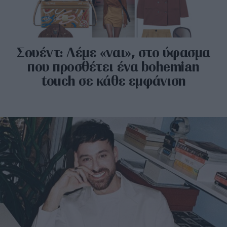
Σουέντ: Λέμε «ναι», στο ύφασμα
που προσθέτει ένα bohemian
touch σε κάθε εμφάνιση