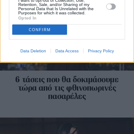
I want to opt-out of Collection, Use,
Retention, Sale, and/or Sharing of my
Personal Data that Is Unrelated with the
Purposes for which it was collected.
Opted In
CONFIRM
Data Deletion
Data Access
Privacy Policy
6 τάσεις που θα δοκιμάσουμε
τώρα από τις φθινοπωρινές
πασαρέλες