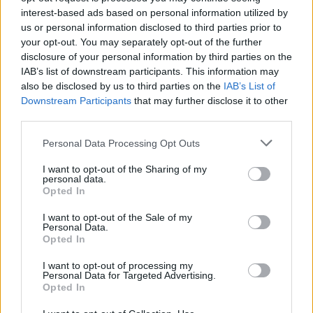
Ferragamo
interest-based ads based on personal information utilized by
us or personal information disclosed to third parties prior to
your opt-out. You may separately opt-out of the further
disclosure of your personal information by third parties on the
IAB’s list of downstream participants. This information may
also be disclosed by us to third parties on the
IAB’s List of
Downstream Participants
that may further disclose it to other
third parties.
Personal Data Processing Opt Outs
I want to opt-out of the Sharing of my
personal data.
Opted In
I want to opt-out of the Sale of my
Η Hailey Bieber συμπλήρωσε το
Personal Data.
Opted In
red hot σύνολό της με την
ωραιότερη Ferragamo tote
I want to opt-out of processing my
Personal Data for Targeted Advertising.
Opted In