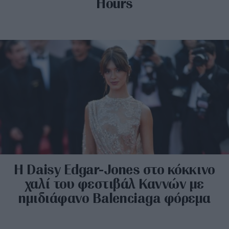
Hours
H Daisy Edgar-Jones στο κόκκινο
χαλί του φεστιβάλ Καννών με
ημιδιάφανο Balenciaga φόρεμα