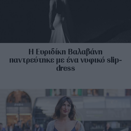
H Ευριδίκη Βαλαβάνη
παντρεύτηκε με ένα νυφικό slip-
dress