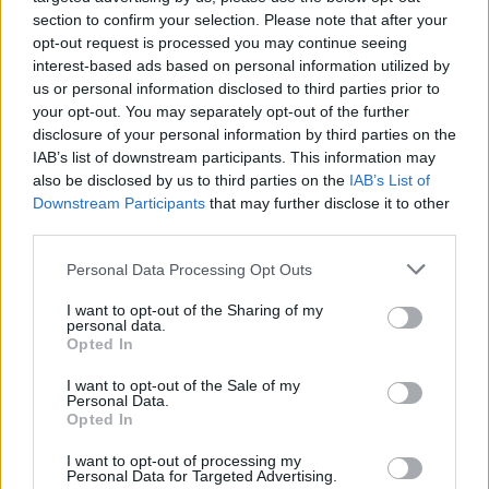
section to confirm your selection. Please note that after your
opt-out request is processed you may continue seeing
Οι πιο φρέσκοι τρόποι να
interest-based ads based on personal information utilized by
us or personal information disclosed to third parties prior to
φορέσετε το αγαπημένο σας slip
your opt-out. You may separately opt-out of the further
dress
disclosure of your personal information by third parties on the
IAB’s list of downstream participants. This information may
also be disclosed by us to third parties on the
IAB’s List of
Downstream Participants
that may further disclose it to other
third parties.
Personal Data Processing Opt Outs
I want to opt-out of the Sharing of my
personal data.
Opted In
I want to opt-out of the Sale of my
Personal Data.
Opted In
I want to opt-out of processing my
Slip dress: Tα ωραιότερα στυλ του
Personal Data for Targeted Advertising.