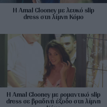
H Amal Clooney με λευκό slip
dress στη λίμνη Κόμο
H Amal Clooney με ρομαντικό slip
dress σε βραδινή έξοδο στη λίμνη