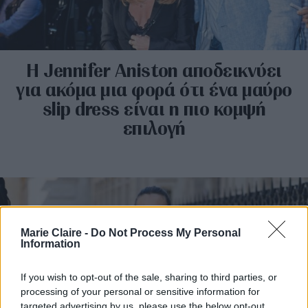
Η Jennifer Aniston αποδεικνύει
για ακόμα μια φορά ότι ένα μαύρο
slip dress είναι η πιο κομψή
επιλογή
Marie Claire -
Do Not Process My Personal
Information
If you wish to opt-out of the sale, sharing to third parties, or
processing of your personal or sensitive information for
targeted advertising by us, please use the below opt-out