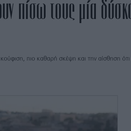
ουν πίσω τους μία δύσ
κούφιση, πιο καθαρή σκέψη και την αίσθηση ότι 