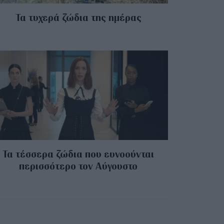
Τα τυχερά ζώδια της ημέρας
Τα τέσσερα ζώδια που ευνοούνται
περισσότερο τον Αύγουστο