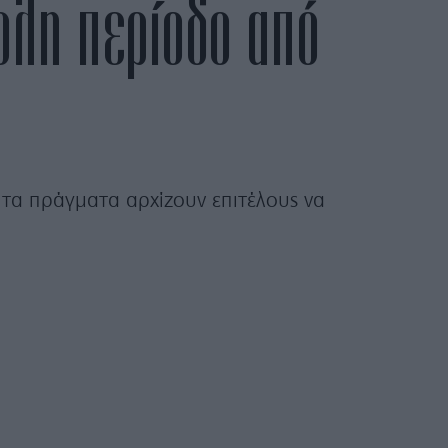
κολη περίοδο από
τα πράγματα αρχίζουν επιτέλους να