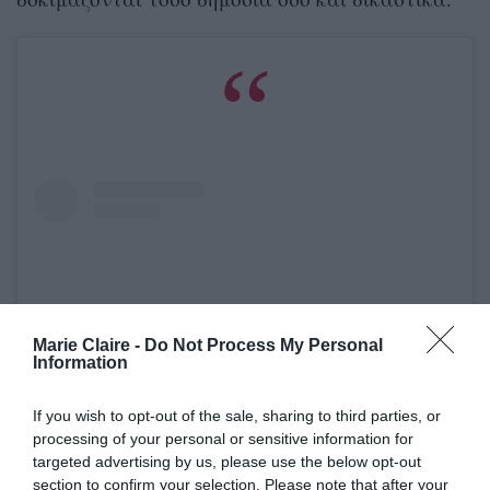
Marie Claire -
Do Not Process My Personal
Information
If you wish to opt-out of the sale, sharing to third parties, or
processing of your personal or sensitive information for
targeted advertising by us, please use the below opt-out
Δείτε αυτή τη δημοσίευση στο Instagram.
section to confirm your selection. Please note that after your