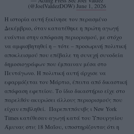
— Acting Press Sec Joel Valdez
(@JoelValdezDOW)
June 1, 2026
Η ιστορία αυτή ξεκίνησε τον περασμένο
Δεκέμβριο, όταν κατατέθηκε η πρώτη αγωγή
ενάντια στην απόφαση περιορισμού, με στόχο
να αμφισβητηθεί η – τότε – προσωρινή πολιτική
αποκλεισμού που επέβαλε τη συνεχή συνοδεία
δημοσιογράφων που έμπαιναν μέσα στο
Πεντάγωνο. Η πολιτική αυτή άρχισε να
εφαρμόζεται τον Μάρτιο, έπειτα από δικαστική
απόφαση εφετείου. Το ίδιο δικαστήριο είχε στο
παρελθόν ακυρώσει άλλους περιορισμούς που
είχαν επιβληθεί. Παρεπιτπόυνβς ι New York
Times κατέθεσαν αγωγή κατά του Υπουργείου
Άμυνας στις 18 Μαΐου, υποστηρίζοντας ότι η