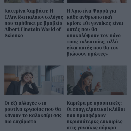
Κατερίνα Χαρβάτη: H
H Χριστίνα Ψαρρά για
Ελληνίδα παλαιοντολόγος
κάθε ανθρωπιστική
που τιμήθηκε με βραβείο
κρίση: «Οι γυναίκες είναι
Albert Einstein World of
αυτές που θα
Science
αποκαλύψουν τον πόνο
τους τελευταίες, αλλά
είναι αυτές που θα τον
βιώσουν πρώτες»
Οι έξι αλλαγές στη
Καριέρα με προοπτικές:
ρουτίνα εργασίας που θα
Οι επαγγελματικοί κλάδοι
κάνουν το καλοκαίρι σας
που προσφέρουν
πιο ευχάριστο
περισσότερες ευκαιρίες
στις γυναίκες σήμερα