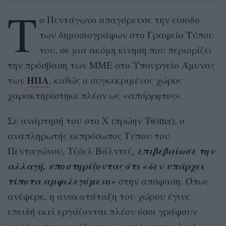
Τ
ο Πεντάγωνο απαγόρευσε την είσοδο
των δημοσιογράφων στο Γραφείο Τύπου
του, σε μια ακόμη κίνηση που περιορίζει
την πρόσβαση των ΜΜΕ στο Υπουργείο Άμυνας
ΗΠΑ
των
, καθώς ο συγκεκριμένος χώρος
χαρακτηρίστηκε πλέον ως «
απόρρητος
».
Σε ανάρτησή του στο X (πρώην Twitter), ο
αναπληρωτής εκπρόσωπος Τύπου του
επιβεβαίωσε την
Πενταγώνου, Τζόελ Βάλντεζ,
αλλαγή, υποστηρίζοντας ότι «δεν υπάρχει
τίποτα αμφιλεγόμενο»
στην απόφαση. Όπως
ανέφερε, η ανακατάταξη του χώρου έγινε
επειδή εκεί εργάζονται πλέον όσοι γράφουν