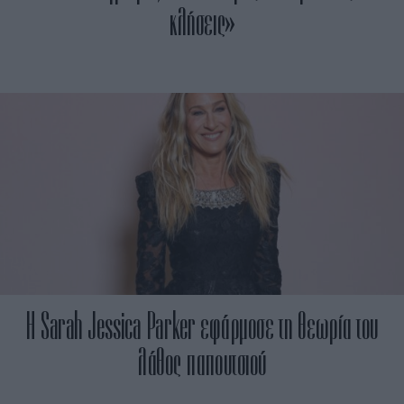
κλήσεις»
Η Sarah Jessica Parker εφάρμοσε τη θεωρία του
λάθος παπουτσιού