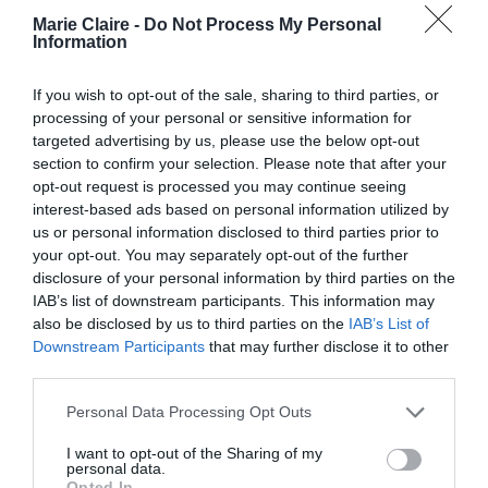
Marie Claire -
Do Not Process My Personal
By
Mcteam
Information
ADVERTISEMENT - CONTINUE READING BELOW
If you wish to opt-out of the sale, sharing to third parties, or
processing of your personal or sensitive information for
targeted advertising by us, please use the below opt-out
section to confirm your selection. Please note that after your
opt-out request is processed you may continue seeing
interest-based ads based on personal information utilized by
us or personal information disclosed to third parties prior to
your opt-out. You may separately opt-out of the further
disclosure of your personal information by third parties on the
IAB’s list of downstream participants. This information may
also be disclosed by us to third parties on the
IAB’s List of
Downstream Participants
that may further disclose it to other
third parties.
Personal Data Processing Opt Outs
I want to opt-out of the Sharing of my
personal data.
Opted In