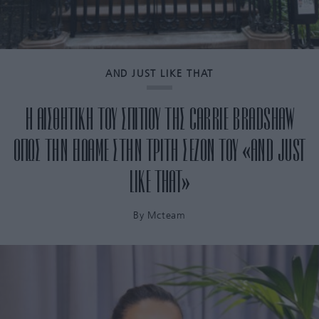
AND JUST LIKE THAT
Η ΑΙΣΘΗΤΙΚΗ ΤΟΥ ΣΠΙΤΙΟΥ ΤΗΣ CARRIE BRADSHAW
ΟΠΩΣ ΤΗΝ ΕΙΔΑΜΕ ΣΤΗΝ ΤΡΙΤΗ ΣΕΖΟΝ ΤΟΥ «AND JUST
LIKE THAT»
By
Mcteam