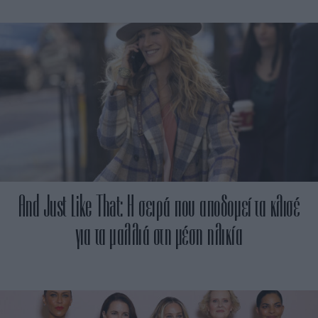
And Just Like That: Η σειρά που αποδομεί τα κλισέ
για τα μαλλιά στη μέση ηλικία