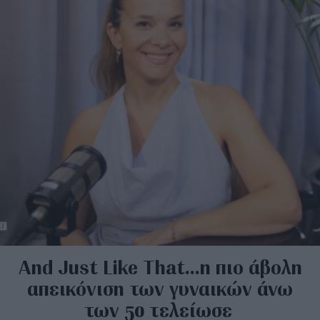
And Just Like That…η πιο άβολη
απεικόνιση των γυναικών άνω
των 50 τελείωσε