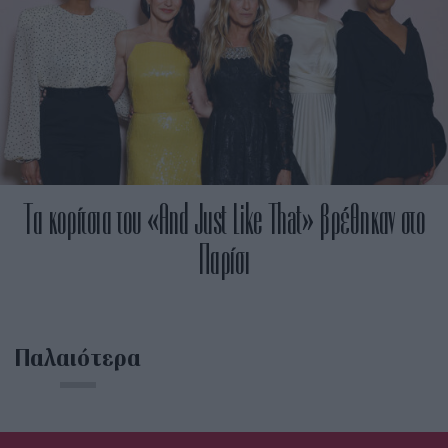
Τα κορίτσια του «And Just Like That» βρέθηκαν στο
Παρίσι
Παλαιότερα