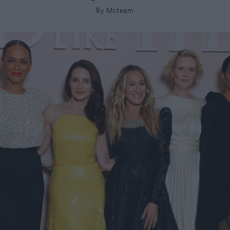
By
Mcteam