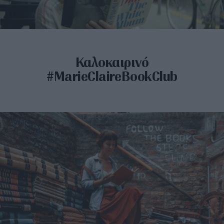
Καλοκαιρινό
#MarieClaireBookClub