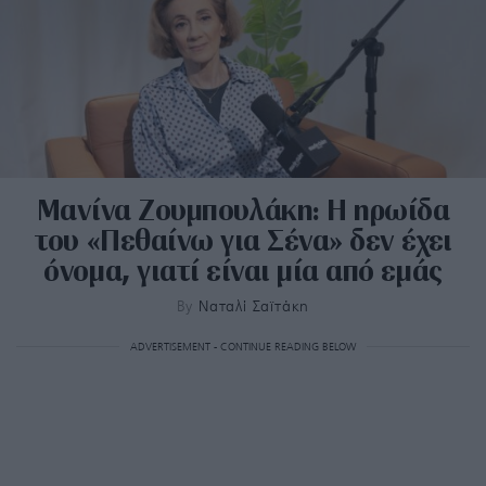
Μανίνα Ζουμπουλάκη: H ηρωίδα
του «Πεθαίνω για Σένα» δεν έχει
όνομα, γιατί είναι μία από εμάς
By
Ναταλί Σαϊτάκη
ADVERTISEMENT - CONTINUE READING BELOW