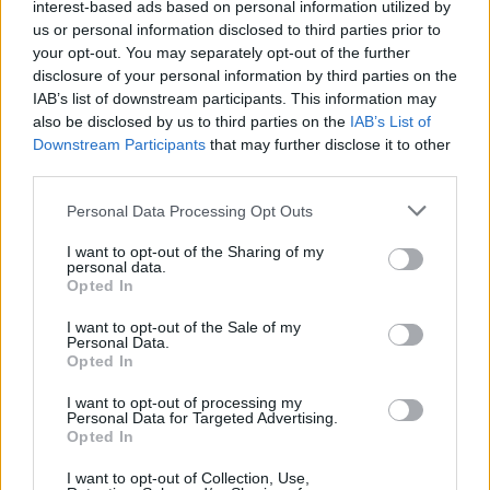
interest-based ads based on personal information utilized by
us or personal information disclosed to third parties prior to
Στο Marie Claire Αυγούστου που
your opt-out. You may separately opt-out of the further
κυκλοφορεί την Κυριακή με το
disclosure of your personal information by third parties on the
ΘΕΜΑ
IAB’s list of downstream participants. This information may
also be disclosed by us to third parties on the
IAB’s List of
Downstream Participants
that may further disclose it to other
third parties.
Personal Data Processing Opt Outs
I want to opt-out of the Sharing of my
personal data.
Opted In
I want to opt-out of the Sale of my
Personal Data.
Opted In
I want to opt-out of processing my
Personal Data for Targeted Advertising.
Opted In
Πέντε μεγάλα αμερικανικά
I want to opt-out of Collection, Use,