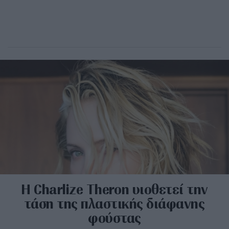
H Charlize Theron υιοθετεί την
τάση της πλαστικής διάφανης
φούστας