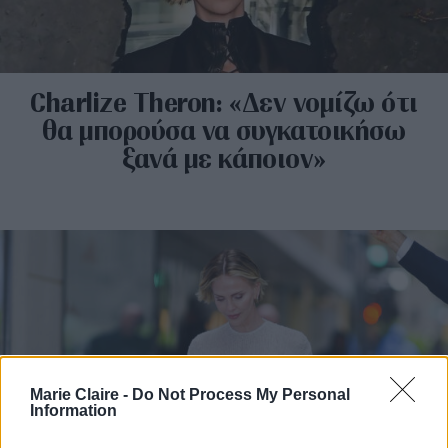
Charlize Theron: «Δεν νομίζω ότι
θα μπορούσα να συγκατοικήσω
ξανά με κάποιον»
Marie Claire -
Do Not Process My Personal
Information