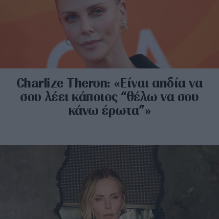
Charlize Theron: «Είναι αηδία να
σου λέει κάποιος “θέλω να σου
κάνω έρωτα”»