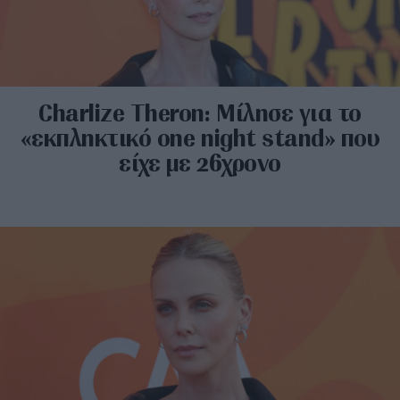
Charlize Theron: Μίλησε για το
«εκπληκτικό one night stand» που
είχε με 26χρονο