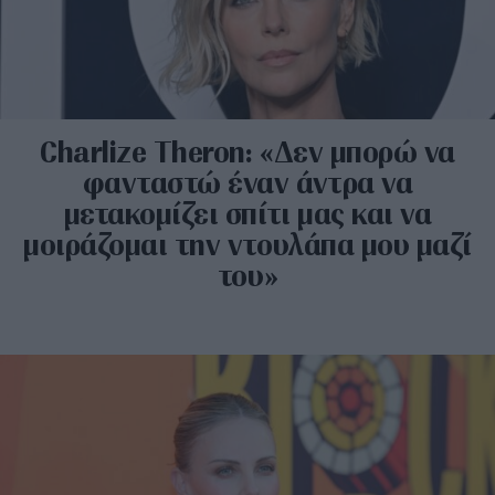
Charlize Theron: «Δεν μπορώ να
φανταστώ έναν άντρα να
μετακομίζει σπίτι μας και να
μοιράζομαι την ντουλάπα μου μαζί
του»