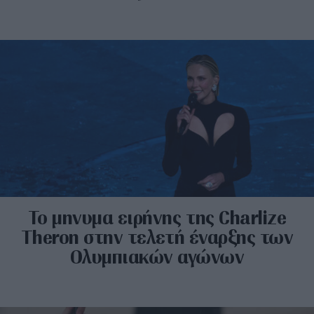
Το μηνυμα ειρήνης της Charlize
Theron στην τελετή έναρξης των
Ολυμπιακών αγώνων