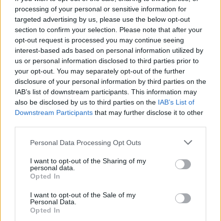
processing of your personal or sensitive information for
targeted advertising by us, please use the below opt-out
section to confirm your selection. Please note that after your
opt-out request is processed you may continue seeing
Η Gigi Hadid επιστρέφει στη Miu
interest-based ads based on personal information utilized by
Miu με μια καμπάνια αφιερωμένη
us or personal information disclosed to third parties prior to
στις νέες it-bags του οίκου
your opt-out. You may separately opt-out of the further
disclosure of your personal information by third parties on the
IAB’s list of downstream participants. This information may
also be disclosed by us to third parties on the
IAB’s List of
Downstream Participants
that may further disclose it to other
third parties.
Personal Data Processing Opt Outs
I want to opt-out of the Sharing of my
personal data.
Opted In
I want to opt-out of the Sale of my
Personal Data.
Opted In