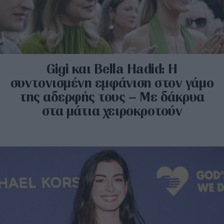
​Gigi και Bella Hadid: Η
συντονισμένη εμφάνιση στον γάμο
της αδερφής τους – Με δάκρυα
στα μάτια χειροκροτούν