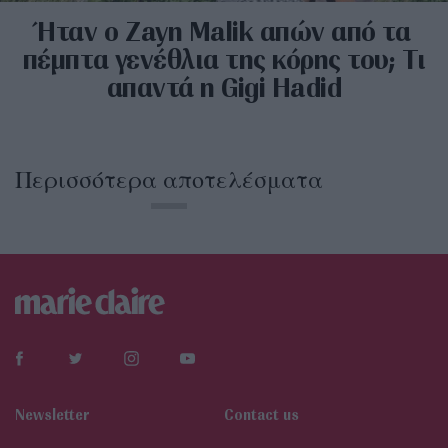
Ήταν ο Zayn Malik απών από τα
πέμπτα γενέθλια της κόρης του; Τι
απαντά η Gigi Hadid
Περισσότερα αποτελέσματα
Newsletter
Contact us