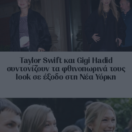
Taylor Swift και Gigi Hadid
συντονίζουν τα φθινοπωρινά τους
look σε έξοδο στη Νέα Υόρκη