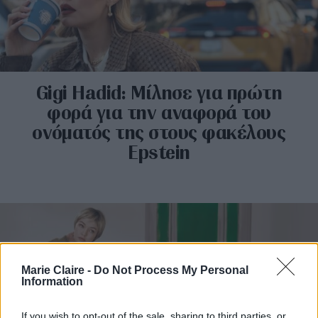
Gigi Hadid: Μίλησε για πρώτη
φορά για την αναφορά του
ονόματός της στους φακέλους
Epstein
Marie Claire -
Do Not Process My Personal
Information
If you wish to opt-out of the sale, sharing to third parties, or