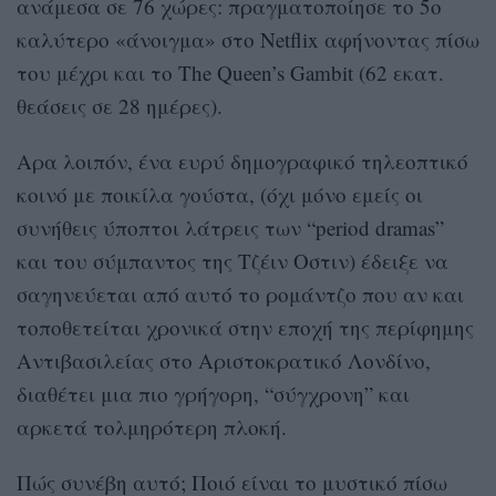
ανάμεσα σε 76 χώρες: πραγματοποίησε το 5o
καλύτερο «άνοιγμα» στο Netflix αφήνοντας πίσω
του μέχρι και το The Queen’s Gambit (62 εκατ.
θεάσεις σε 28 ημέρες).
Αρα λοιπόν, ένα ευρύ δημογραφικό τηλεοπτικό
κοινό με ποικίλα γούστα, (όχι μόνο εμείς οι
συνήθεις ύποπτοι λάτρεις των “period dramas”
και του σύμπαντος της Τζέιν Οστιν) έδειξε να
σαγηνεύεται από αυτό το ρομάντζο που αν και
τοποθετείται χρονικά στην εποχή της περίφημης
Αντιβασιλείας στο Αριστοκρατικό Λονδίνο,
διαθέτει μια πιο γρήγορη, “σύγχρονη” και
αρκετά τολμηρότερη πλοκή.
Πώς συνέβη αυτό; Ποιό είναι το μυστικό πίσω