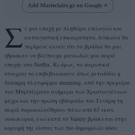
Add Marieclaire.gr on Google
Σ
ε μια εποχή με πληθώρα επιλογών και
καταιγιστική επικαιρότητα, δύσκολα θα
περίμενε κανείς ότι τα βράδια θα μας
έβρισκαν να βλέπουμε μανιωδώς μία σειρά
εποχής στο Netflix. Κι όμως, τα σαρωτικά
στοιχεία το επιβεβαιώνουν: όπως μεταδίδει η
διάσημη πλατφόρμα streaming, από την πρεμιέρα
του Μπρίτζερτον ανήμερα των Χριστουγέννων
μέχρι και την πρώτη εβδομάδα του Γενάρη τη
σειρά παρακολούθησαν πάνω από 63 εκατ.
νοικοκυριά, ενώ κατά το Variety βρίσκεται στην
κορυφή της λίστας των πιο δημοφιλών σόου