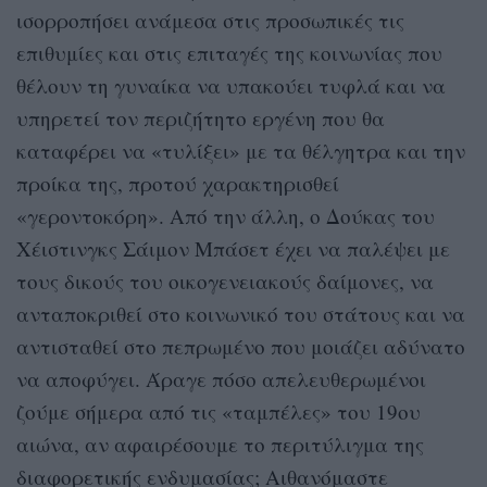
ισορροπήσει ανάμεσα στις προσωπικές τις
επιθυμίες και στις επιταγές της κοινωνίας που
θέλουν τη γυναίκα να υπακούει τυφλά και να
υπηρετεί τον περιζήτητο εργένη που θα
καταφέρει να «τυλίξει» με τα θέλγητρα και την
προίκα της, προτού χαρακτηρισθεί
«γεροντοκόρη». Από την άλλη, ο Δούκας του
Χέιστινγκς Σάιμον Μπάσετ έχει να παλέψει με
τους δικούς του οικογενειακούς δαίμονες, να
ανταποκριθεί στο κοινωνικό του στάτους και να
αντισταθεί στο πεπρωμένο που μοιάζει αδύνατο
να αποφύγει. Άραγε πόσο απελευθερωμένοι
ζούμε σήμερα από τις «ταμπέλες» του 19ου
αιώνα, αν αφαιρέσουμε το περιτύλιγμα της
διαφορετικής ενδυμασίας; Αιθανόμαστε