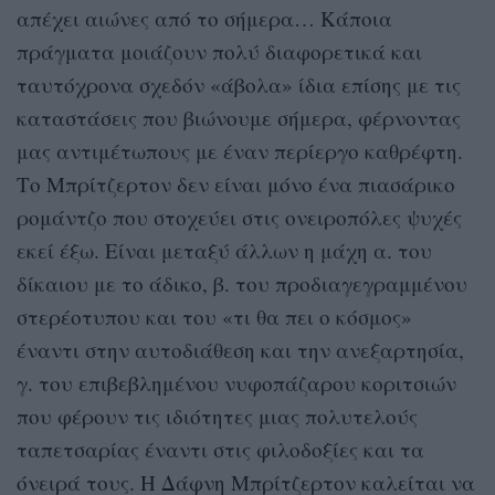
απέχει αιώνες από το σήμερα… Κάποια
πράγματα μοιάζουν πολύ διαφορετικά και
ταυτόχρονα σχεδόν «άβολα» ίδια επίσης με τις
καταστάσεις που βιώνουμε σήμερα, φέρνοντας
μας αντιμέτωπους με έναν περίεργο καθρέφτη.
Το Μπρίτζερτον δεν είναι μόνο ένα πιασάρικο
ρομάντζο που στοχεύει στις ονειροπόλες ψυχές
εκεί έξω. Είναι μεταξύ άλλων η μάχη α. του
δίκαιου με το άδικο, β. του προδιαγεγραμμένου
στερέοτυπου και του «τι θα πει ο κόσμος»
έναντι στην αυτοδιάθεση και την ανεξαρτησία,
γ. του επιβεβλημένου νυφοπάζαρου κοριτσιών
που φέρουν τις ιδιότητες μιας πολυτελούς
ταπετσαρίας έναντι στις φιλοδοξίες και τα
όνειρά τους. Η Δάφνη Μπρίτζερτον καλείται να