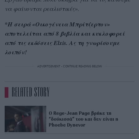
να φαίνονται ρεαλιστικές».
*Η σειρά «Οικογένεια Μπρίτζερτον»
αποτελείται από 8 βιβλία και κυκλοφορεί
από τις εκδόσεις Elxis. Ας τη γνωρίσουμε
λοιπόν!
ADVERTISEMENT - CONTINUE READING BELOW
RELATED STORY
Ο Rege-Jean Page βρήκε τη
“δούκισσά” του και δεν είναι η
Phoebe Dynevor