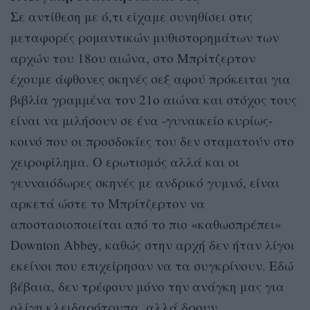
Σε αντίθεση με ό,τι είχαμε συνηθίσει στις
μεταφορές ρομαντικών μυθιστορημάτων των
αρχών του 18ου αιώνα, στο Μπρίτζερτον
έχουμε άφθονες σκηνές σεξ αφού πρόκειται για
βιβλία γραμμένα τον 21ο αιώνα και στόχος τους
είναι να μιλήσουν σε ένα -γυναικείο κυρίως-
κοινό που οι προσδοκίες του δεν σταματούν στο
χειροφίλημα. Ο ερωτισμός αλλά και οι
γενναιόδωρες σκηνές με ανδρικό γυμνό, είναι
αρκετά ώστε το Μπρίτζερτον να
αποστασιοποιείται από το πιο «καθωσπρέπει»
Downton Abbey, καθώς στην αρχή δεν ήταν λίγοι
εκείνοι που επιχείρησαν να τα συγκρίνουν. Εδώ
βέβαια, δεν τρέφουν μόνο την ανάγκη μας για
ολίγη κλειδαρότρυπα, αλλά δρουν