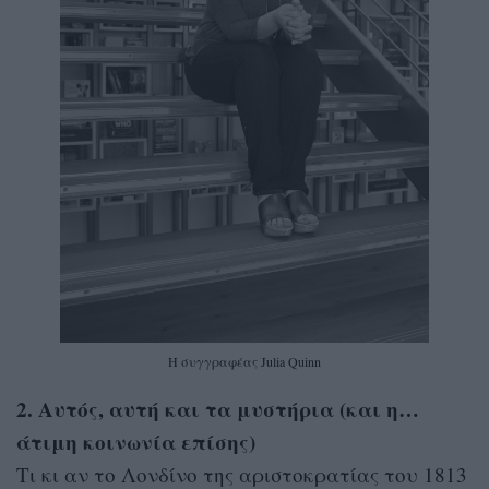
Η συγγραφέας Julia Quinn
2. Αυτός, αυτή και τα μυστήρια (και η…
άτιμη κοινωνία επίσης)
Τι κι αν το Λονδίνο της αριστοκρατίας του 1813