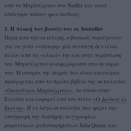
από το Μπρίτζερτον στο Netflix και γιατί
απέκτησε τόσους φαν διεθνώς;
1. Η πλοκή του βασίζεται σε bestseller
Πέρα από την εκτέλεση, ο βασικός παράγοντας
για να γίνει «νόστιμη» μία συνταγή δεν είναι
άλλος από τα «υλικά» της και στην περίπτωση
του Μπρίτζερτον αναφερόμαστε στο σενάριό
του. Η ιστορία της σειράς δεν είναι καινούρια·
προέρχεται από το πρώτο βιβλίο της οκταλογίας
«Οικογένεια Μπρίτζερτον»
, το οποίο στην
Ελλάδα κυκλοφορεί υπό τον τίτλο
«Ο Δούκας κι
Εκείνη»
. Η εν λόγω οκταλογία που φέρει την
υπογραφή της διάσημης συγγραφέως
ρομαντικών μυθιστορημάτων Julia Quinn, και