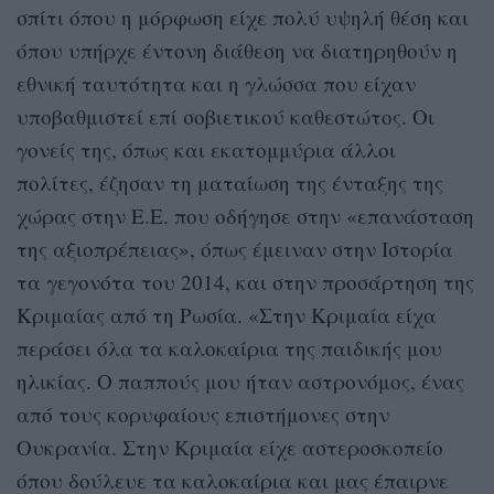
σπίτι όπου η μόρφωση είχε πολύ υψηλή θέση και
όπου υπήρχε έντονη διάθεση να διατηρηθούν η
εθνική ταυτότητα και η γλώσσα που είχαν
υποβαθμιστεί επί σοβιετικού καθεστώτος. Οι
γονείς της, όπως και εκατομμύρια άλλοι
πολίτες, έζησαν τη ματαίωση της ένταξης της
χώρας στην Ε.Ε. που οδήγησε στην «επανάσταση
της αξιοπρέπειας», όπως έμειναν στην Ιστορία
τα γεγονότα του 2014, και στην προσάρτηση της
Κριμαίας από τη Ρωσία. «Στην Κριμαία είχα
περάσει όλα τα καλοκαίρια της παιδικής μου
ηλικίας. Ο παππούς μου ήταν αστρονόμος, ένας
από τους κορυφαίους επιστήμονες στην
Ουκρανία. Στην Κριμαία είχε αστεροσκοπείο
όπου δούλευε τα καλοκαίρια και μας έπαιρνε