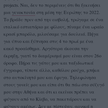
projects. Ναι, δεν το περιμένεις ότι θα ξεκινήσει
μια
γενοκτονία
στη μέση της Ευρώπης το 2022.
Το βράδυ πριν από την εισβολή, τρώγαμε σε ένα
ιταλικό εστιατόριο με φίλους, πίναμε ένα ωραίο
κρασί μπαρόλο, μιλούσαμε για δουλειά. Πήγα
για ύπνο και ξύπνησα στις 4 το πρωί με ένα
κακό προαίσθημα. Αργότερα άκουσα την
έκρηξη, γιατί το διαμέρισμά μου είναι στον 26ο
όροφο. Πήρα τις γάτες μου και ταξιδιωτικά
έγγραφα, τίποτε άλλο, καθόλου ρούχα, μπήκα
στο αυτοκίνητό μου και έφυγα. Τηλεφώνησα
στους γονείς μου και είπα ότι θα πάω στο σύζυγό
μου στην Αθήνα και ότι κι εκείνοι πρέπει να
φύγουν από το Κίεβο, να πακετάρουν και να
φύγουν αμέσως. Δεν με πίστεψαν, αρχικά η