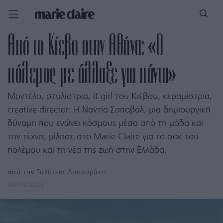
Από το Κίεβο στην Αθήνα: «Ο
πόλεμος με άλλαξε για πάντα»
Μοντέλο, στυλίστρια, it girl του Κιέβου, κεραμίστρια,
creative director: Η Ναντία Σαποβάλ, μια δημιουργική
δύναμη που ενώνει κόσμους μέσα από τη μόδα και
την τέχνη, μίλησε στο Marie Claire για τo σοκ του
πολέμου και τη νέα της ζωή στην Ελλάδα.
από την
Γαλάτεια Λασκαράκη
06/04/2022