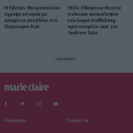
Η Έβελυν Μητροπούλου
ΗΠΑ: Εθισμένοι θεατές
έγραψε ιστορία με
webcam αποκάλυψαν
ασημένιο μετάλλιο στο
κύκλωμα trafficking
Παγκόσμιο Κ20
εμπνευσμένο από τον
Andrew Tate
ΟΥΚΡΑΝΙΑ
Newsletter
Contact us