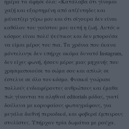
ημέρα τα άφησε όλα: «Κατάλαβα ότι γίνομαι
χαζή και εξαρτημένη από ατζέντηδες και
μάνατζερ γύρω μου και ότι σίγουρα δεν είναι
καθόλου του γούστου μου αυτή η ζωή. Αυτός ο
κόσμος είναι πολύ ψεύτικος και δεν μπορούσα
να είμαι μέρος του πια. Τα χρόνια που έκανα
μόντελινγκ δεν υπήρχε ακόμα δυνατό Instagram,
δεν είχες φωνή, ήσουν μέρος μιας μηχανής που
χρησιμοποιούσε το σώμα σου και απλώς σε
έστελνε σε όλο τον κόσμο. Φυσικά γνώρισα
πολλούς ενδιαφέροντες ανθρώπους και έμαθα
πώς γίνονται τα αληθινά editorials μόδας, γιατί
δούλευα με κορυφαίους φωταγράφους, για
μεγάλα διεθνή περιοδικά, και φοβερά έμπειρους
στυλίστες. Υπήρχαν τρία δωμάτια με ρούχα.