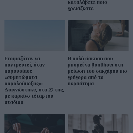
καταλάβετε ποιο
χρειάζεστε
Ετοιμαζόταν να
Η απλή άσκηση που
παντρευτεί, όταν
μπορεί να βοηθήσει στη
παρουσίασε
μείωση του σακχάρου πιο
«συμπτώματα
γρήγορα από το
ουρολοίμωξης»:
περπάτημα
Διαγνώστηκε, στα 27 της,
με καρκίνο τέταρτου
σταδίου