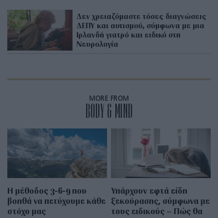
Δεν χρειαζόμαστε τόσες διαγνώσεις
ΔΕΠΥ και αυτισμού, σύμφωνα με μια
Ιρλανδή γιατρό και ειδικό στη
Νευρολογία
MORE FROM
BODY & MIND
Η μέθοδος 3-6-9 που
Υπάρχουν εφτά είδη
βοηθά να πετύχουμε κάθε
ξεκούρασης, σύμφωνα με
στόχο μας
τους ειδικούς – Πώς θα