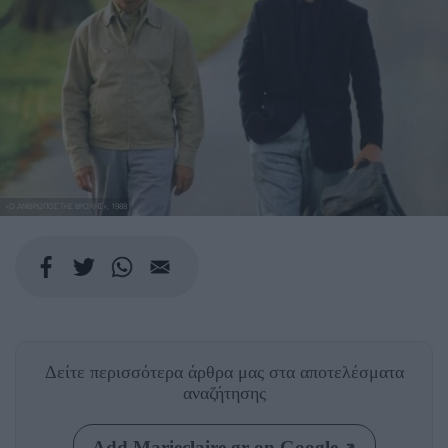
«Ο ΑΝΘΡΩΠΟΣ ΤΗΣ ΒΡΟΧΗΣ», 1988
Δείτε περισσότερα άρθρα μας
στα αποτελέσματα
αναζήτησης
Add Marieclaire.gr on Google