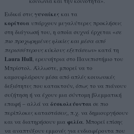
κοινωνία και την κοινότητα».
γυναίκες
Ειδικά στις
και τα
κορίτσια
υπάρχουν μεγαλύτερες προκλήσεις
στη διάγνωσή του, η οποία συχνά έρχεται «
σε
πιο προχωρημένες ηλικίες και μέσα από
περισσότερους κύκλους εξετάσεων
» κατά τη
Laura Hull
, ερευνήτρια στο Πανεπιστήμιο του
Μπρίστολ. Άλλωστε, μπορεί να το
καμουφλάρουν μέσα από απλές κοινωνικές
δεξιότητες που κατακτούν, όπως το να πιάνουν
συζήτηση ή να έχουν μια σύντομη βλεμματική
δυσκολεύονται
επαφή – αλλά να
σε πιο
περίπλοκες καταστάσεις, π.χ. να δημιουργήσουν
φιλία
και να διατηρήσουν μια
. Μπορεί επίσης
να αναπτύξουν εμμονές για ενδιαφέροντα που