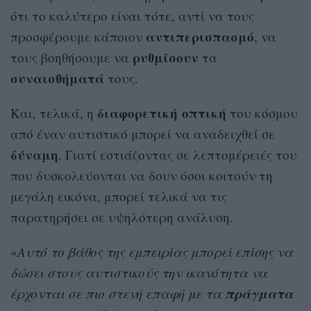
ότι το καλύτερο είναι τότε, αντί να τους
αντιπερισπασμό
προσφέρουμε κάποιον
, να
ρυθμίσουν
τους βοηθήσουμε να
τα
συναισθήματά
τους.
διαφορετική
οπτική
Και, τελικά, η
του κόσμου
από έναν αυτιστικό μπορεί να αναδειχθεί σε
δύναμη
. Γιατί εστιάζοντας σε λεπτομέρειές του
που δυσκολεύονται να δουν όσοι κοιτούν τη
μεγάλη εικόνα, μπορεί τελικά να τις
παρατηρήσει σε υψηλότερη ανάλυση.
«
Αυτό το βάθος της εμπειρίας μπορεί επίσης να
δώσει στους αυτιστικούς την ικανότητα να
πράγματα
έρχονται σε πιο στενή επαφή με τα