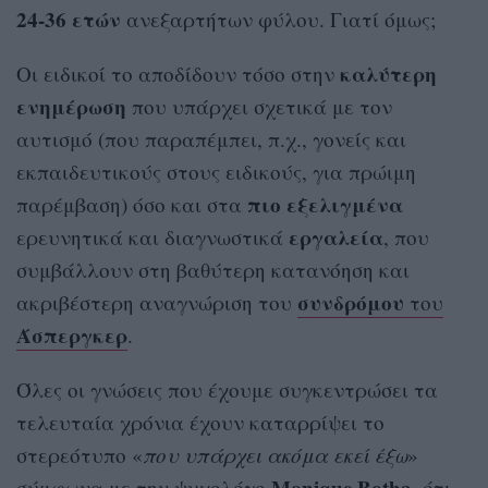
24-36 ετών
ανεξαρτήτων φύλου. Γιατί όμως;
καλύτερη
Οι ειδικοί το αποδίδουν τόσο στην
ενημέρωση
που υπάρχει σχετικά με τον
αυτισμό (που παραπέμπει, π.χ., γονείς και
εκπαιδευτικούς στους ειδικούς, για πρώιμη
πιο εξελιγμένα
παρέμβαση) όσο και στα
εργαλεία
ερευνητικά και διαγνωστικά
, που
συμβάλλουν στη βαθύτερη κατανόηση και
συνδρόμου
ακριβέστερη αναγνώριση του
του
Άσπεργκερ
.
Όλες οι γνώσεις που έχουμε συγκεντρώσει τα
τελευταία χρόνια έχουν καταρρίψει το
στερεότυπο «
που υπάρχει ακόμα εκεί έξω
»
Monique Botha
σύμφωνα με την ψυχολόγο
, ότι