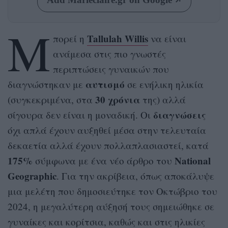
Μ
Tallulah Willis
πορεί η
να είναι
ανάμεσα στις πιο γνωστές
περιπτώσεις γυναικών που
αυτισμό
διαγνώστηκαν με
σε ενήλικη ηλικία
30 χρόνια
(συγκεκριμένα, στα
της) αλλά
διαγνώσεις
σίγουρα δεν είναι η μοναδική. Οι
όχι απλά έχουν αυξηθεί μέσα στην τελευταία
δεκαετία αλλά έχουν πολλαπλασιαστεί, κατά
175%
National
σύμφωνα με ένα νέο άρθρο του
Geographic
. Για την ακρίβεια, όπως αποκάλυψε
μια μελέτη που δημοσιεύτηκε τον Οκτώβριο του
2024, η μεγαλύτερη αύξησή τους σημειώθηκε σε
γυναίκες και κορίτσια, καθώς και στις ηλικίες