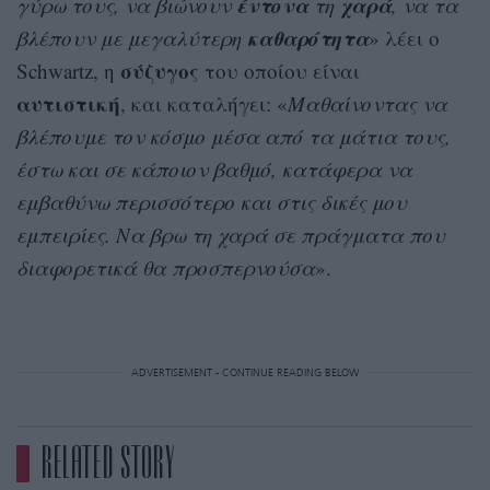
έντονα
χαρά
γύρω τους, να βιώνουν
τη
, να τα
καθαρότητα
βλέπουν με μεγαλύτερη
» λέει ο
σύζυγος
Schwartz, η
του οποίου είναι
αυτιστική
, και καταλήγει: «
Μαθαίνοντας να
βλέπουμε τον κόσμο μέσα από τα μάτια τους,
έστω και σε κάποιον βαθμό, κατάφερα να
εμβαθύνω περισσότερο και στις δικές μου
εμπειρίες. Να βρω τη χαρά σε πράγματα που
διαφορετικά θα προσπερνούσα
».
ADVERTISEMENT - CONTINUE READING BELOW
RELATED STORY