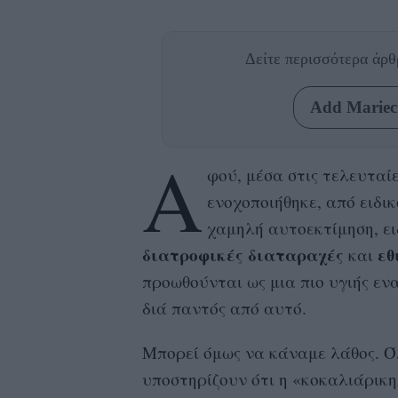
Δείτε περισσότερα άρ
Add Mariecl
Α
φού, μέσα στις τελευταίε
ενοχοποιήθηκε, από ειδι
χαμηλή αυτοεκτίμηση, ει
διατροφικές διαταραχές
εθ
και
προωθούνται ως μια πιο υγιής εν
διά παντός από αυτό.
Μπορεί όμως να κάναμε λάθος. Ό
υποστηρίζουν ότι η «κοκαλιάρικη