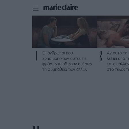
1
2
Οι άνθρωποι που
Αν αυτό το
χρησιμοποιούν αυτές τις
λείπει από 
φράσεις κερδίζουν αμέσως
τότε μάλλον
τη συμπάθεια των άλλων
στο τέλος τ