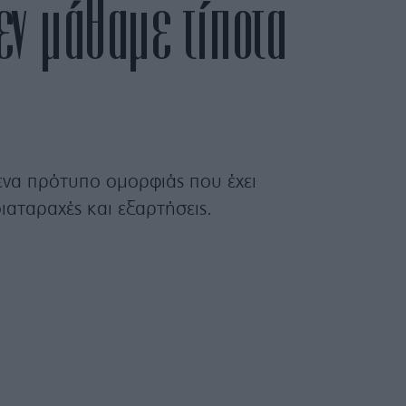
εν μάθαμε τίποτα
ένα πρότυπο ομορφιάς που έχει
ιαταραχές και εξαρτήσεις.