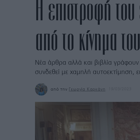
Η επιστροφή του 
από το κίνημα του
Νέα άρθρα αλλά και βιβλία γράφουν 
συνδεθεί με χαμηλή αυτοεκτίμηση, ει
από την
Γεωργία Καρκάνη
19/03/2023