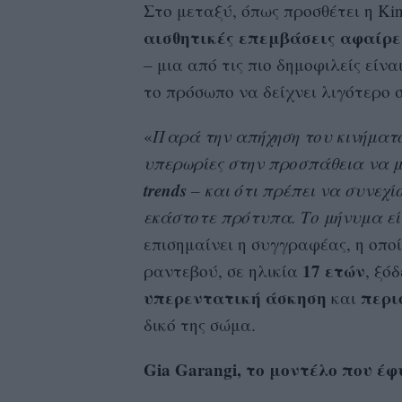
Στο μεταξύ, όπως προσθέτει η Kin
αισθητικές επεμβάσεις αφαίρε
– μια από τις πιο δημοφιλείς εί
το πρόσωπο να δείχνει λιγότερο 
«
Παρά την απήχηση του κινήματος 
υπερωρίες στην προσπάθεια να μ
trends
– και ότι πρέπει να συνεχ
εκάστοτε πρότυπα. Το μήνυμα εί
επισημαίνει η συγγραφέας, η οποί
17 ετών
ραντεβού, σε ηλικία
, ξό
υπερεντατική
άσκηση
περι
και
δικό της σώμα.
Gia Garangi, το μοντέλο που έ