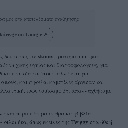
θρα μας
στα αποτελέσματα αναζήτησης
aire.gr on Google
skinny
ς δεκαετίες, το
πρότυπο ομορφιάς
κούς ψυχικής υγείας και διατροφολόγους, για
δικά στα νέα κορίτσια, αλλά και για
ισμούς
, και αφού οι καμπύλες άρχισαν να
αλλακτική, ίσως νομίσαμε ότι απαλλαχθήκαμε
λο και περισσότερα άρθρα και βιβλία
Twiggy
» σιλουέτα, όπως εκείνες της
στα 60s ή