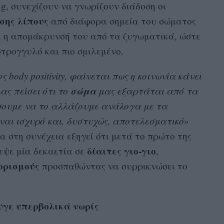
g, συνεχίζουν να γνωρίζουν διάδοση οι
σης λίπους
από διάφορα σημεία του σώματος
ναι η απομάκρυνσή του από τα ζυγωματικά, ώστε
στρογγυλό και πιο σμιλεμένο.
body positivity, φαίνεται πως η κοινωνία κάνει
σώμα
ας πείσει ότι το
μας εξαρτάται από τα
ίσουμε να το αλλάζουμε ανάλογα με τα
ναι ισχυρό και, δυστυχώς, αποτελεσματικό
»
α στη συνέχεια εξηγεί ότι μετά το πρώτο της
δίαιτες γιο-γιο
δεψε μία δεκαετία σε
,
ορισμούς
προσπαθώντας να συρρικνώσει το
φυγε υπερβολικά νωρίς