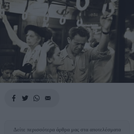
PHOTO BY JERRY COOKE/CORBIS VIA GETTY IMAGES
Δείτε περισσότερα άρθρα μας
στα αποτελέσματα