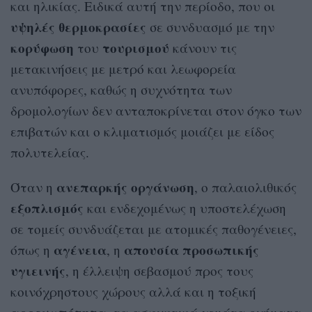
και ηλικίας. Ειδικά αυτή την περίοδο, που οι
υψηλές θερμοκρασίες
σε συνδυασμό με την
κορύφωση
τουρισμού
του
κάνουν τις
μετακινήσεις με μετρό και λεωφορεία
ανυπόφορες, καθώς η συχνότητα των
δρομολογίων δεν ανταποκρίνεται στον όγκο των
επιβατών και ο κλιματισμός μοιάζει με είδος
πολυτελείας.
ανεπαρκής οργάνωση
Όταν η
, ο παλαιολιθικός
εξοπλισμός
και ενδεχομένως η υποστελέχωση
σε τομείς συνδυάζεται με ατομικές παθογένειες,
αγένεια
απουσία
προσωπικής
όπως η
, η
υγιεινής
, η έλλειψη σεβασμού προς τους
κοινόχρηστους χώρους αλλά και η τοξική