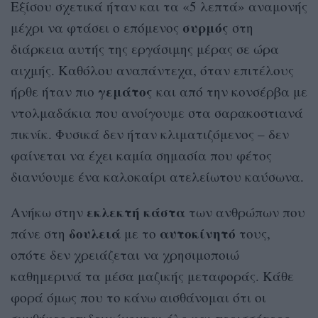
Εξίσου σχετικά ήταν και τα «5 λεπτά» αναμονής
συρμός
μέχρι να φτάσει ο επόμενος
στη
διάρκεια αυτής της εργάσιμης μέρας σε ώρα
αιχμής. Καθόλου αναπάντεχα, όταν επιτέλους
γεμάτος
ήρθε ήταν πιο
και από την κονσέρβα με
ντολμαδάκια που ανοίγουμε στα σαρακοστιανά
πικνίκ. Φυσικά δεν ήταν κλιματιζόμενος – δεν
φαίνεται να έχει καμία σημασία που φέτος
διανύουμε ένα καλοκαίρι ατελείωτου καύσωνα.
εκλεκτή
κάστα
Ανήκω στην
των ανθρώπων που
δουλειά
αυτοκίνητό
πάνε στη
με το
τους,
οπότε δεν χρειάζεται να χρησιμοποιώ
καθημερινά τα μέσα μαζικής μεταφοράς. Κάθε
φορά όμως που το κάνω αισθάνομαι ότι οι