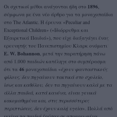
1896
Οι σχετικοί μύθοι ανάγονται ήδη στο
,
σύμφωνα με ένα νέο άρθρο για τα μοναχοπαίδια
στο The Atlantic. Η έρευνα «Peculiar and
Exceptional Children» («Ιδιόρρυθμα και
Εξαιρετικά Παιδιά»), που είχε διεξαγάγει ένας
ερευνητής του Πανεπιστημίου Κλαρκ ονόματι
E. W. Bohannon
, μετά την παρατήρηση πάνω
από 1.000 παιδιών κατέληγε στο συμπέρασμα
46
ότι τα
μοναχοπαίδια «
έχουν φανταστικούς
φίλους, δεν πηγαίνουν τακτικά στο σχολείο,
ίσως και καθόλου, δεν τα πηγαίνουν καλά με τα
άλλα παιδιά, κατά κανόνα, είναι γενικά
κακομαθημένα και, στις περισσότερες
περιπτώσεις, δεν έχουν καλή υγεία
». Πολλά από
εκείνα τα παιδιά ζούσαν σε απομονωμένα