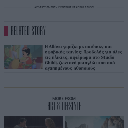
ADVERTISEMENT - CONTINUE READING BELOW
RELATED STORY
Η Αθήνα γεμίζει με παιδικές και
εφηβικές ταινίες: Προβολές για όλες
τις ηλικίες, αφιέρωμα στο Studio
Ghibli, ζωντανή μεταγλώττιση από
αγαπημένους ηθοποιούς
MORE FROM
ART & LIFESTYLE