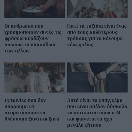
Οι άνθρωποι που
Γιατί τα ταξίδια είναι ένας
χρησιμοποιούν αυτές τις
από τους καλύτερους
φράσεις κερδίζουν
τρόπους για να κάνουμε
αμέσως τη συμπάθεια
νέες φιλίες
των άλλων
15 ταινίες που δεν
Αυτό είναι το επάγγελμα
μπορούμε να
που είναι μάλλον δύσκολο
σταματήσουμε να
να αντικαταστήσει η AI
βλέπουμε ξανά και ξανά
και φαίνεται να έχει
μεγάλη ζήτηση