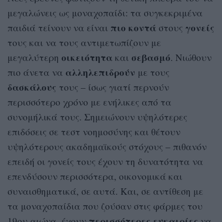
μεγαλώνεις ως μοναχοπαίδι: τα συγκεκριμένα
πιο κοντά
γονείς
παιδιά τείνουν να είναι
στους
τους και να τους αντιμετωπίζουν με
οικειότητα
σεβασμό
μεγαλύτερη
και
. Νιώθουν
αλληλεπιδρούν
πιο άνετα να
με τους
δασκάλους
τους – ίσως γιατί περνούν
περισσότερο χρόνο με ενήλικες από τα
συνομήλικά τους. Σημειώνουν υψηλότερες
επιδόσεις σε τεστ νοημοσύνης και θέτουν
υψηλότερους ακαδημαϊκούς στόχους – πιθανόν
επειδή οι γονείς τους έχουν τη δυνατότητα να
επενδύσουν περισσότερα, οικονομικά και
συναισθηματικά, σε αυτά. Και, σε αντίθεση με
τα μοναχοπαίδια που ζούσαν στις φάρμες του
περισσότερες ευκαιρίες
19ου αιώνα, έχουν
να