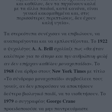
και καθόλου, δεν τα πηγαίνουν καλά
με τα άλλα παιδιά, κατά κανόνα, είναι
γενικά κακομαθημένα και, στις
περισσότερες περιπτώσεις, δεν έχουν
καλή υγεία».
Τα στερεότυπα συνέχισαν να επιβιώνουν, να
1922
αναπαράγονται και να εμπλουτίζονται. Το
A. A. Brill
ο ψυχολόγος
σχολίαζε πως «
θα ήταν
καλύτερο για το άτομο και την ανθρώπινη φυλή
αν δεν υπήρχαν καθόλου μοναχοπαίδια
». Το
1968
New York Times
ένα άρθρο στους
με τίτλο
«Το σύνδρομο μοναχοπαίδι» συμβούλευε τους
γονείς, αν δεν μπορούσαν να αποκτήσουν
δεύτερο βιολογικό παιδί, να το υιοθετήσουν. Το
1979
George Crane
ο συγγραφέας
προειδοποιούσε να μην παντρευόμαστε