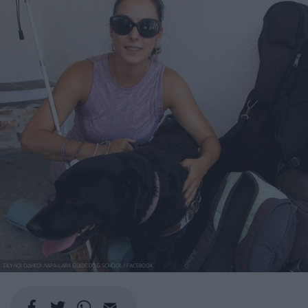
ΣΚΥΛΟΙ ΟΔΗΓΟΙ ΛΑΡΑ-LARA GUIDE DOG SCHOOL / FACEBOOK