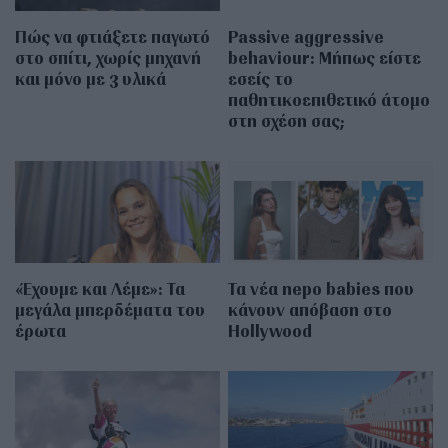
Πώς να φτιάξετε παγωτό
Passive aggressive
στο σπίτι, χωρίς μηχανή
behaviour: Μήπως είστε
και μόνο με 3 υλικά
εσείς το
παθητικοεπιθετικό άτομο
στη σχέση σας;
«Έχουμε και Λέμε»: Τα
Τα νέα nepo babies που
μεγάλα μπερδέματα του
κάνουν απόβαση στο
έρωτα
Hollywood