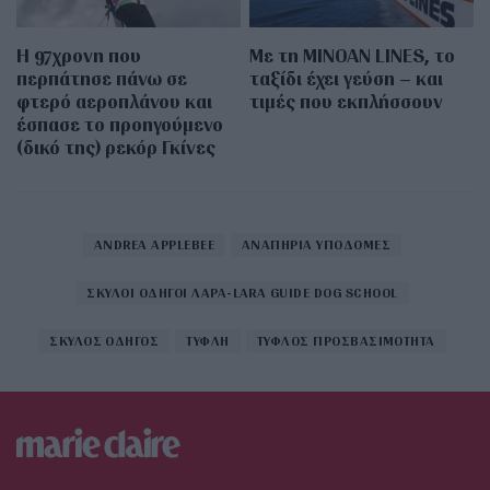
Η 97χρονη που
Με τη MINOAN LINES, το
περπάτησε πάνω σε
ταξίδι έχει γεύση – και
φτερό αεροπλάνου και
τιμές που εκπλήσσουν
έσπασε το προηγούμενο
(δικό της) ρεκόρ Γκίνες
ANDREA APPLEBEE
ΑΝΑΠΗΡΙΑ ΥΠΟΔΟΜΕΣ
ΣΚΥΛΟΙ ΟΔΗΓΟΙ ΛΑΡΑ-LARA GUIDE DOG SCHOOL
ΣΚΥΛΟΣ ΟΔΗΓΟΣ
ΤΥΦΛΗ
ΤΥΦΛΟΣ ΠΡΟΣΒΑΣΙΜΟΤΗΤΑ