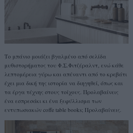
Το μπάνιο μοιάζει βγαλμένο από σελίδα
μυθιστορήματος του Φ.Σ.Φιτζέραλντ, ενώ κάθε
λεπτομέρεια γύρω και απέναντι από το κρεβάτι
έχει μια δική της ιστορία να διηγηθεί, όπως και
τα έργα τέχνης στους τοίχους. Προλαβαίνεις
ένα εσπρεσάκι κι ένα ξεφύλλισμα των
εντυπωσιακών coffe table books; Προλαβαίνεις.