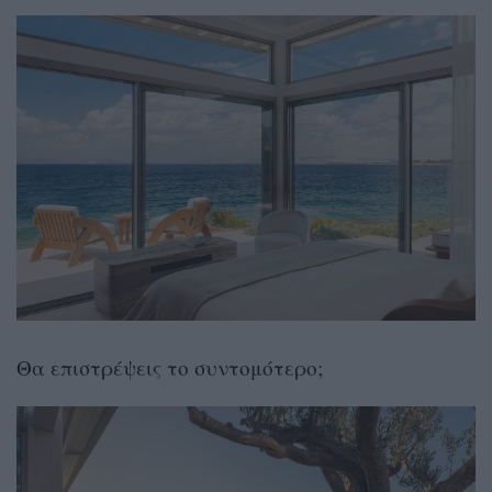
Θα επιστρέψεις το συντομότερο;