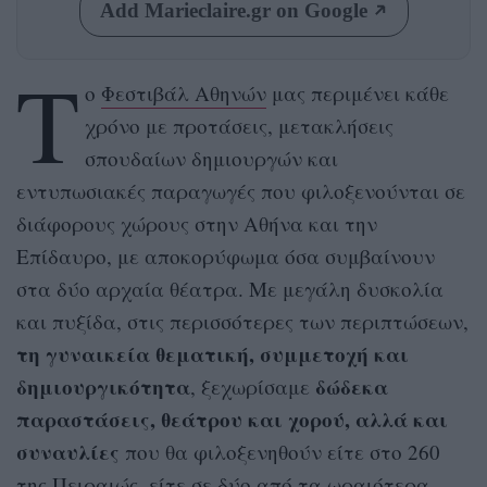
Add Marieclaire.gr on Google
Τ
ο
Φεστιβάλ Αθηνών
μας περιμένει κάθε
χρόνο με προτάσεις, μετακλήσεις
σπουδαίων δημιουργών και
εντυπωσιακές παραγωγές που φιλοξενούνται σε
διάφορους χώρους στην Αθήνα και την
Επίδαυρο, με αποκορύφωμα όσα συμβαίνουν
στα δύο αρχαία θέατρα. Με μεγάλη δυσκολία
και πυξίδα, στις περισσότερες των περιπτώσεων,
τη γυναικεία θεματική, συμμετοχή και
δημιουργικότητα
δώδεκα
, ξεχωρίσαμε
παραστάσεις, θεάτρου και χορού, αλλά και
συναυλίες
που θα φιλοξενηθούν είτε στο 260
της Πειραιώς, είτε σε δύο από τα ωραιότερα