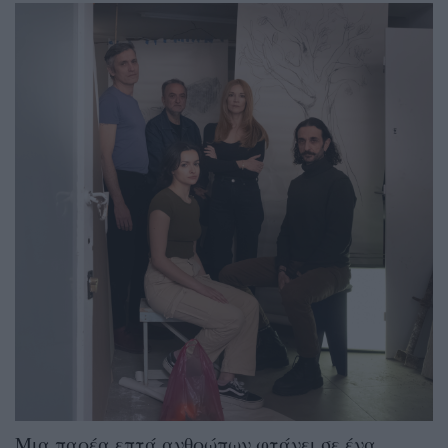
Μια παρέα επτά ανθρώπων φτάνει σε ένα