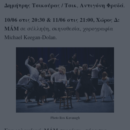
Δημήτρης Τσικούρας / Τσικ
Αντιγόνη Φρυδά
,
.
10/06 στις 20:30 & 11/06 στις 21:00
, Χώρος Δ:
MÁM
σε σύλληψη, σκηνοθεσία, χορογραφία
Μichael Keegan-Dolan.
Photo Ros Kavanagh