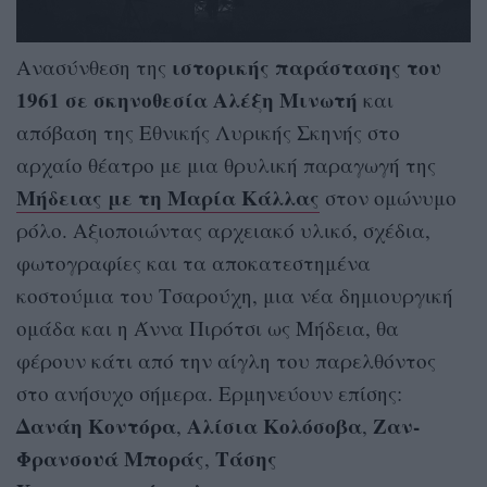
ιστορικής παράστασης του
Ανασύνθεση της
1961 σε σκηνοθεσία Αλέξη Μινωτή
και
απόβαση της Εθνικής Λυρικής Σκηνής στο
αρχαίο θέατρο με μια θρυλική παραγωγή της
Μήδειας με τη Μαρία Κάλλας
στον ομώνυμο
ρόλο. Αξιοποιώντας αρχειακό υλικό, σχέδια,
φωτογραφίες και τα αποκατεστημένα
κοστούμια του Τσαρούχη, μια νέα δημιουργική
ομάδα και η Άννα Πιρότσι ως Μήδεια, θα
φέρουν κάτι από την αίγλη του παρελθόντος
στο ανήσυχο σήμερα. Ερμηνεύουν επίσης:
Δανάη Κοντόρα
Αλίσια Κολόσοβα
Ζαν-
,
,
Φρανσουά Μποράς
Τάσης
,