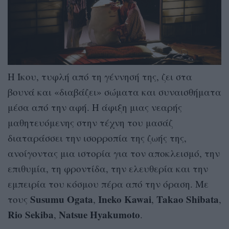
Η Ίκου, τυφλή από τη γέννησή της, ζει στα
βουνά και «διαβάζει» σώματα και συναισθήματα
μέσα από την αφή. Η άφιξη μιας νεαρής
μαθητευόμενης στην τέχνη του μασάζ
διαταράσσει την ισορροπία της ζωής της,
ανοίγοντας μια ιστορία για τον αποκλεισμό, την
επιθυμία, τη φροντίδα, την ελευθερία και την
εμπειρία του κόσμου πέρα από την όραση. Με
Susumu Ogata
Ineko Kawai
Takao Shibata
τους
,
,
,
Rio Sekiba
Natsue Hyakumoto
,
.