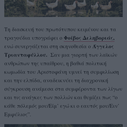
Τη διασκευή του πρωτότυπου κειμένου και τα
Φοίβος Δεληβοριάς,
τραγούδια υπογράφει ο
Άγγελος
ενώ συνεργάζεται στη σκηνοθεσία ο
Τριανταφύλλου.
Σαν μια γιορτή των λαϊκών
ανθρώπων της υπαίθρου, η βαθιά πολιτική
κωμωδία του Αριστοφάνη υμνεί τη συμφιλίωση
και την ελπίδα, αναδεικνύει τη διαχρονική
σύγκρουση ανάμεσα στα συμφέροντα των λίγων
και τις ανάγκες των πολλών και θυμίζει πως “
ο
κάθε πόλεμός μου/Είμ’ εγώ κι ο εαυτός μου/Ειν’
Εμφύλιος”.