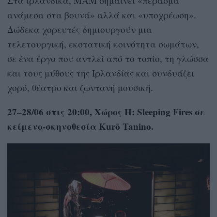
Στα ιρλανδικά, MÁM σημαίνει «πέρασμα
ανάμεσα στα βουνά» αλλά και «υποχρέωση».
Δώδεκα χορευτές δημιουργούν μια
τελετουργική, εκστατική κοινότητα σωμάτων,
σε ένα έργο που αντλεί από το τοπίο, τη γλώσσα
και τους μύθους της Ιρλανδίας και συνδυάζει
χορό, θέατρο και ζωντανή μουσική.
27–28/06 στις 20:00, Χώρος Η: Sleeping Fires σε
κείμενο-σκηνοθεσία Kurō Tanino.