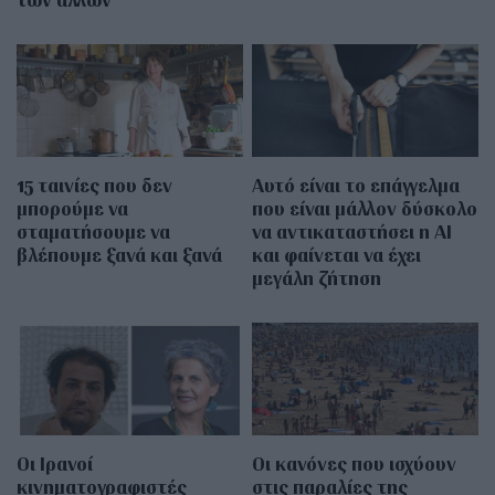
15 ταινίες που δεν
Αυτό είναι το επάγγελμα
μπορούμε να
που είναι μάλλον δύσκολο
σταματήσουμε να
να αντικαταστήσει η AI
βλέπουμε ξανά και ξανά
και φαίνεται να έχει
μεγάλη ζήτηση
Οι Ιρανοί
Οι κανόνες που ισχύουν
κινηματογραφιστές
στις παραλίες της