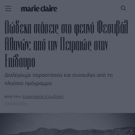
Δώδεκα στάσεις στο φετινό Φεστιβάλ
Αθηνών: από την Πειραιώς στην
Επίδαυρο
Διαλέγουμε παραστάσεις και συναυλίες από το
πλούσιο πρόγραμμα
από την
Αναστασία Καμβύση
03/06/2026