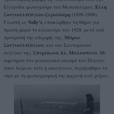
Έλλη
Ελληνίδα φωτογράφο του Μεσοπολέμου,
Σουγιουλτζόγλου-Σεραϊδάρη
(1899-1998).
Nelly’s
Γνωστή ως
, επισκέφθηκε τη Θήρα για
πρώτη φορά το καλοκαίρι του 1928, μετά από
Μάρως
προτροπή της αδερφής της,
Σουγιουλτζόγλου
, και του Σαντορινιού
Σπυρίδωνα Αλ. Μαλασπίνα
συζύγου της,
. Με
αφετηρία τον μεσαιωνικό οικισμό του Πύργου
όπου διέμενε τότε η οικογένεια, περιηγήθηκε το
νησί με τη φωτογραφική της μηχανή ανά χείρας.