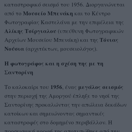
καταστροφικό σεισμό του 1956. Διοργανώνεται
Μουσείο Μπενάκη
από το
και το Κέντρο
Φωτογραφίας Καστελάνα με την επιμέλεια της
Αλίκης Τσίργιαλου
(υπεύθυνη Φωτογραφικών
Τόνιας
Αρχείων Μουσείου Μπενάκη) και της
Νούσια
(αρχιτέκτων, μουσειολόγος).
Η φωτογράφος και η σχέση της με τη
Σαντορίνη
1956
μεγάλος σεισμός
Το καλοκαίρι του
, ένας
στην περιοχή της Αμοργού έπληξε το νησί της
Σαντορίνης προκαλώντας την απώλεια δεκάδων
κατοίκων και σημειώνοντας σημαντικές
καταστροφές στο δομημένο περιβάλλον. Η
προσεισμική μορφή της αποτυπώθηκε από την