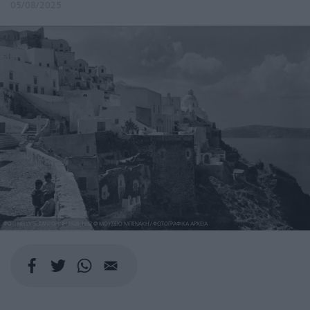
05/08/2025
ΦΩΤ. NELLY’S. ΣΑΝΤΟΡΙΝΗ 1928-1932 © ΜΟΥΣΕΙΟ ΜΠΕΝΑΚΗ / ΦΩΤΟΓΡΑΦΙΚΑ ΑΡΧΕΙΑ