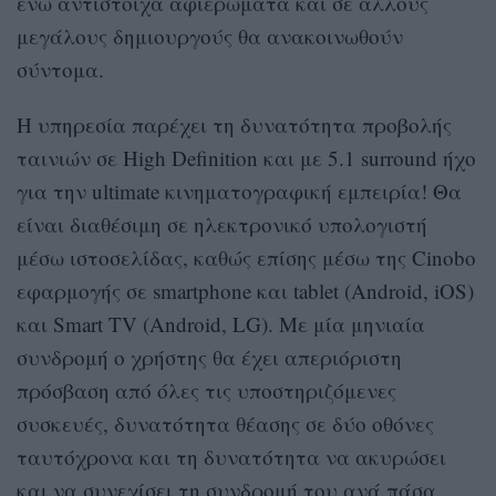
ενώ αντίστοιχα αφιερώματα και σε άλλους
μεγάλους δημιουργούς θα ανακοινωθούν
σύντομα.
Η υπηρεσία παρέχει τη δυνατότητα προβολής
ταινιών σε High Definition και με 5.1 surround ήχο
για την ultimate κινηματογραφική εμπειρία! Θα
είναι διαθέσιμη σε ηλεκτρονικό υπολογιστή
μέσω ιστοσελίδας, καθώς επίσης μέσω της Cinobo
εφαρμογής σε smartphone και tablet (Αndroid, iOS)
και Smart TV (Android, LG). Με μία μηνιαία
συνδρομή ο χρήστης θα έχει απεριόριστη
πρόσβαση από όλες τις υποστηριζόμενες
συσκευές, δυνατότητα θέασης σε δύο οθόνες
ταυτόχρονα και τη δυνατότητα να ακυρώσει
και να συνεχίσει τη συνδρομή του ανά πάσα