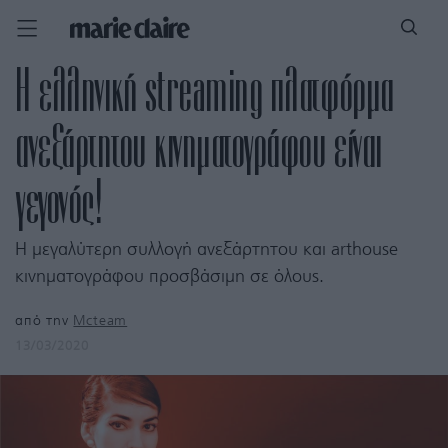
Η ελληνική streaming πλατφόρμα
ανεξάρτητου κινηματογράφου είναι
γεγονός!
H μεγαλύτερη συλλογή ανεξάρτητου και arthouse
κινηματογράφου προσβάσιμη σε όλους.
από την
Mcteam
13/03/2020