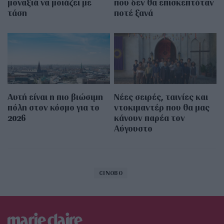
μοναξιά να μοιάζει με
που δεν θα επισκεπτόταν
τάση
ποτέ ξανά
Αυτή είναι η πιο βιώσιμη
Νέες σειρές, ταινίες και
πόλη στον κόσμο για το
ντοκιμαντέρ που θα μας
2026
κάνουν παρέα τον
Αύγουστο
CINOBO