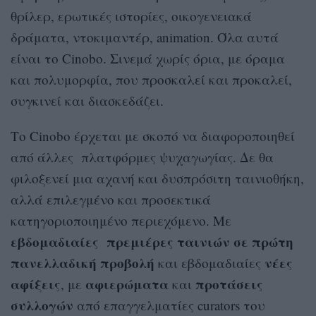
θρίλερ, ερωτικές ιστορίες, οικογενειακά
δράματα, ντοκιμαντέρ, animation. Όλα αυτά
είναι το Cinobo. Σινεμά χωρίς όρια, με όραμα
και πολυμορφία, που προσκαλεί και προκαλεί,
συγκινεί και διασκεδάζει.
Το Cinobo έρχεται με σκοπό να διαφοροποιηθεί
από άλλες πλατφόρμες ψυχαγωγίας. Δε θα
φιλοξενεί μια αχανή και δυσπρόσιτη ταινιοθήκη,
αλλά επιλεγμένο και προσεκτικά
κατηγοριοποιημένο περιεχόμενο. Με
εβδομαδιαίες πρεμιέρες ταινιών σε πρώτη
πανελλαδική προβολή
νέες
και εβδομαδιαίες
αφίξεις
αφιερώματα
προτάσεις
, με
και
συλλογών
από επαγγελματίες curators του