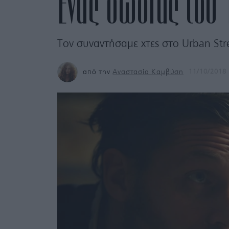
Ένας σωσίας του
Τον συναντήσαμε χτες στο Urban Stre
από την
Αναστασία Καμβύση
11/10/2018