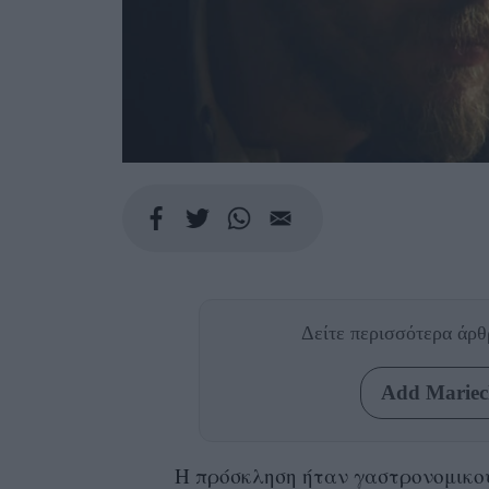
Δείτε περισσότερα άρ
Add Mariecl
Η πρόσκληση ήταν γαστρονομικού