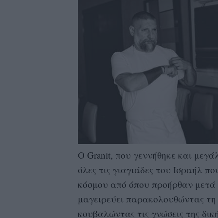
Ο Granit, που γεννήθηκε και μεγά
όλες τις γιαγιάδες του Ισραήλ πο
κόσμου από όπου προήρθαν μετά τ
μαγειρεύει παρακολουθώντας τη γ
κουβαλώντας τις γνώσεις της δική