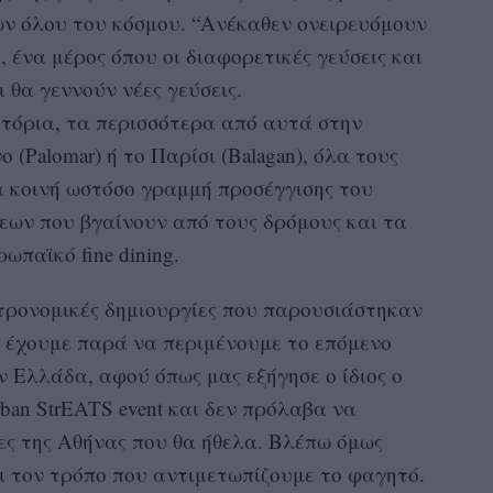
ων όλου του κόσμου. “Ανέκαθεν ονειρευόμουν
, ένα μέρος όπου οι διαφορετικές γεύσεις και
 θα γεννούν νέες γεύσεις.
ιατόρια, τα περισσότερα από αυτά στην
 (Palomar) ή το Παρίσι (Balagan), όλα τους
α κοινή ωστόσο γραμμή προσέγγισης του
εων που βγαίνουν από τους δρόμους και τα
ωπαϊκό fine dining.
στρονομικές δημιουργίες που παρουσιάστηκαν
εν έχουμε παρά να περιμένουμε το επόμενο
ν Ελλάδα, αφού όπως μας εξήγησε o ίδιος ο
rban StrEATS event και δεν πρόλαβα να
ες της Αθήνας που θα ήθελα. Βλέπω όμως
αι τον τρόπο που αντιμετωπίζουμε το φαγητό.