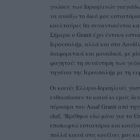
γνώσεις των Ισραηλινών γιαγιάδ
να ανοίξω το δικό μου εστιατόριο
κουλτούρες θα συναντιούνται και
Σήμερα ο Granit έχει έντεκα εστ
Ιερουσαλήμ, αλλά και στο Λονδίνο
διαφορετικά και μοναδικά, με μί
φαγητού: τη συνάντηση των γεύσ
τηγάνια της Ιερουσαλήμ με τη ευρ
Οι κοινές Ελληνο-Ισραηλινές γα
ενθουσίασαν το κοινό κι εμείς δ
πέρασμα του Assaf Granit από την
chef, ‘Βρέθηκα εδώ μόνο για το U
επισκεφτώ εστιατόρια και κουζίν
πολλά κοινά στις κουζίνες μας κ