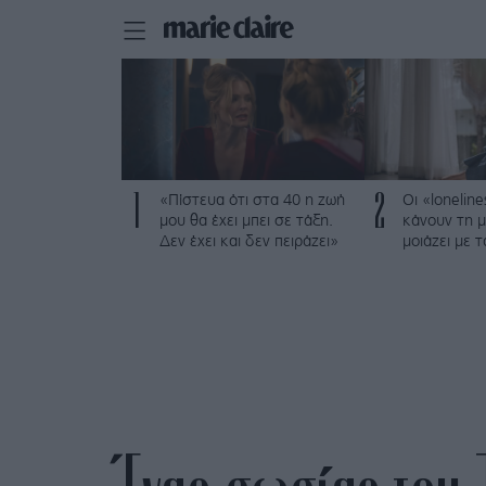
1
2
«Πίστευα ότι στα 40 η ζωή
Οι «loneline
μου θα έχει μπει σε τάξη.
κάνουν τη μ
Δεν έχει και δεν πειράζει»
μοιάζει με 