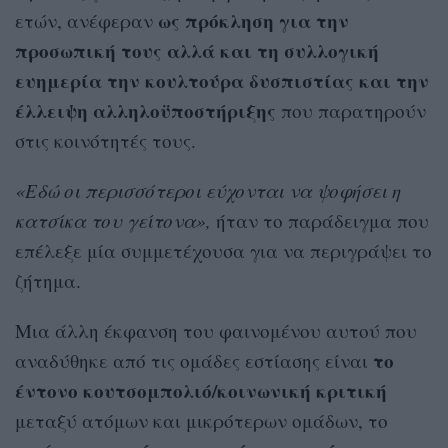
ως πρόκληση για την
ετών, ανέφεραν
προσωπική τους αλλά και τη συλλογική
ευημερία την κουλτούρα δυσπιστίας και την
έλλειψη αλληλοϋποστήριξης
που παρατηρούν
στις κοινότητές τους.
«Εδώ οι περισσότεροι εύχονται να ψοφήσει η
κατσίκα του γείτονα»,
ήταν το παράδειγμα που
επέλεξε μία συμμετέχουσα για να περιγράψει το
ζήτημα.
Μια άλλη έκφανση του φαινομένου αυτού που
το
αναδύθηκε από τις ομάδες εστίασης είναι
έντονο κουτσομπολιό/κοινωνική κριτική
μεταξύ ατόμων και μικρότερων ομάδων, το