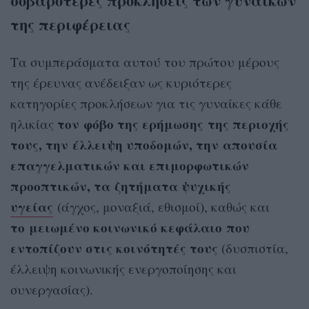
σοβαρότερες προκλήσεις των γυναικών
της περιφέρειας
Τα συμπεράσματα αυτού του πρώτου μέρους
της έρευνας ανέδειξαν ως κυριότερες
κατηγορίες προκλήσεων για τις γυναίκες κάθε
τον φόβο της ερήμωσης της περιοχής
ηλικίας
τους, την έλλειψη υποδομών, την απουσία
επαγγελματικών και επιμορφωτικών
προοπτικών, τα ζητήματα ψυχικής
υγείας
(άγχος, μοναξιά, εθισμοί), καθώς και
το μειωμένο κοινωνικό κεφάλαιο που
εντοπίζουν στις κοινότητές τους
(δυσπιστία,
έλλειψη κοινωνικής ενεργοποίησης και
συνεργασίας).