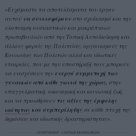
«Ευχόμαστε τα αποτελέσματα του έργου
να συνεισφέρουν
αυτού
στο σχεδιασμό και την
υλοποίηση ουσιαστικών και μακρόπνοων
πρωτοβουλιών από την Τοπική Αυτοδιοίκηση και
άλλους φορείς της Πολιτείας, οργανισμούς της
Κοινωνίας των Πολιτών αλλά και ιδιωτικές
εταιρείες, που με την υποστήριξή τους μπορούν
ενεργό συμμετοχή των
να ενισχύσουν την
γυναικών από κάθε γωνιά της χώρας,
στην
επαγγελματική, οικονομική και κοινωνική ζωή,
τις αξίες της έμφυλης
και να προωθήσουν
ισότητας
και συμπερίληψης
σε κάθε πτυχή της
δημόσιας και ιδιωτικής δραστηριότητας».
ADVERTISEMENT - CONTINUE READING BELOW