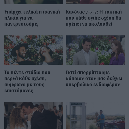
Υπάρχει τελικά η ιδανική
Κανόνας 7-7-7: Η τακτική
ηλικία για να
που κάθε υγιής σχέση θα
παντρευτούμε;
πρέπει να ακολουθεί
Τα πέντε στάδια που
Γιατί απορρίπτουμε
περνά κάθε σχέση,
κάποιον όταν μας δείχνει
σύμφωνα με τους
υπερβολικό ενδιαφέρον
επιστήμονες