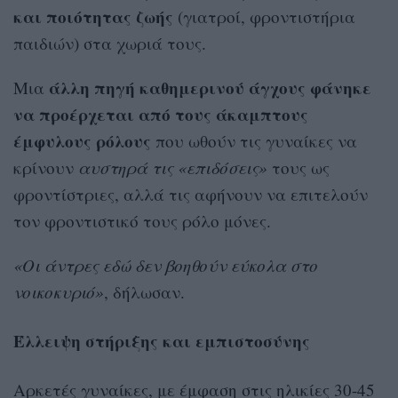
και ποιότητας ζωής
(γιατροί, φροντιστήρια
παιδιών) στα χωριά τους.
άλλη πηγή καθημερινού άγχους φάνηκε
Μια
να προέρχεται από τους άκαμπτους
έμφυλους ρόλους
που ωθούν τις γυναίκες να
κρίνουν
αυστηρά τις «επιδόσεις»
τους ως
φροντίστριες, αλλά τις αφήνουν να επιτελούν
τον φροντιστικό τους ρόλο μόνες.
«Οι άντρες εδώ δεν βοηθούν εύκολα στο
νοικοκυριό»
, δήλωσαν.
Έλλειψη στήριξης και εμπιστοσύνης
Αρκετές γυναίκες, με έμφαση στις ηλικίες 30-45