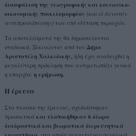
διασφάλιση της γεωγραφικής και κοινωνικο-
οικονομικής ποικιλομορφίας
(και εί δυνατόν
αντιπροσώπευσης)
των υπό εξέταση περιοχών.
Τα αποτελέσματά της θα δημοσιεύονται
Δήμο
σταδιακά. Ξεκινώντας από τον
Αριστοτέλη Χαλκιδικής,
ήδη έχει αναδειχθεί η
μεγαλύτερη πρόκληση που αντιμετωπίζει γενικά
η ερήμωση.
η επαρχία:
Η έρευνα
Στο πλαίσιο της έρευνας, σχεδιάστηκαν
και υλοποιήθηκαν 6 δίωρα
προσεκτικά
διαδραστικά και βιωματικά διερευνητικά
εργαστήρια,
στα οποία συμμετείχαν συνολικά