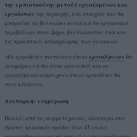
της εμπιστοσύνης μεταξύ εργαζομένων και
εργοδοτών
της περιοχής, ένα στοιχείο που θα
μπορούσε να βελτιώσει συνολικά το εργασιακό
περιβάλλον στον Δήμο, βελτιώνοντας έτσι και
τις προοπτικές απασχόλησης των γυναικών.
εργαζόμενοι
«Οι εργοδότες πιστεύουν ότι οι
θα
λουφάρουν ή θα είναι ασυνεπείς και οι
εργαζόμενοι ανησυχούν ότι οι εργοδότες θα
τους κλέψουν».
Ανεπαρκής ενημέρωση
Πολλές από τις συμμετέχουσες, ιδιαίτερα στις
πρώτες ηλικιακές ομάδες (έως 45 ετών)
αναφέρθηκαν αρκετά στην έλλειψη ενημέρωσης