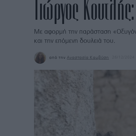
Γιώργος Κουτλής:
Με αφορμή την παράσταση «Οξυγόνο»
και την επόμενη δουλειά του.
από την
Αναστασία Καμβύση
26/12/2024