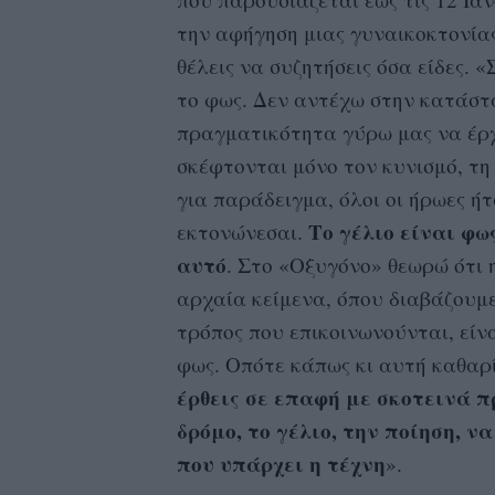
την αφήγηση μιας γυναικοκτονίας
θέλεις να συζητήσεις όσα είδες.
το φως. Δεν αντέχω στην κατάστα
πραγματικότητα γύρω μας να έρχ
σκέφτονται μόνο τον κυνισμό, τη 
για παράδειγμα, όλοι οι ήρωες ή
Το γέλιο είναι φω
εκτονώνεσαι.
αυτό
. Στο «Οξυγόνο» θεωρώ ότι 
αρχαία κείμενα, όπου διαβάζουμε
τρόπος που επικοινωνούνται, είν
φως. Οπότε κάπως κι αυτή καθαρί
έρθεις σε επαφή με σκοτεινά 
δρόμο,
το γέλιο, την ποίηση, να
που υπάρχει η τέχνη
».