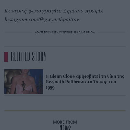
Κεντρική φωτογραγία: Δημόσιο προφίλ
Instagram.com/@gwynethpaltrow
ADVERTISEMENT - CONTINUE READING BELOW
RELATED STORY
H Glenn Close αμφισβητεί τη νίκη της
Gwyneth Palthrow στα Όσκαρ του
1999
MORE FROM