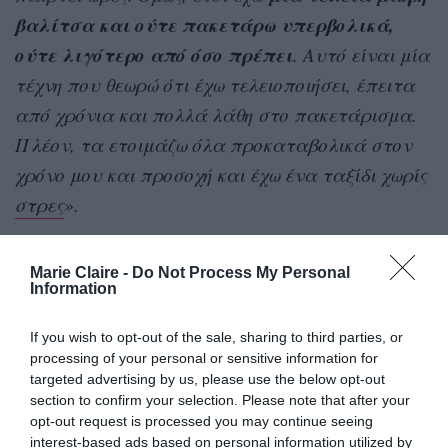
βαλίτσα και ούτε πακετάρω υπερβολικά,
ούτε λιγότερο από όσο πρέπει
. Αυτό είναι μία
τέχνη που θεωρώ ότι έχω τελειοποιήσει, έπειτα
από χρόνια και πολλά λάθη στο πακετάρισμα.
Πλέον, τα ετοιμάζω όλα προκαταβολικά στον
χρόνο μου και προσοχή και έχω ένα ταξίδι χωρίς
στρες
».
Marie Claire -
Do Not Process My Personal
Information
If you wish to opt-out of the sale, sharing to third parties, or
processing of your personal or sensitive information for
targeted advertising by us, please use the below opt-out
section to confirm your selection. Please note that after your
opt-out request is processed you may continue seeing
interest-based ads based on personal information utilized by