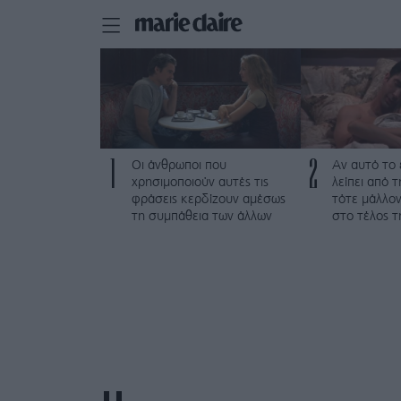
1
2
Οι άνθρωποι που
Αν αυτό το
χρησιμοποιούν αυτές τις
λείπει από 
φράσεις κερδίζουν αμέσως
τότε μάλλον
τη συμπάθεια των άλλων
στο τέλος τ