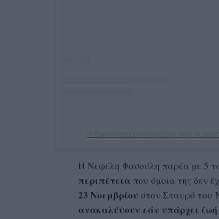
Η δημοσίευση κοινοποιήθηκε από το χρήστ
Η Νεφέλη Φασούλη παρέα με 5 τ
περιπέτεια
που όμοια της δεν έχ
23 Νοεμβρίου
στον Σταυρό του Ν
ανακαλύψουν εάν υπάρχει ζωή 