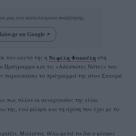
θρα μας
στα αποτελέσματα αναζήτησης
aire.gr on Google
Νεφέλη Φασούλη
σε τον εαυτό της η
στη
ο Πρόγραμμα και τις «Αδέσποτες Νότες» του
ιν παρουσιάσει το πρόγραμμά της στον Σταυρό
 πως πλέον οι συνεργασίες της είναι
 της, ενώ μίλησε και τη σχέση που έχει με το
ράζει. Μάλιστα, θέλω μετά τα live ο κόσμος