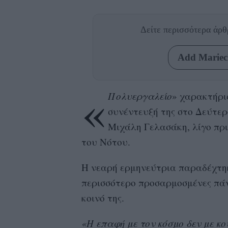
Δείτε περισσότερα άρ
Add Mariecl
«
Πολυεργαλείο
» χαρακτήρι
συνέντευξή της στο Δεύτερ
Μιχάλη Γελασάκη, λίγο πρ
του Νότου.
Η νεαρή ερμηνεύτρια παραδέχτηκε
περισσότερο προσαρμοσμένες πάνω
κοινό της.
«Η επαφή με τον κόσμο δεν με κου