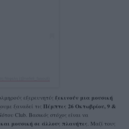
η Νεφελη (@nefeli_fasouli)
ξεκινούν μια μουσική
ολμηρούς εξερευνητές
Πέμπτες 26 Οκτωβρίου, 9 &
ουμε ξαναδεί τις
ότου Club. Βασικός στόχος είναι να
και μουσική σε άλλους πλανήτες
. Μαζί τους