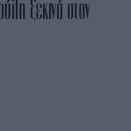
ύλη ξεκινά στον