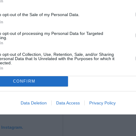
In
o opt-out of the Sale of my Personal Data.
In
to opt-out of processing my Personal Data for Targeted
ing.
In
o opt-out of Collection, Use, Retention, Sale, and/or Sharing
ersonal Data that Is Unrelated with the Purposes for which it
lected.
In
CONFIRM
Data Deletion
Data Access
Privacy Policy
 Instagram.