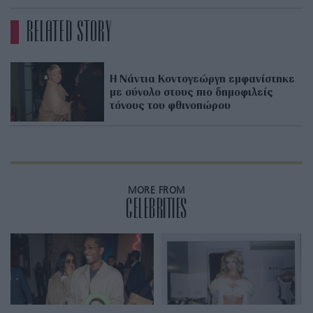
RELATED STORY
Η Νάντια Κοντογεώργη εμφανίστηκε
με σύνολο στους πιο δημοφιλείς
τόνους του φθινοπώρου
MORE FROM
CELEBRITIES