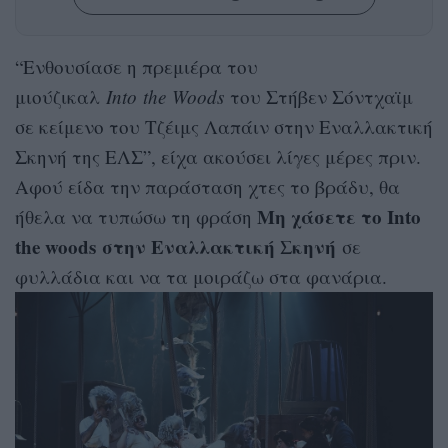
“Ενθουσίασε η πρεμιέρα του
μιούζικαλ
Into
the
Woods
του Στήβεν Σόντχαϊμ
σε κείμενο του Τζέιμς Λαπάιν στην Εναλλακτική
Σκηνή της ΕΛΣ”, είχα ακούσει λίγες μέρες πριν.
Αφού είδα την παράσταση χτες το βράδυ, θα
Μη χάσετε το Into
ήθελα να τυπώσω τη φράση
the woods
στην Εναλλακτική Σκηνή
σε
φυλλάδια και να τα μοιράζω στα φανάρια.