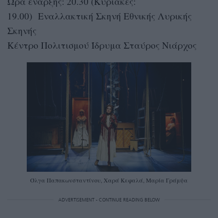
Ώρα έναρξης: 20.30 (Κυριακές:
19.00) Εναλλακτική Σκηνή Εθνικής Λυρικής
Σκηνής
Κέντρο Πολιτισμού Ίδρυμα Σταύρος Νιάρχος
Όλγα Παπακωνσταντίνου, Χαρά Κεφαλά, Μαρία Γράμψα
ADVERTISEMENT - CONTINUE READING BELOW