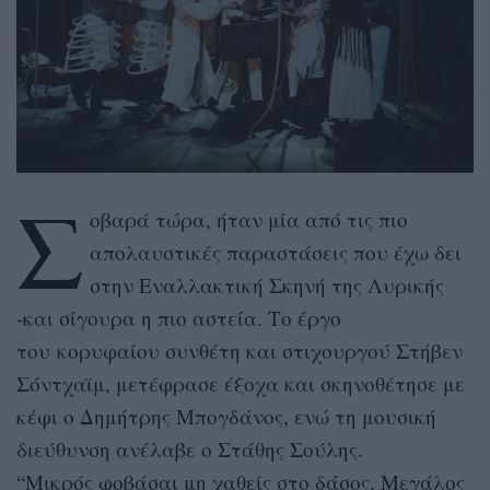
Σ
οβαρά τώρα, ήταν μία από τις πιο
απολαυστικές παραστάσεις που έχω δει
στην Εναλλακτική Σκηνή της Λυρικής
-και σίγουρα η πιο αστεία. Το έργο
του κορυφαίου συνθέτη και στιχουργού Στήβεν
Σόντχαϊμ, μετέφρασε έξοχα και σκηνοθέτησε με
κέφι ο Δημήτρης Μπογδάνος, ενώ τη μουσική
διεύθυνση ανέλαβε ο Στάθης Σούλης.
“Μικρός φοβάσαι μη χαθείς στο δάσος. Μεγάλος