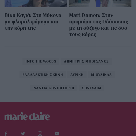
Βίκυ Καγιά: Στη Μύκονο
Matt Damon: Στην
με φλοράλ φόρεμα και
πρεμιέρα της Οδύσσειας
την κόρη της
με τη σύζυγο και τις δυο
τους κόρες
INTO THE WOODS
ΔΗΜΗΤΡΗΣ ΜΠΟΓΔΑΝΟΣ
ΕΝΑΛΛΑΚΤΙΚΗ ΣΚΗΝΗ
ΛΥΡΙΚΗ
ΜΙΟΥΖΙΚΑΛ
ΝΑΝΤΙΑ ΚΟΝΤΟΓΕΩΡΓΗ
ΣΟΝΤΧΑΙΜ