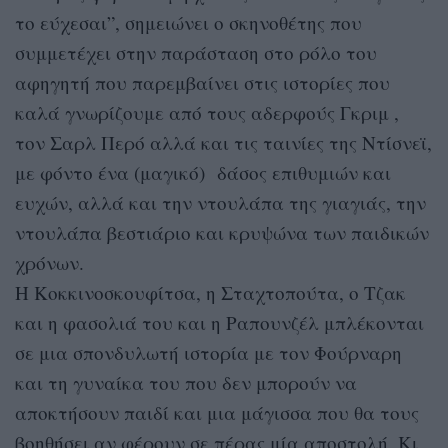
το εύχεσαι”, σημειώνει ο σκηνοθέτης που
συμμετέχει στην παράσταση στο ρόλο του
αφηγητή που παρεμβαίνει στις ιστορίες που
καλά γνωρίζουμε από τους αδερφούς Γκριμ ,
τον Σαρλ Περό αλλά και τις ταινίες της Ντίσνεϊ,
με φόντο ένα (μαγικό) δάσος επιθυμιών και
ευχών, αλλά και την ντουλάπα της γιαγιάς, την
ντουλάπα βεστιάριο και κρυψώνα των παιδικών
χρόνων.
Η Κοκκινοσκουφίτσα, η Σταχτοπούτα, ο Τζακ
και η φασολιά του και η Ραπουνζέλ μπλέκονται
σε μια σπονδυλωτή ιστορία με τον Φούρναρη
και τη γυναίκα του που δεν μπορούν να
αποκτήσουν παιδί και μια μάγισσα που θα τους
βοηθήσει αν φέρουν σε πέρας μία αποστολή. Κι