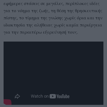
εφήμερες στάσεις σε μεγάλες, περίπλοκες ιδέες
για το νόημα της ζωής, τη θέση της θρησκευτικής
πίστης, το τίμημα της γνώσης χωρίς όρια και την
ιδιοκτησία της αλήθειας χωρίς καμία περιέργεια
για την περαιτέρω εξερεύνησή τους.