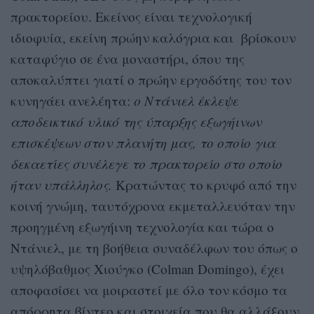
πρακτορείου. Εκείνος είναι τεχνολογική
ιδιοφυία, εκείνη πρώην καλόγρια και βρίσκουν
καταφύγιο σε ένα μοναστήρι, όπου της
αποκαλύπτει γιατί ο πρώην εργοδότης του τον
κυνηγάει ανελέητα:
ο Ντάνιελ έκλεψε
αποδεικτικό υλικό της ύπαρξης εξωγήινων
επισκέψεων στον πλανήτη μας, το οποίο για
δεκαετίες συνέλεγε το πρακτορείο στο οποίο
ήταν υπάλληλος.
Κρατώντας το κρυφό από την
κοινή γνώμη, ταυτόχρονα εκμεταλλευόταν την
προηγμένη εξωγήινη τεχνολογία και τώρα ο
Ντάνιελ, με τη βοήθεια συναδέλφων του όπως ο
υψηλόβαθμος Χιούγκο (Colman Domingo), έχει
αποφασίσει να μοιραστεί με όλο τον κόσμο τα
απόρρητα βίντεο και στοιχεία που θα αλλάξουν