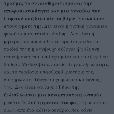
τραύμα, το συναισθηματισμό και την
αποφασιστικότητα σαν μια γυναίκα που
ξαφνικά κουβαλά όλο το βάρος του κόσμου
στους ώμους της.
Δεν είναι η τυπική γυναικεία
φιγούρα μιας ταινίας δράσης. Δεν είναι η
μητέρα που προσπαθεί να προστατεύσει τα
παιδιά της ή η αννήσυχη σύζυγος ή η έξυπνη
επιστήμονας που υπάρχει μόνο για να εξηγεί τα
βασικά. Μεσολαβεί ανάμεσα στην ανθρωπότητα
και το τεράστιο υπαρξιακό μυστήριο της,
διατηρώντας άψογα το χειμωνιάτικο layering
Γύρω της
της. (Δεν είναι και λίγο.)
ξεδιπλώνεται μια συναρπαστική ιστορία
μυστικών που έρχονται στο φως
. Προδίδεται,
όμως, από ένα αδέξιο σενάριο, που κάνει