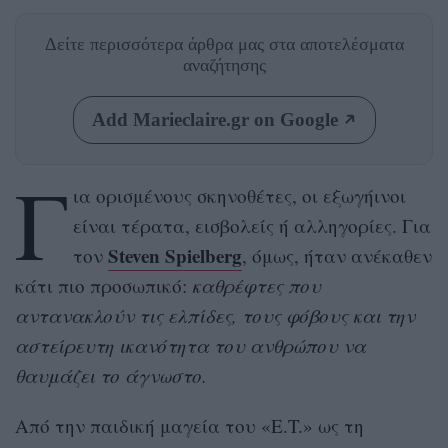
Δείτε περισσότερα άρθρα μας
στα αποτελέσματα
αναζήτησης
Add Marieclaire.gr on Google
Γ
ια ορισμένους σκηνοθέτες, οι εξωγήινοι
είναι τέρατα, εισβολείς ή αλληγορίες. Για
Steven Spielberg
τον
, όμως, ήταν ανέκαθεν
κάτι πιο προσωπικό:
καθρέφτες που
αντανακλούν τις ελπίδες, τους φόβους και την
αστείρευτη ικανότητα του ανθρώπου να
θαυμάζει το άγνωστο.
Από την παιδική μαγεία του «E.T.» ως τη