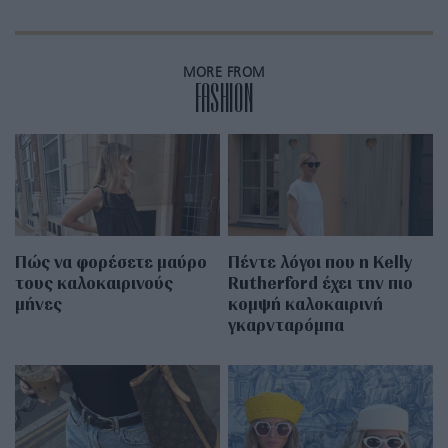
MORE FROM
FASHION
Πώς να φορέσετε μαύρο
Πέντε λόγοι που η Kelly
τους καλοκαιρινούς
Rutherford έχει την πιο
μήνες
κομψή καλοκαιρινή
γκαρνταρόμπα