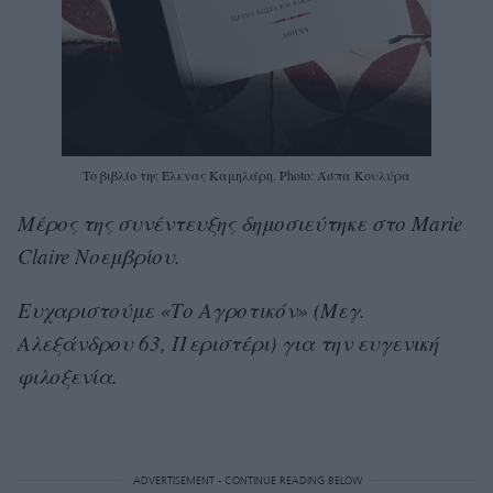
Το βιβλίο της Έλενας Καμηλάρη. Photo: Άσπα Κουλύρα
Μέρος της συνέντευξης δημοσιεύτηκε στο Marie
Claire Νοεμβρίου.
Ευχαριστούμε «Το Αγροτικόν» (Μεγ.
Αλεξάνδρου 63, Περιστέρι) για την ευγενική
φιλοξενία.
ADVERTISEMENT - CONTINUE READING BELOW