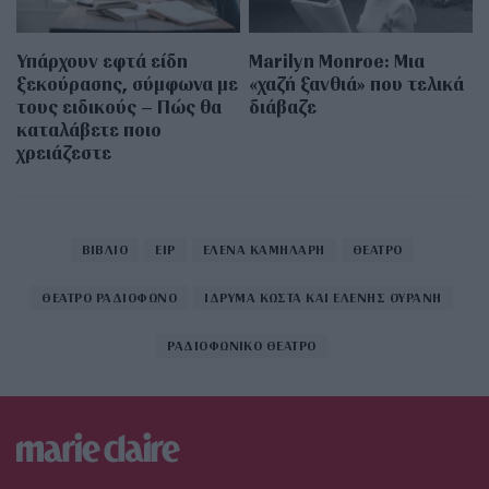
Υπάρχουν εφτά είδη
Marilyn Monroe: Μια
ξεκούρασης, σύμφωνα με
«χαζή ξανθιά» που τελικά
τους ειδικούς – Πώς θα
διάβαζε
καταλάβετε ποιο
χρειάζεστε
ΒΙΒΛΙΟ
ΕΙΡ
ΕΛΕΝΑ ΚΑΜΗΛΑΡΗ
ΘΕΑΤΡΟ
ΘΕΑΤΡΟ ΡΑΔΙΟΦΩΝΟ
ΙΔΡΥΜΑ ΚΩΣΤΑ ΚΑΙ ΕΛΕΝΗΣ ΟΥΡΑΝΗ
ΡΑΔΙΟΦΩΝΙΚΟ ΘΕΑΤΡΟ