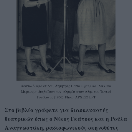
Δέσπω Διαμαντίδου, Δημήτρης Παπαμιχαήλ και Μελίνα
Μερκούρη διαβάζουν τον «Ορφέα στον Άδη» του Τενεσί
Γουίλιαμς (1960). Photo: ΑΡΧΕΙΟ ΕΡΤ
Στο βιβλίο γράφετε για διασκευαστές
θεατρικών όπως ο Νίκος Γκάτσος και η Ρούλα
Αναγνωστάκη, ραδιοφωνικούς σκηνοθέτες