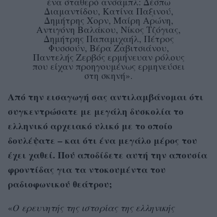
ένα σταθερό ανσάμπλ: Δέσπω
Διαμαντίδου, Κατίνα Παξινού,
Δημήτρης Χορν, Μαίρη Αρώνη,
Αντιγόνη Βαλάκου, Νίκος Τζόγιας,
Δημήτρης Παπαμιχαήλ, Πέτρος
Φυσσούν, Βέρα Ζαβιτσιάνου,
Παντελής Ζερβός ερμήνευαν ρόλους
που είχαν προηγουμένως ερμηνεύσει
στη σκηνή».
Από την εισαγωγή σας αντιλαμβάνομαι ότι
συγκεντρώσατε με μεγάλη δυσκολία το
ελληνικό αρχειακό υλικό με το οποίο
δουλέψατε – και ότι ένα μεγάλο μέρος του
έχει χαθεί. Πού αποδίδετε αυτή την απουσία
φροντίδας για τα ντοκουμέντα του
ραδιοφωνικού θεάτρου;
«
Ο ερευνητής της ιστορίας της ελληνικής