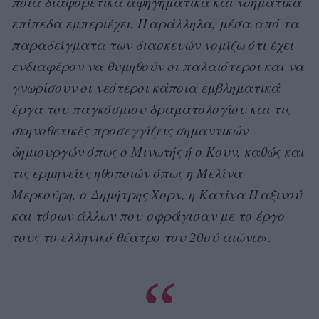
ποια διαφορετικά αφηγηματικά και νοηματικά
επίπεδα εμπεριέχει. Παράλληλα, μέσα από τα
παραδείγματα των διασκευών νομίζω ότι έχει
ενδιαφέρον να θυμηθούν οι παλαιότεροι και να
γνωρίσουν οι νεότεροι κάποια εμβληματικά
έργα του παγκόσμιου δραματολογίου και τις
σκηνοθετικές προσεγγίζεις σημαντικών
δημιουργών όπως ο Μινωτής ή ο Κουν, καθώς και
τις ερμηνείες ηθοποιών όπως η Μελίνα
Μερκούρη, ο Δημήτρης Χορν, η Κατίνα Παξινού
και τόσων άλλων που σφράγισαν με το έργο
τους το ελληνικό θέατρο του 20ού αιώνα
».