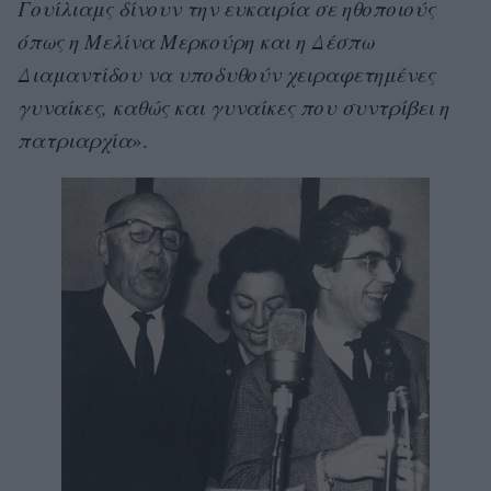
Γουίλιαμς δίνουν την ευκαιρία σε ηθοποιούς
όπως η Μελίνα Μερκούρη και η Δέσπω
Διαμαντίδου να υποδυθούν χειραφετημένες
γυναίκες, καθώς και γυναίκες που συντρίβει η
πατριαρχία
».