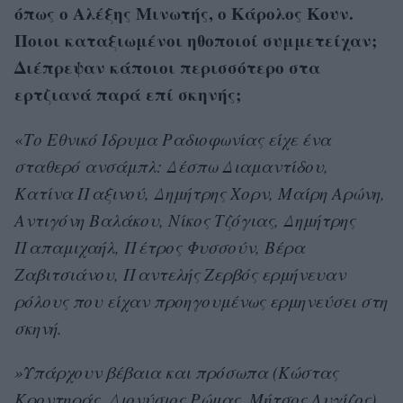
όπως ο Αλέξης Μινωτής, ο Κάρολος Κουν.
Ποιοι καταξιωμένοι ηθοποιοί συμμετείχαν;
Διέπρεψαν κάποιοι περισσότερο στα
ερτζιανά παρά επί σκηνής;
«
Το Εθνικό Ίδρυμα Ραδιοφωνίας είχε ένα
σταθερό ανσάμπλ: Δέσπω Διαμαντίδου,
Κατίνα Παξινού, Δημήτρης Χορν, Μαίρη Αρώνη,
Αντιγόνη Βαλάκου, Νίκος Τζόγιας, Δημήτρης
Παπαμιχαήλ, Πέτρος Φυσσούν, Βέρα
Ζαβιτσιάνου, Παντελής Ζερβός ερμήνευαν
ρόλους που είχαν προηγουμένως ερμηνεύσει στη
σκηνή.
»Υπάρχουν βέβαια και πρόσωπα (Κώστας
Κροντηράς, Διονύσιος Ρώμας, Μήτσος Λυγίζος)