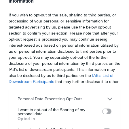
Information
If you wish to opt-out of the sale, sharing to third parties, or
processing of your personal or sensitive information for
targeted advertising by us, please use the below opt-out
section to confirm your selection. Please note that after your
opt-out request is processed you may continue seeing
interest-based ads based on personal information utilized by
us or personal information disclosed to third parties prior to
your opt-out. You may separately opt-out of the further
disclosure of your personal information by third parties on the
IAB’s list of downstream participants. This information may
also be disclosed by us to third parties on the
IAB’s List of
Downstream Participants
that may further disclose it to other
third parties.
Personal Data Processing Opt Outs
Photo: ΑΡΧΕΙΟ ΕΡΤ
I want to opt-out of the Sharing of my
personal data.
Ποιους αποδέκτες/αναγνώστες είχατε στο
Opted In
μυαλό σας όταν γράφατε το βιβλίο σας;