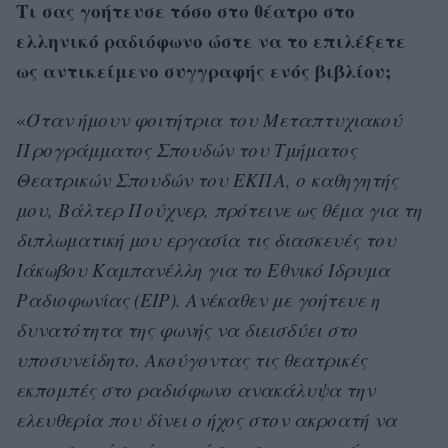
Τι σας γοήτευσε τόσο στο θέατρο στο
ελληνικό ραδιόφωνο ώστε να το επιλέξετε
ως αντικείμενο συγγραφής ενός βιβλίου;
«
Όταν ήμουν φοιτήτρια του Μεταπτυχιακού
Προγράμματος Σπουδών του Τμήματος
Θεατρικών Σπουδών του ΕΚΠΑ, ο καθηγητής
μου, Βάλτερ Πούχνερ, πρότεινε ως θέμα για τη
διπλωματική μου εργασία τις διασκευές του
Ιάκωβου Καμπανέλλη για το Εθνικό Ίδρυμα
Ραδιοφωνίας (ΕΙΡ). Ανέκαθεν με γοήτευε η
δυνατότητα της φωνής να διεισδύει στο
υποσυνείδητο. Ακούγοντας τις θεατρικές
εκπομπές στο ραδιόφωνο ανακάλυψα την
ελευθερία που δίνει ο ήχος στον ακροατή να