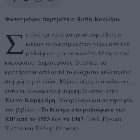
Φωτογράφος πορτρέτου: Άσπα Κουλύρα
Σ
ε ένα όχι τόσο μακρινό παρελθόν, ο
κόσμος συγκεντρωνόταν γύρω από ένα
ραδιόφωνο για να ακούσει θέατρο από
κορυφαίους δημιουργούς. Τι αξίζει να
κρατήσουμε από αυτό το ελάχιστα μελετημένο
στη χώρα μας είδος; Μήπως σήμερα αναβιώνει,
έστω σε διαφορετική μορφή; Ο λόγος στην
Έλενα Καμηλάρη
, θεατρολόγο και συγγραφέα
Το θέατρο στο ραδιόφωνο του
του βιβλίου «
ΕΙΡ από το 1953 έως το 1967
» (εκδ. Ίδρυμα
Κώστα και Ελένης Ουράνη).