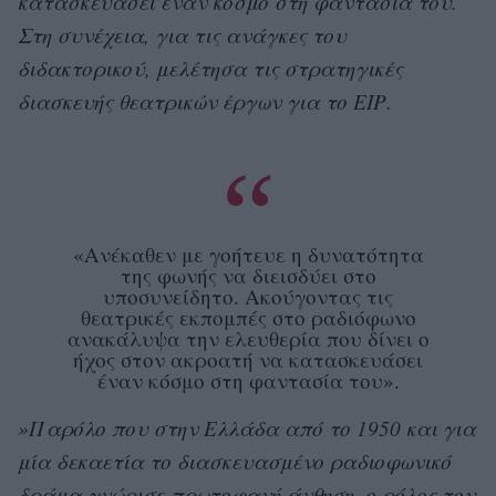
κατασκευάσει έναν κόσμο στη φαντασία του.
Στη συνέχεια, για τις ανάγκες του
διδακτορικού, μελέτησα τις στρατηγικές
διασκευής θεατρικών έργων για το ΕΙΡ.
«Ανέκαθεν με γοήτευε η δυνατότητα
της φωνής να διεισδύει στο
υποσυνείδητο. Ακούγοντας τις
θεατρικές εκπομπές στο ραδιόφωνο
ανακάλυψα την ελευθερία που δίνει ο
ήχος στον ακροατή να κατασκευάσει
έναν κόσμο στη φαντασία του».
»Παρόλο που στην Ελλάδα από το 1950 και για
μία δεκαετία το διασκευασμένο ραδιοφωνικό
δράμα γνώρισε πρωτοφανή άνθηση, ο ρόλος του