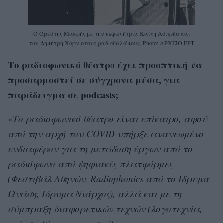
Ο Ορέστης Μακρής με την εκφωνήτρια Καίτη Ασπρέα και
τον Δημήτρη Χορν στους ραδιοθαλάμους. Photo: ΑΡΧΕΙΟ ΕΡΤ
Το ραδιοφωνικό θέατρο έχει προοπτική να
προσαρμοστεί σε σύγχρονα μέσα, για
παράδειγμα σε podcasts;
«
Το ραδιοφωνικό θέατρο είναι επίκαιρο, αφού
από την αρχή του COVID υπήρξε ανανεωμένο
ενδιαφέρον για τη μετάδοση έργων από το
ραδιόφωνο από ψηφιακές πλατφόρμες
(Φεστιβάλ Αθηνών, Radiophonics από το Ιδρυμα
Ωνάση, Ιδρυμα Νιάρχος), αλλά και με τη
σύμπραξη διαφορετικών τεχνών (λογοτεχνία,