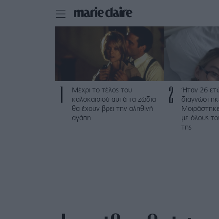
1
2
Μέχρι το τέλος του
Ήταν 26 ετώ
καλοκαιριού αυτά τα ζώδια
διαγνώστηκε
θα έχουν βρει την αληθινή
Μοιράστηκε 
αγάπη
με όλους τ
της