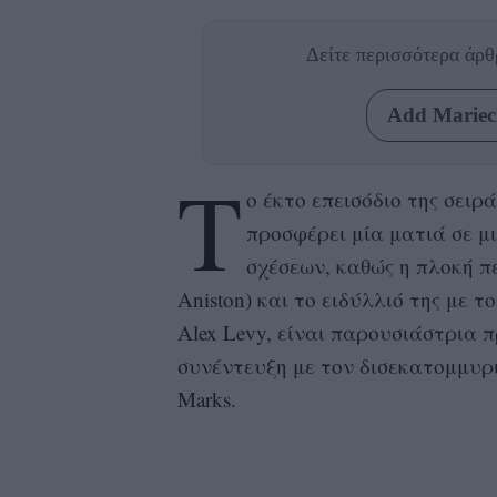
Δείτε περισσότερα άρ
Add Mariecl
Τ
ο έκτο επεισόδιο της σειρ
προσφέρει μία ματιά σε 
σχέσεων, καθώς η πλοκή πε
Aniston) και το ειδύλλιό της με τ
Alex Levy, είναι παρουσιάστρια π
συνέντευξη με τον δισεκατομμυρι
Marks.