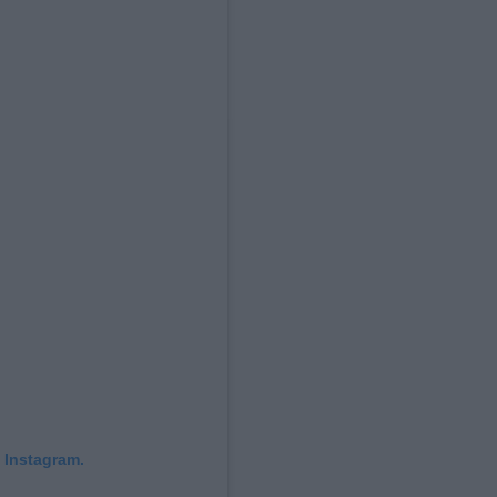
 Instagram.