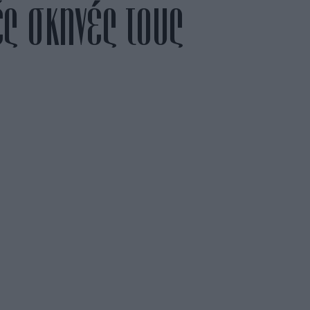
ς σκηνές τους