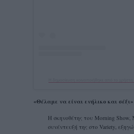
«Θέλαμε να είναι ενήλικο και σέξι»
Η σκηνοθέτης του Morning Show, M
συνέντευξή της στο Variety, εξηγ