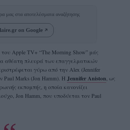
θρα μας
στα αποτελέσματα αναζήτησης
aire.gr on Google
ά του Apple TV+ “The Morning Show” μάς
μια αθέατη πλευρά των επαγγελματικών
ριστρέφεται γύρω από την Alex (Jennifer
Jennifer Aniston
ον Paul Marks (Jon Hamm). Η
, ως
ρωινής εκπομπής, η οποία κανονίζει
ούχο, Jon Hamm, που υποδύεται τον Paul