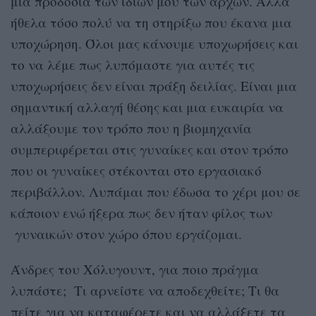
μια προδοσία των ίδιων μου των αρχών. Αλλά
ήθελα τόσο πολύ να τη στηρίξω που έκανα μια
υποχώρηση. Όλοι μας κάνουμε υποχωρήσεις και
το να λέμε πως λυπόμαστε για αυτές τις
υποχωρήσεις δεν είναι πράξη δειλίας. Είναι μια
σημαντική αλλαγή θέσης και μια ευκαιρία να
αλλάξουμε τον τρόπο που η βιομηχανία
συμπεριφέρεται στις γυναίκες και στον τρόπο
που οι γυναίκες στέκονται στο εργασιακό
περιβάλλον. Λυπάμαι που έδωσα το χέρι μου σε
κάποιον ενώ ήξερα πως δεν ήταν φίλος των
γυναικών στον χώρο όπου εργάζομαι.
Άνδρες του Χόλυγουντ, για ποιο πράγμα
λυπάστε; Τι αρνείστε να αποδεχθείτε; Τι θα
πείτε για να καταφέρετε και να αλλάξετε τα