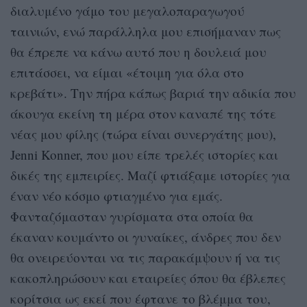
διαλυμένο γάμο του μεγαλοπαραγωγού
ταινιών, ενώ παράλληλα μου επισήμαναν πως
θα έπρεπε να κάνω αυτό που η δουλειά μου
επιτάσσει, να είμαι «έτοιμη για όλα στο
κρεβάτι». Την πήρα κάπως βαριά την αδικία που
άκουγα εκείνη τη μέρα στον καναπέ της τότε
νέας μου φίλης (τώρα είναι συνεργάτης μου),
Jenni Konner, που μου είπε τρελές ιστορίες και
δικές της εμπειρίες. Μαζί φτιάξαμε ιστορίες για
έναν νέο κόσμο φτιαγμένο για εμάς.
Φανταζόμασταν γυρίσματα στα οποία θα
έκαναν κουμάντο οι γυναίκες, άνδρες που δεν
θα ονειρεύονται να τις παρακάμψουν ή να τις
κακοπληρώσουν και εταιρείες όπου θα έβλεπες
κορίτσια ως εκεί που έφτανε το βλέμμα του,