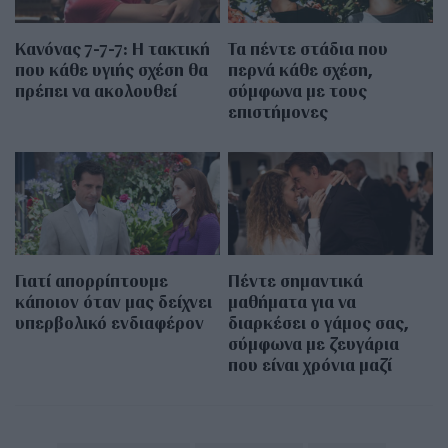
Κανόνας 7-7-7: Η τακτική
Τα πέντε στάδια που
που κάθε υγιής σχέση θα
περνά κάθε σχέση,
πρέπει να ακολουθεί
σύμφωνα με τους
επιστήμονες
Γιατί απορρίπτουμε
Πέντε σημαντικά
κάποιον όταν μας δείχνει
μαθήματα για να
υπερβολικό ενδιαφέρον
διαρκέσει ο γάμος σας,
σύμφωνα με ζευγάρια
που είναι χρόνια μαζί