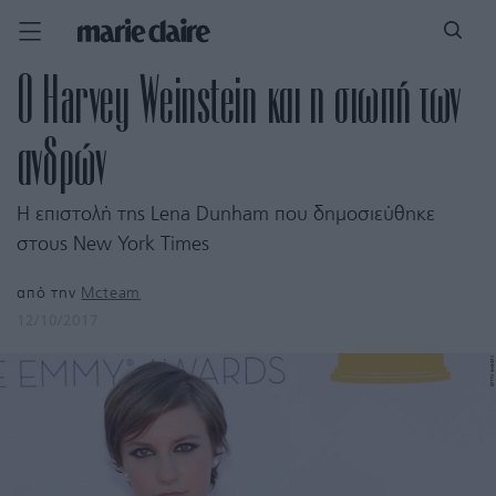
O Harvey Weinstein και η σιωπή των
ανδρών
Η επιστολή της Lena Dunham που δημοσιεύθηκε
στους New York Times
από την
Mcteam
12/10/2017