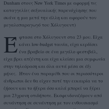
Dunham στους New York Times με αφορμή τις
καταγγελίες σεξουαλικής παρενόχλησης που
σκάνε η μια μετά την άλλη και αφορούν τον
μεγαλοπαραγωγό του Χόλυγουντ)
Έ
φτασα στο Χόλυγουντ στα 23 μου. Είχα
κάνει low-budget ταινία, είχα κερδίσει
ένα βραβείο σε ένα μεγάλο φεστιβάλ,
είχα βρει ατζέντη και είχα κλείσει μια συμφωνία
στην τηλεόραση και όλα αυτά μέσα σε έξι
μήνες. Ήταν ένα παραμύθι που οι περισσότεροι
άνθρωποι δεν θα είχαν ποτέ την ευκαιρία να το
ζήσουν και το ήξερα όσο καλά μπορεί να ξέρει
μια 23χρονη οτιδήποτε. Εκσφενδονιζόμουν από
συνάντηση σε συνάντηση με τον ενθουσιασμό