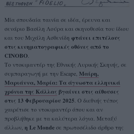
Μία σπουδαία ταινία σε ιδέα, έρευνα και
σενάριο Βασίλη Λούρα και σκηνοθεσία του ίδιου
φτάνει επιτέλους
και του Μιχάλη Ασθενίδη
στις κινηματογραφικές οθόνες από το
CINOBO
.
Το ντοκιμαντέρ της Εθνικής Λυρικής Σκηνής, σε
Μαίρη,
συμπαραγωγή με την Escape,
Μαριάννα, Μαρία: Τα άγνωστα ελληνικά
χρόνια της Κάλλας
βγαίνει στις αίθουσες
στις 13 Φεβρουαρίου 2025
. Ο διεθνής τύπος
χαιρέτισε το ντοκιμαντέρ όπου και αν
προβλήθηκε με τα καλύτερα λόγια. Μεταξύ
η Le Monde
άλλων,
σε πρωτοσέλιδο άρθρο της