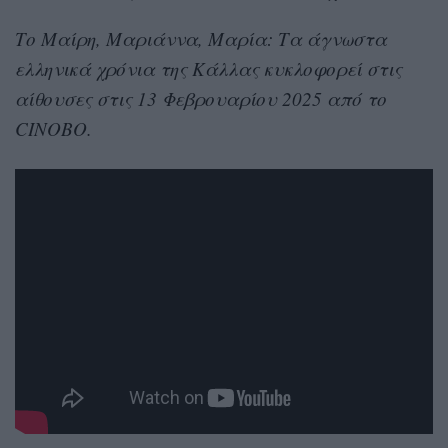
Το Μαίρη, Μαριάννα, Μαρία: Τα άγνωστα
ελληνικά χρόνια της Κάλλας κυκλοφορεί στις
αίθουσες στις 13 Φεβρουαρίου 2025 από το
CINOBO.