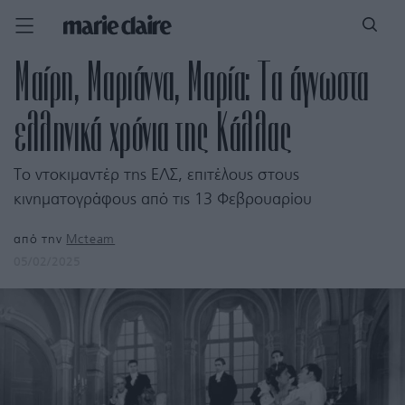
Μαίρη, Μαριάννα, Μαρία: Τα άγνωστα
ελληνικά χρόνια της Κάλλας
Το ντοκιμαντέρ της ΕΛΣ, επιτέλους στους
κινηματογράφους από τις 13 Φεβρουαρίου
από την
Mcteam
05/02/2025