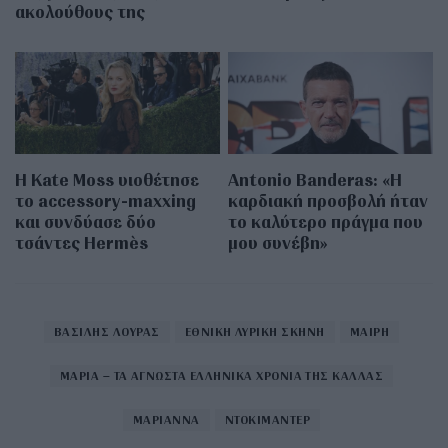
ακολούθους της
Η Kate Moss υιοθέτησε
Antonio Banderas: «Η
τo accessory-maxxing
καρδιακή προσβολή ήταν
και συνδύασε δύο
το καλύτερο πράγμα που
τσάντες Hermès
μου συνέβη»
ΒΑΣΙΛΗΣ ΛΟΥΡΑΣ
ΕΘΝΙΚΗ ΛΥΡΙΚΗ ΣΚΗΝΗ
ΜΑΙΡΗ
ΜΑΡΙΑ – ΤΑ ΑΓΝΩΣΤΑ ΕΛΛΗΝΙΚΑ ΧΡΟΝΙΑ ΤΗΣ ΚΑΛΛΑΣ
ΜΑΡΙΑΝΝΑ
ΝΤΟΚΙΜΑΝΤΕΡ