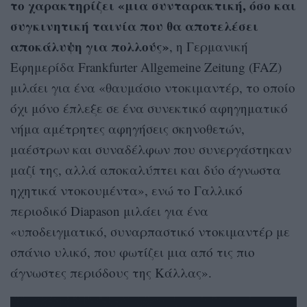
το χαρακτηρίζει «μια συνταρακτική, όσο και
συγκινητική ταινία που θα αποτελέσει
αποκάλυψη για πολλούς»
, η Γερμανική
Εφημερίδα Frankfurter Allgemeine Zeitung (FAZ)
μιλάει για ένα «θαυμάσιο ντοκιμαντέρ, το οποίο
όχι μόνο έπλεξε σε ένα συνεκτικό αφηγηματικό
νήμα αμέτρητες αφηγήσεις σκηνοθετών,
μαέστρων και συναδέλφων που συνεργάστηκαν
μαζί της, αλλά αποκαλύπτει και δύο άγνωστα
ηχητικά ντοκουμέντα», ενώ το Γαλλικό
περιοδικό Diapason μιλάει για ένα
«υποδειγματικό, συναρπαστικό ντοκιμαντέρ με
σπάνιο υλικό, που φωτίζει μια από τις πιο
άγνωστες περιόδους της Κάλλας».