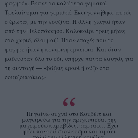
φαγητό». Έκανε τα καλύτερα γεμιστά.
Τρελαίνομαι για γεμιστά. Εκεί γεννήθηκε αυτός
ο έρωτας με την κουζίνα. Η άλλη γιαγιά ήταν
από την Πελοπόννησο. Καλοκαίρι τρεις μήνες
στο χωριό, όλοι μαζί. Ήταν εποχές που το
φαγητό ήταν η κεντρική εμπειρία. Και όταν
μαζευόταν όλο το σόι, υπήρχε πάντα καυγάς για
τη συνταγή — «βάζεις κρασί ή ούζο στα
σουτζουκάκια;»
Πηγαίνω συχνά στο Κουβέιτ και
μαγειρεύω για την πριγκίπισσα, της
μαγειρεύω καραβίδες, ταρτάρ… Έχει
φάει παντού στον κόσμο και τιμάει
πολύ την ελληνική κουζίνα.