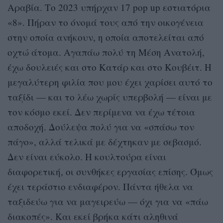
Αραβία. Το 2023 υπήρχαν 17 pop up εστιατόρια
«8». Πήραν το όνομά τους από την οικογένεια
στην οποία ανήκουν, η οποία αποτελείται από
οχτώ άτομα. Αγαπάω πολύ τη Μέση Ανατολή,
έχω δουλειές και στο Κατάρ και στο Κουβέιτ. Η
μεγαλύτερη φιλία που μου έχει χαρίσει αυτό το
ταξίδι — και το λέω χωρίς υπερβολή — είναι με
τον κόσμο εκεί. Δεν περίμενα να έχω τέτοια
αποδοχή. Δούλεψα πολύ για να «σπάσω τον
πάγο», αλλά τελικά με δέχτηκαν με σεβασμό.
Δεν είναι εύκολο. Η κουλτούρα είναι
διαφορετική, οι συνθήκες εργασίας επίσης. Όμως
έχει τεράστιο ενδιαφέρον. Πάντα ήθελα να
ταξιδεύω για να μαγειρεύω — όχι για να «πάω
διακοπές». Και εκεί βρήκα κάτι αληθινά