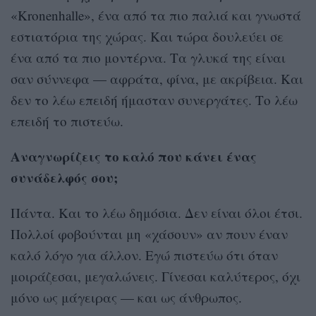
«Kronenhalle», ένα από τα πιο παλιά και γνωστά
εστιατόρια της χώρας. Και τώρα δουλεύει σε
ένα από τα πιο μοντέρνα. Τα γλυκά της είναι
σαν σύννεφα — αφράτα, φίνα, με ακρίβεια. Και
δεν το λέω επειδή ήμασταν συνεργάτες. Το λέω
επειδή το πιστεύω.
Αναγνωρίζεις το καλό που κάνει ένας
συνάδελφός σου;
Πάντα. Και το λέω δημόσια. Δεν είναι όλοι έτσι.
Πολλοί φοβούνται μη «χάσουν» αν πουν έναν
καλό λόγο για άλλον. Εγώ πιστεύω ότι όταν
μοιράζεσαι, μεγαλώνεις. Γίνεσαι καλύτερος, όχι
μόνο ως μάγειρας — και ως άνθρωπος.