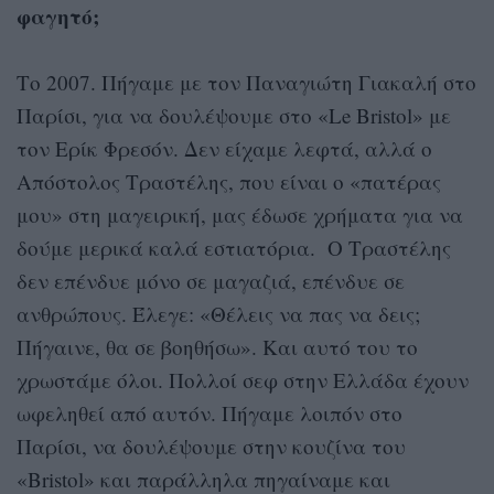
φαγητό;
Το 2007. Πήγαμε με τον Παναγιώτη Γιακαλή στο
Παρίσι, για να δουλέψουμε στο «Le Bristol» με
τον Ερίκ Φρεσόν. Δεν είχαμε λεφτά, αλλά ο
Απόστολος Τραστέλης, που είναι ο «πατέρας
μου» στη μαγειρική, μας έδωσε χρήματα για να
δούμε μερικά καλά εστιατόρια. Ο Τραστέλης
δεν επένδυε μόνο σε μαγαζιά, επένδυε σε
ανθρώπους. Έλεγε: «Θέλεις να πας να δεις;
Πήγαινε, θα σε βοηθήσω». Και αυτό του το
χρωστάμε όλοι. Πολλοί σεφ στην Ελλάδα έχουν
ωφεληθεί από αυτόν. Πήγαμε λοιπόν στο
Παρίσι, να δουλέψουμε στην κουζίνα του
«Bristol» και παράλληλα πηγαίναμε και