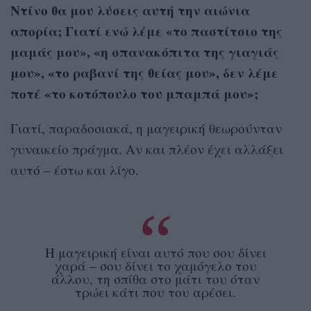
Ντίνο θα μου λύσεις αυτή την αιώνια
απορία; Γιατί ενώ λέμε «το παστίτσιο της
μαμάς μου», «η σπανακόπιτα της γιαγιάς
μου», «το ραβανί της θείας μου», δεν λέμε
ποτέ «το κοτόπουλο του μπαμπά μου»;
Γιατί, παραδοσιακά, η μαγειρική θεωρούνταν
γυναικείο πράγμα. Αν και πλέον έχει αλλάξει
αυτό – έστω και λίγο.
H μαγειρική είναι αυτό που σου δίνει
χαρά – σου δίνει το χαμόγελο του
άλλου, τη σπίθα στο μάτι του όταν
τρώει κάτι που του αρέσει.