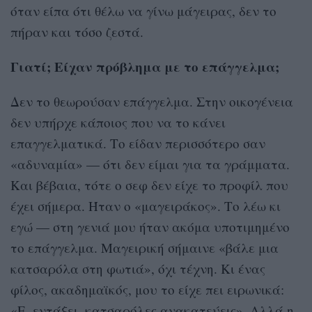
όταν είπα ότι θέλω να γίνω μάγειρας, δεν το
πήραν και τόσο ζεστά.
Γιατί; Είχαν πρόβλημα με το επάγγελμα;
Δεν το θεωρούσαν επάγγελμα. Στην οικογένεια
δεν υπήρχε κάποιος που να το κάνει
επαγγελματικά. Το είδαν περισσότερο σαν
«αδυναμία» — ότι δεν είμαι για τα γράμματα.
Και βέβαια, τότε ο σεφ δεν είχε το προφίλ που
έχει σήμερα. Ήταν ο «μαγειράκος». Το λέω κι
εγώ — στη γενιά μου ήταν ακόμα υποτιμημένο
το επάγγελμα. Μαγειρική σήμαινε «βάλε μια
κατσαρόλα στη φωτιά», όχι τέχνη. Κι ένας
φίλος, ακαδημαϊκός, μου το είχε πει ειρωνικά:
«Ε, εντάξει, κατσαρόλες ανακατεύεις». Αλλά η