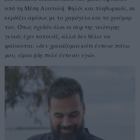
από τη Μέση Ανατολή. Ψηλός και πληθωρικός, σε
κερδίζει αμέσως με το χαμόγελο και το χιούμορ
του. Όπως σχεδόν όλοι οι σεφ της νεώτερης
γενιάς έχει τατουάζ, αλλά δεν θέλει να
φαίνονται:
«δεν χρειάζομαι κάτι έντονο πάνω
μου, είμαι ήδη πολύ έντονος εγώ».