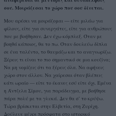
σου. Μοιράζεσαι το χώρο που σου δίνεται.
Μου αρέσει να μοιράζομαι — είτε μιλάω για
φίλους, είτε για συνεργάτες, είτε για ανθρώπους
που με βοήθησαν. Δεν έχω κόμπλεξ. Όταν με
βοηθά κάποιος, θα το πω. Όταν δουλεύω δίπλα
σε ένα ταλέντο, το θαυμάζω και το αναγνωρίζω.
Ξέρεις τι είναι το πιο σημαντικό σε μια κουζίνα;
Να μη νομίζεις ότι τα ξέρεις όλα. Να αφήνεις
χώρο στον άλλον. Να χαίρεσαι όταν βλέπεις
κάτι ωραίο — είτε το έκανες εσύ είτε όχι. Εμένα
η Άντζελα Σίμου, για παράδειγμα, με βοήθησε
πάρα πολύ με τα γλυκά. Δεν θα σ’ το κρύψω.
Τώρα βρίσκεται στην Ελβετία, στη Ζυρίχη.
Δούλευε μέχρι πρόσφατα στο ιστορικό