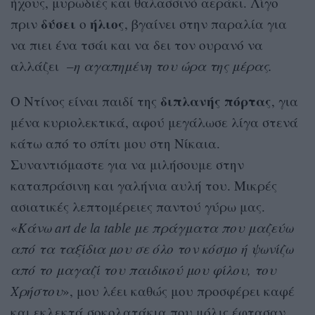
ήχους, μυρωδιές και θαλασσινό αεράκι. Λίγο
δύσει
ήλιος
πριν
ο
, βγαίνει στην παραλία για
να πιει ένα τσάι και να δει τον ουρανό να
αλλάζει –
η αγαπημένη του ώρα της μέρας.
διπλανής πόρτας
Ο Ντίνος είναι παιδί της
, για
μένα κυριολεκτικά, αφού μεγάλωσε λίγα στενά
κάτω από το σπίτι μου στη Νίκαια.
Συναντιόμαστε για να μιλήσουμε στην
καταπράσινη και γαλήνια αυλή του. Μικρές
ασιατικές λεπτομέρειες παντού γύρω μας.
«
Κάνω art de la table με πράγματα που μαζεύω
από τα ταξίδια μου σε όλο τον κόσμο ή ψωνίζω
από το μαγαζί του παιδικού μου φίλου, του
Χρήστου
», μου λέει καθώς μου προσφέρει καφέ
και εκλεκτά σοκολατάκια που μόλις έφτασαν