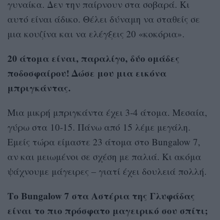
γυναίκα. Δεν την παίρνουν στα σοβαρά. Κι
αυτό είναι άδικο. Θέλει δύναμη να σταθείς σε
μια κουζίνα και να ελέγξεις 20 «κοκόρια».
20 άτομα είναι, παραλίγο, δύο ομάδες
ποδοσφαίρου! Δώσε μου μια εικόνα
μπριγκάντας.
Μια μικρή μπριγκάντα έχει 3-4 άτομα. Μεσαία,
γύρω στα 10-15. Πάνω από 15 λέμε μεγάλη.
Εμείς τώρα είμαστε 23 άτομα στο Bungalow 7,
αν και μειωμένοι σε σχέση με παλιά. Κι ακόμα
ψάχνουμε μάγειρες – γιατί έχει δουλειά πολλή.
Το
Bungalow
7 στα Αστέρια της Γλυφάδας
είναι το πιο πρόσφατο μαγειρικό σου σπίτι;