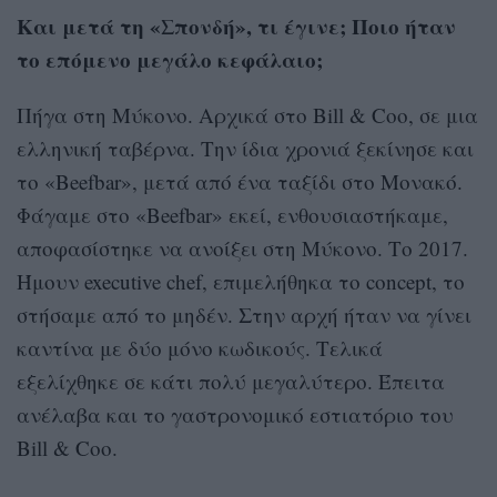
Και μετά τη «Σπονδή», τι έγινε; Ποιο ήταν
το επόμενο μεγάλο κεφάλαιο;
Πήγα στη Μύκονο. Αρχικά στο Bill & Coo, σε μια
ελληνική ταβέρνα. Την ίδια χρονιά ξεκίνησε και
το «Beefbar», μετά από ένα ταξίδι στο Μονακό.
Φάγαμε στο «Beefbar» εκεί, ενθουσιαστήκαμε,
αποφασίστηκε να ανοίξει στη Μύκονο. Το 2017.
Ήμουν executive chef, επιμελήθηκα το concept, το
στήσαμε από το μηδέν. Στην αρχή ήταν να γίνει
καντίνα με δύο μόνο κωδικούς. Τελικά
εξελίχθηκε σε κάτι πολύ μεγαλύτερο. Έπειτα
ανέλαβα και το γαστρονομικό εστιατόριο του
Bill & Coo.