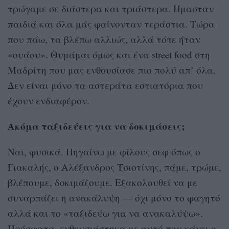
τρώγαμε σε διάστερα και τριάστερα. Ήμασταν
παιδιά και όλα μάς φαίνονταν τεράστια. Τώρα
που πάω, τα βλέπω αλλιώς, αλλά τότε ήταν
«ουάου». Θυμάμαι όμως και ένα street food στη
Μαδρίτη που μας ενθουσίασε πιο πολύ απ’ όλα.
Δεν είναι μόνο τα αστεράτα εστιατόρια που
έχουν ενδιαφέρον.
Ακόμα ταξιδεύεις για να δοκιμάσεις;
Ναι, φυσικά. Πηγαίνω με φίλους σεφ όπως ο
Γιακαλής, ο Αλέξανδρος Τσιοτίνης, πάμε, τρώμε,
βλέπουμε, δοκιμάζουμε. Εξακολουθεί να με
συναρπάζει η ανακάλυψη — όχι μόνο το φαγητό
αλλά και το «ταξιδεύω για να ανακαλύψω».
Πρόσφατα, ενθουσιάστηκα με αυτό που κάνει ο