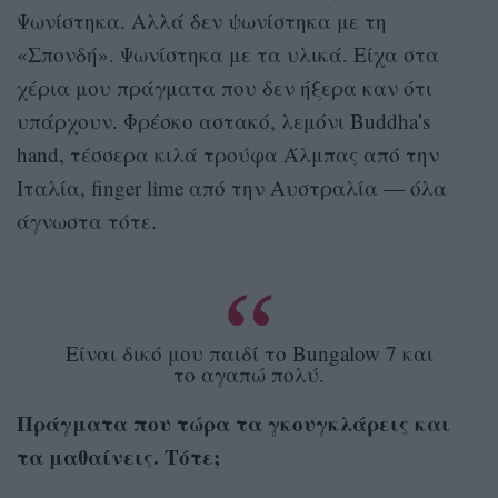
Ψωνίστηκα. Αλλά δεν ψωνίστηκα με τη
«Σπονδή». Ψωνίστηκα με τα υλικά. Είχα στα
χέρια μου πράγματα που δεν ήξερα καν ότι
υπάρχουν. Φρέσκο αστακό, λεμόνι Buddha’s
hand, τέσσερα κιλά τρούφα Άλμπας από την
Ιταλία, finger lime από την Αυστραλία — όλα
άγνωστα τότε.
Είναι δικό μου παιδί το Bungalow 7 και
το αγαπώ πολύ.
Πράγματα που τώρα τα γκουγκλάρεις και
τα μαθαίνεις. Τότε;