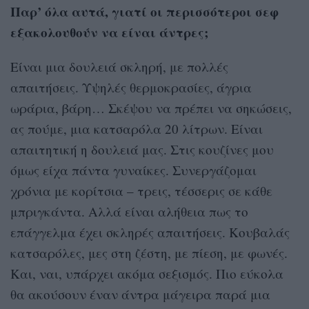
Παρ’ όλα αυτά, γιατί οι περισσότεροι σεφ
εξακολουθούν να είναι άντρες;
Είναι μια δουλειά σκληρή, με πολλές
απαιτήσεις. Υψηλές θερμοκρασίες, άγρια
ωράρια, βάρη… Σκέψου να πρέπει να σηκώσεις,
ας πούμε, μια κατσαρόλα 20 λίτρων. Είναι
απαιτητική η δουλειά μας. Στις κουζίνες μου
όμως είχα πάντα γυναίκες. Συνεργάζομαι
χρόνια με κορίτσια – τρεις, τέσσερις σε κάθε
μπριγκάντα. Αλλά είναι αλήθεια πως το
επάγγελμα έχει σκληρές απαιτήσεις. Κουβαλάς
κατσαρόλες, μες στη ζέστη, με πίεση, με φωνές.
Και, ναι, υπάρχει ακόμα σεξισμός. Πιο εύκολα
θα ακούσουν έναν άντρα μάγειρα παρά μια