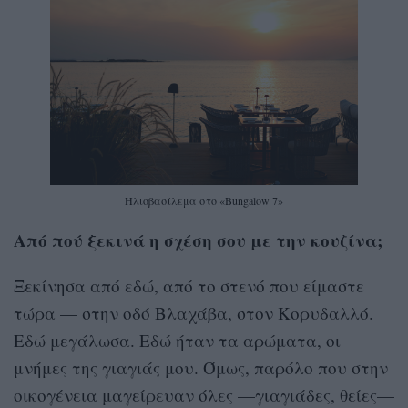
Ηλιοβασίλεμα στο «Bungalow 7»
Από πού ξεκινά η σχέση σου με την κουζίνα;
Ξεκίνησα από εδώ, από το στενό που είμαστε
τώρα — στην οδό Βλαχάβα, στον Κορυδαλλό.
Εδώ μεγάλωσα. Εδώ ήταν τα αρώματα, οι
μνήμες της γιαγιάς μου. Όμως, παρόλο που στην
οικογένεια μαγείρευαν όλες —γιαγιάδες, θείες—