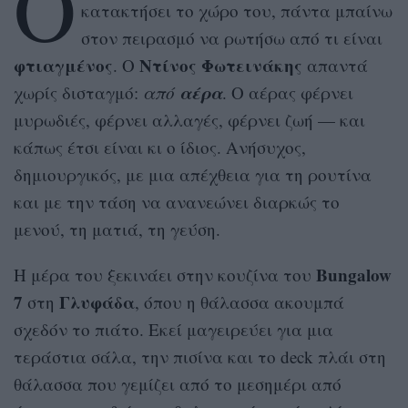
Ό
κατακτήσει το χώρο του, πάντα μπαίνω
στον πειρασμό να ρωτήσω από τι είναι
φτιαγμένος
Ντίνος Φωτεινάκης
. Ο
απαντά
αέρα
χωρίς δισταγμό:
από
. Ο αέρας φέρνει
μυρωδιές, φέρνει αλλαγές, φέρνει ζωή — και
κάπως έτσι είναι κι ο ίδιος. Ανήσυχος,
δημιουργικός, με μια απέχθεια για τη ρουτίνα
και με την τάση να ανανεώνει διαρκώς το
μενού, τη ματιά, τη γεύση.
Bungalow
Η μέρα του ξεκινάει στην κουζίνα του
7
Γλυφάδα
στη
, όπου η θάλασσα ακουμπά
σχεδόν το πιάτο. Εκεί μαγειρεύει για μια
τεράστια σάλα, την πισίνα και το deck πλάι στη
θάλασσα που γεμίζει από το μεσημέρι από