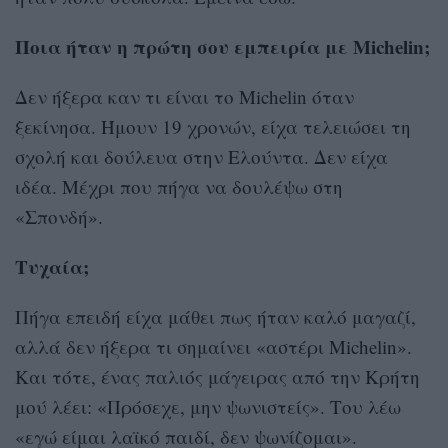
Ποια ήταν η πρώτη σου εμπειρία με Michelin;
Δεν ήξερα καν τι είναι το Michelin όταν
ξεκίνησα. Ήμουν 19 χρονών, είχα τελειώσει τη
σχολή και δούλευα στην Ελούντα. Δεν είχα
ιδέα. Μέχρι που πήγα να δουλέψω στη
«Σπονδή».
Τυχαία;
Πήγα επειδή είχα μάθει πως ήταν καλό μαγαζί,
αλλά δεν ήξερα τι σημαίνει «αστέρι Michelin».
Και τότε, ένας παλιός μάγειρας από την Κρήτη
μού λέει: «Πρόσεχε, μην ψωνιστείς». Του λέω
«εγώ είμαι λαϊκό παιδί, δεν ψωνίζομαι».