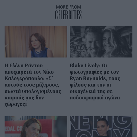
MORE FROM
CELEBRITIES
Η Ελένη Ράντου
Blake Lively: Οι
αποχαιρετά τον Νίκο
φωτογραφίες με τον
Καλογερόπουλο: «Σ’
Ryan Reynolds, τους
αυτούς τους μίζερους,
φίλους και την οι
σωστά υπολογισμένους
οικογένειά της σε
καιρούς μας δεν
ποδοσφαιρικό αγώνα
χώραγες»