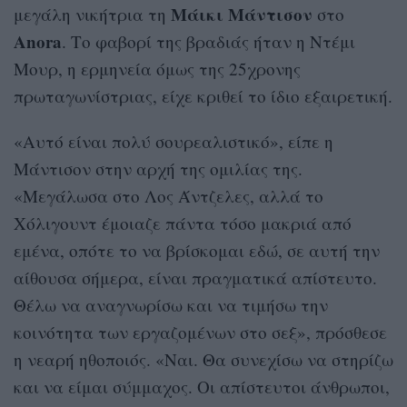
Μάικι Μάντισον
μεγάλη νικήτρια τη
στο
Anora
. Το φαβορί της βραδιάς ήταν η Ντέμι
Μουρ, η ερμηνεία όμως της 25χρονης
πρωταγωνίστριας, είχε κριθεί το ίδιο εξαιρετική.
«Αυτό είναι πολύ σουρεαλιστικό», είπε η
Μάντισον στην αρχή της ομιλίας της.
«Μεγάλωσα στο Λος Άντζελες, αλλά το
Χόλιγουντ έμοιαζε πάντα τόσο μακριά από
εμένα, οπότε το να βρίσκομαι εδώ, σε αυτή την
αίθουσα σήμερα, είναι πραγματικά απίστευτο.
Θέλω να αναγνωρίσω και να τιμήσω την
κοινότητα των εργαζομένων στο σεξ», πρόσθεσε
η νεαρή ηθοποιός. «Ναι. Θα συνεχίσω να στηρίζω
και να είμαι σύμμαχος. Οι απίστευτοι άνθρωποι,