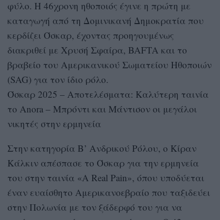
φύλο. Η 46χρονη ηθοποιός έγινε η πρώτη με
καταγωγή από τη Δομινικανή Δημοκρατία που
κερδίζει Όσκαρ, έχοντας προηγουμένως
διακριθεί με Χρυσή Σφαίρα, BAFTA και το
βραβείο του Αμερικανικού Σωματείου Ηθοποιών
(SAG) για τον ίδιο ρόλο.
Όσκαρ 2025 – Αποτελέσματα: Καλύτερη ταινία
το Anora – Μπρόντι και Μάντισον οι μεγάλοι
νικητές στην ερμηνεία
Στην κατηγορία Β’ Ανδρικού Ρόλου, ο Κίραν
Κάλκιν απέσπασε το Όσκαρ για την ερμηνεία
του στην ταινία «A Real Pain», όπου υποδύεται
έναν ευαίσθητο Αμερικανοεβραίο που ταξιδεύει
στην Πολωνία με τον ξάδερφό του για να