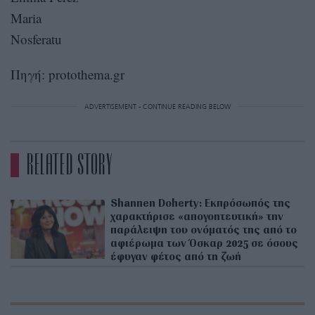
Maria
Nosferatu
Πηγή: protothema.gr
ADVERTISEMENT - CONTINUE READING BELOW
RELATED STORY
Shannen Doherty: Εκπρόσωπός της
χαρακτήρισε «απογοητευτική» την
παράλειψη του ονόματός της από το
αφιέρωμα των Όσκαρ 2025 σε όσους
έφυγαν φέτος από τη ζωή