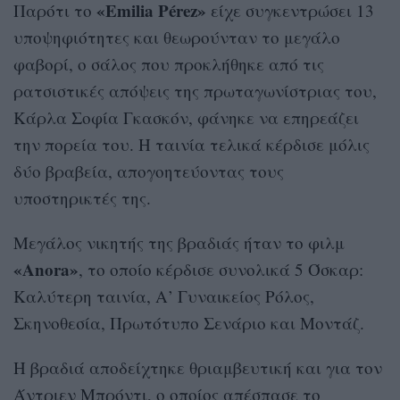
«Emilia Pérez»
Παρότι το
είχε συγκεντρώσει 13
υποψηφιότητες και θεωρούνταν το μεγάλο
φαβορί, ο σάλος που προκλήθηκε από τις
ρατσιστικές απόψεις της πρωταγωνίστριας του,
Κάρλα Σοφία Γκασκόν, φάνηκε να επηρεάζει
την πορεία του. Η ταινία τελικά κέρδισε μόλις
δύο βραβεία, απογοητεύοντας τους
υποστηρικτές της.
Μεγάλος νικητής της βραδιάς ήταν το φιλμ
«Anora»
, το οποίο κέρδισε συνολικά 5 Όσκαρ:
Kαλύτερη ταινία, Α’ Γυναικείος Ρόλος,
Σκηνοθεσία, Πρωτότυπο Σενάριο και Μοντάζ.
H βραδιά αποδείχτηκε θριαμβευτική και για τον
Άντριεν Μπρόντι, ο οποίος απέσπασε το