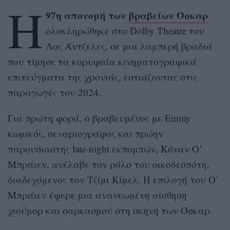
Η
97η απονομή των
βραβείων Όσκαρ
ολοκληρώθηκε στο Dolby Theatre του
Λος Άντζελες, σε μια λαμπερή βραδιά
που τίμησε τα κορυφαία κινηματογραφικά
επιτεύγματα της χρονιάς, εστιάζοντας στις
παραγωγές του 2024.
Για πρώτη φορά, ο βραβευμένος με Emmy
κωμικός, σεναριογράφος και πρώην
παρουσιαστής late-night εκπομπών, Κόναν Ο’
Μπράιεν, ανέλαβε τον ρόλο του οικοδεσπότη,
διαδεχόμενος τον Τζίμι Κίμελ. Η επιλογή του Ο’
Μπράιεν έφερε μια ανανεωμένη αίσθηση
χιούμορ και σαρκασμού στη σκηνή των Όσκαρ.