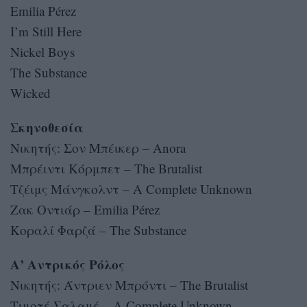
Emilia Pérez
I’m Still Here
Nickel Boys
The Substance
Wicked
Σκηνοθεσία
Νικητής: Σον Μπέικερ – Anora
Μπρέιντι Κόρμπετ – The Brutalist
Τζέιμς Μάνγκολντ – A Complete Unknown
Ζακ Οντιάρ – Emilia Pérez
Κοραλί Φαρζά – The Substance
Α’ Αντρικός Ρόλος
Νικητής: Άντριεν Μπρόντι – The Brutalist
Τιμοτέ Σαλαμέ – A Complete Unknown