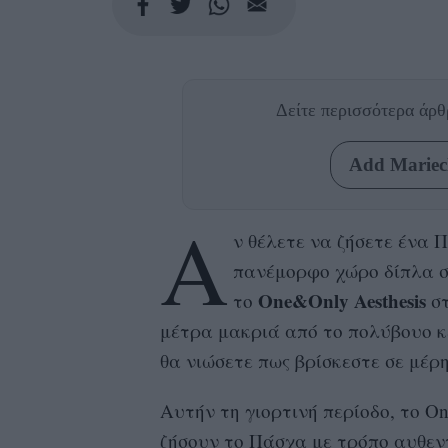
Δείτε περισσότερα άρ
Add Mariecl
Α
ν θέλετε να ζήσετε ένα 
πανέμορφο χώρο δίπλα σ
One&Only Aesthesis
το
στ
μέτρα μακριά από το πολύβουο κ
θα νιώσετε πως βρίσκεστε σε μέρη
Αυτήν τη γιορτινή περίοδο, το On
ζήσουν το Πάσχα με τρόπο αυθεντ