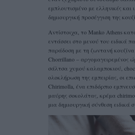
εμπλουτισμένο με ελληνικές και 
δημιουργική προσέγγιση της κουζί
Αντίστοιχα, το Manko Athens κα
εντάσσει στο μενού του ειδικά π
παράδοση με τη ζωντανή κουζίνα 
Chorrillano – αργομαγειρεμένος ώμ
σάλτσα χυμού καλαμποκιού, choclo
ολοκλήρωση της εμπειρίας, οι επ
Chirimolla, ένα επιδόρπιο εμπνε
μαύρης σοκολάτας, κρέμα chirimo
μια δημιουργική σύνθεση ειδικά σ