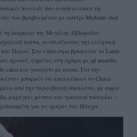
ιταλικές πινελιές που αναδεικνύουν τη
νας του βραβευμένου με αστέρι Michelin chef.
τά τη διάρκεια της Μεγάλης Εβδομάδας
ασχαλινά πιάτα, συνδυάζοντας την ελληνική
του Περού. Στο επίκεντρο βρίσκεται το Lamb
ος αρνιού, ψημένος στη σχάρα με ají amarillo,
 cakes και γιαούρτι με rocoto. Για την
ισκέπτες μπορούν να απολαύσουν το Choco
υσμένο από την περουβιανή σοκολάτα, με αφρό
lla, μαρέγκες μέντας και τραγανό τσουρέκι –
χεδιασμένη για τις ημέρες του Πάσχα.