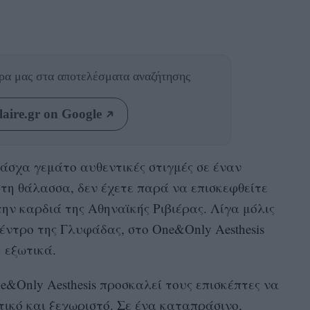
θρα μας
στα αποτελέσματα αναζήτησης
aire.gr on Google
Πάσχα γεμάτo αυθεντικές στιγμές σε έναν
τη θάλασσα, δεν έχετε παρά να επισκεφθείτε
ην καρδιά της Αθηναϊκής Ριβιέρας. Λίγα μόλις
έντρο της Γλυφάδας, στο One&Only Aesthesis
 εξωτικά.
e&Only Aesthesis προσκαλεί τους επισκέπτες να
ικό και ξεχωριστό. Σε ένα καταπράσινο,