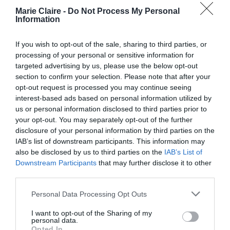
Marie Claire -
Do Not Process My Personal
επίπεδο.
Information
Ακούστε ολόκληρο το επεισόδιο εδώ.
If you wish to opt-out of the sale, sharing to third parties, or
processing of your personal or sensitive information for
targeted advertising by us, please use the below opt-out
section to confirm your selection. Please note that after your
opt-out request is processed you may continue seeing
interest-based ads based on personal information utilized by
us or personal information disclosed to third parties prior to
your opt-out. You may separately opt-out of the further
disclosure of your personal information by third parties on the
IAB’s list of downstream participants. This information may
also be disclosed by us to third parties on the
IAB’s List of
Downstream Participants
that may further disclose it to other
third parties.
Personal Data Processing Opt Outs
I want to opt-out of the Sharing of my
personal data.
Opted In