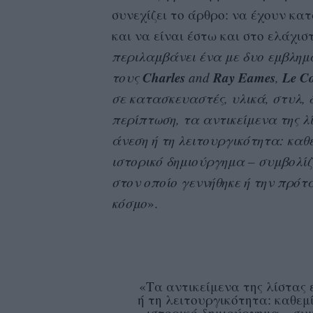
συνεχίζει το άρθρο: να έχουν κα
και να είναι έστω και στο ελάχισ
περιλαμβάνει ένα με δυο εμβλημ
Charles
Ray Eames
Le Co
τους
and
,
σε κατασκευαστές, υλικά, στυλ, 
περίπτωση, τα αντικείμενα της 
άνεση ή τη λειτουργικότητα: καθε
ιστορικό δημιούργημα – συμβολίζ
στον οποίο γεννήθηκε ή την πρότ
κόσμο
».
«Τα αντικείμενα της λίστας
ή τη λειτουργικότητα: καθεμί
ιστορικό δημιούργημα – συ