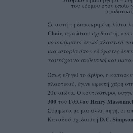
του κόσμου στον οποίο 
αποδοτικό,
Σε αυτή τη διακεκριμένη λίστα λ
Chair
, αγνώστου σχεδιαστή, «
το 
μονοκόμματο λευκό πλαστικό που
μια ιστορία όπου ελάχιστες λεπ
ταυτόχρονα αυθεντική και ιμιτα
Όπως εξηγεί το άρθρο, η κατασκε
πλαστικού, έγινε εφικτή χάρη στ
20υ αιώνα. Ο κοντινότερος συγγ
300
Γάλλου Henry Massonne
του
Σύμφωνα με μια άλλη πηγή, οι απ
D.C. Simpso
Καναδού σχεδιαστή