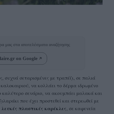
θρα μας
στα αποτελέσματα αναζήτησης
aire.gr on Google
ς, συχνά σεταρισμένες με τραπέζι, σε παλιά
 καλοκαιριού, να κολλάει το δέρμα ιδρωμένο
το καλύτερο σενάριο, να ακουμπάει μαλακά και
ιλαράκι που έχει προστεθεί και στερεωθεί με
λευκές
πλαστικές
καρέκλες
ς
, σε καφενεία