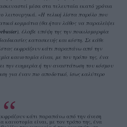
τασκευαστεί μέσα στα τελευταία εκατό χρόνια
το λειτουργικά. «
Η τελική λίστα παρόλο που
ατικά κομμάτια (θα ήταν λάθος να παραλείψει
rbusier
), έλαβε υπόψη της την ποικιλομορφία
διαδικασίες κατασκευής και κόστη. Σε κάθε
λίστας εκφράζουν κάτι παραπάνω από την
μία καινοτομία είναι, με τον τρόπο της, ένα
ει την ευημερία ή την αναστάτωση του κόσμου
αση για έναν πιο αποδοτικό, ίσως καλύτερο
 εκφράζουν κάτι παραπάνω από την άνεση
α καινοτομία είναι, με τον τρόπο της, ένα
μβολίζει την ευημερία ή την αναστάτωση