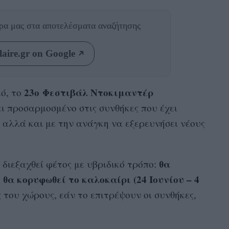
θρα μας
στα αποτελέσματα αναζήτησης
aire.gr on Google
23ο Φεστιβάλ Ντοκιμαντέρ
ό, το
ι προσαρμοσμένο στις συνθήκες που έχει
 αλλά και με την ανάγκη να εξερευνήσει νέους
θα
 διεξαχθεί φέτος με υβριδικό τρόπο:
 θα κορυφωθεί το καλοκαίρι (24 Ιουνίου – 4
 του χώρους, εάν το επιτρέψουν οι συνθήκες,