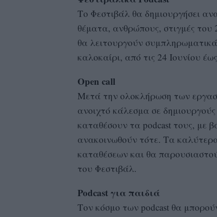
Το Φεστιβάλ θα δημιουργήσει ανα
θέματα, ανθρώπους, στιγμές του
θα λειτουργούν συμπληρωματικά
καλοκαίρι, από τις 24 Ιουνίου έως
Open call
Μετά την ολοκλήρωση των εργαστ
ανοιχτό κάλεσμα σε δημιουργούς 
καταθέσουν τα podcast τους, με 
ανακοινωθούν τότε. Τα καλύτερα 
καταθέσεων και θα παρουσιαστού
του Φεστιβάλ.
Podcast για παιδιά
Τον κόσμο των podcast θα μπορού