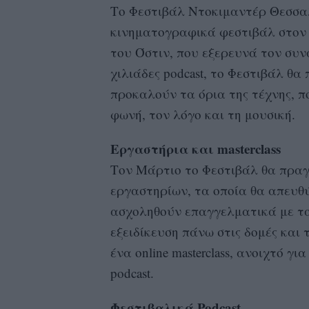
Το Φεστιβάλ Ντοκιμαντέρ Θεσσαλ
κινηματογραφικά φεστιβάλ στον 
του Όστιν, που εξερευνά τον συν
χιλιάδες podcast, το Φεστιβάλ θ
προκαλούν τα όρια της τέχνης, π
φωνή, τον λόγο και τη μουσική.
Εργαστήρια και masterclass
Τον Μάρτιο το Φεστιβάλ θα πραγ
εργαστηρίων, τα οποία θα απευθ
ασχοληθούν επαγγελματικά με τα
εξειδίκευση πάνω στις δομές και
ένα online masterclass, ανοιχτό γ
podcast.
Φεστιβαλικά Podcast