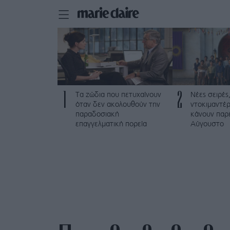
1
2
Τα ζώδια που πετυχαίνουν
Νέες σειρές,
όταν δεν ακολουθούν την
ντοκιμαντέρ
παραδοσιακή
κάνουν παρ
επαγγελματική πορεία
Αύγουστο