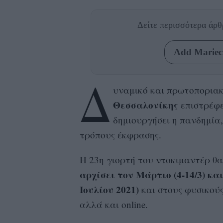
Δείτε περισσότερα άρ
Add Mariecl
Δ
υναμικό και πρωτοποριακ
Θεσσαλονίκης
επιστρέφε
δημιουργήσει η πανδημία,
τρόπους έκφρασης.
Η 23η γιορτή του ντοκιμαντέρ θα
αρχίσει τον Μάρτιο (4-14/3) και
Ιουλίου 2021)
και στους φυσικούς
αλλά και online.