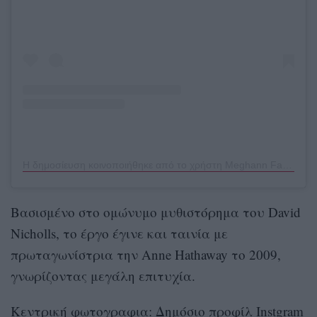
Η δημοσίευση κοινοποιήθηκε από το χρήστη Meghann Fahy (@meghannfahy)
Βασισμένο στο ομώνυμο μυθιστόρημα του David
Nicholls, το έργο έγινε και ταινία με
πρωταγωνίστρια την Anne Hathaway το 2009,
γνωρίζοντας μεγάλη επιτυχία.
Κεντρική φωτογραφια: Δημόσιο προφίλ Instgram