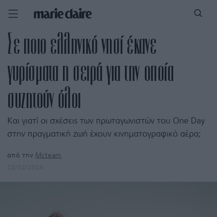
Σε ποιο ελληνικό νησί έκανε
γυρίσματα η σειρά για την οποία
συζητούν όλοι
Και γιατί οι σχέσεις των πρωταγωνιστών του One Day
στην πραγματική ζωή έχουν κινηματογραφικό αέρα;
από την
Mcteam
22/02/2024