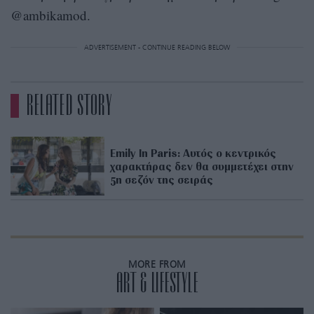
@ambikamod.
ADVERTISEMENT - CONTINUE READING BELOW
RELATED STORY
Emily In Paris: Αυτός ο κεντρικός
χαρακτήρας δεν θα συμμετέχει στην
5η σεζόν της σειράς
MORE FROM
ART & LIFESTYLE