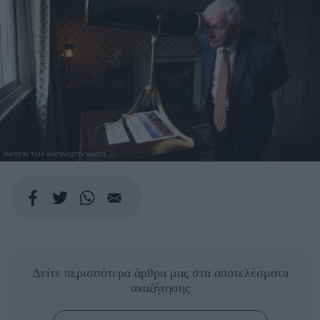
PHOTO BY TIM P. WHITBY/GETTY IMAGES
Δείτε περισσότερα άρθρα μας
στα αποτελέσματα
αναζήτησης