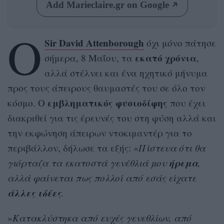
Add Marieclaire.gr on Google
Ο
Sir David Attenborough
όχι μόνο πάτησε
εκατό
χρόνια
σήμερα, 8 Μαΐου, τα
,
αλλά στέλνει και ένα ηχητικό μήνυμα
προς τους άπειρους θαυμαστές του σε όλο τον
εμβληματικός φυσιοδίφης
κόσμο. Ο
που έχει
διακριθεί για τις έρευνές του στη φύση αλλά και
την εκφώνηση άπειρων ντοκιμαντέρ για το
περιβάλλον, δήλωσε τα εξής: «
Πίστευα ότι θα
ήρεμα
γιόρταζα τα εκατοστά γενέθλιά μου
,
αλλά φαίνεται πως πολλοί από εσάς είχατε
άλλες ιδέες
.
»
Κατακλύστηκα από ευχές γενεθλίων, από