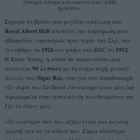
άπειρα άτομα και οικογένειες κάθε
ηλικίας».
Σήμερα το βράδυ μια μεγάλη εκδήλωση στο
Royal Albert Hall
αποτελεί την κορύφωση μιας
εβδομάδας εορτασμών προς τιμήν του Σερ, που
1926
1952
γεννήθηκε το
και μπήκε στο BBC το
.
Η Kirsty Young, η οποία θα παρουσιάσει μια
90 λεπτών
συναυλία
με τη συμμετοχή, μεταξύ
Sigur Rós
άλλων, του
, είπε για τον Attenborough:
«
Το δώρο του Sir David στον κόσμο είναι μια ζωή
αφιερωμένη στην αποκάλυψη των θαυμάτων της
Γης σε όλους μας.
»Το λιγότερο που του αξίζει είναι μια μεγάλη
γιορτή για τα γενέθλιά του. Είμαι ιδιαίτερα