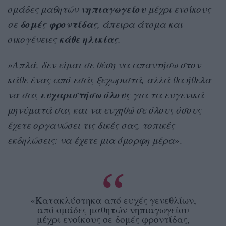
νηπιαγωγείου
ομάδες μαθητών
μέχρι ενοίκους
δομές
φροντίδας
σε
, άπειρα άτομα και
κάθε ηλικίας
οικογένειες
.
»Απλά, δεν είμαι σε θέση να απαντήσω στον
κάθε ένας από εσάς ξεχωριστά, αλλά θα ήθελα
ευχαριστήσω
όλους
να σας
για τα ευγενικά
μηνύματά σας και να ευχηθώ σε όλους όσους
έχετε οργανώσει τις δικές σας, τοπικές
εκδηλώσεις: να έχετε μια όμορφη μέρα
».
«Κατακλύστηκα από ευχές γενεθλίων,
από ομάδες μαθητών νηπιαγωγείου
μέχρι ενοίκους σε δομές φροντίδας,