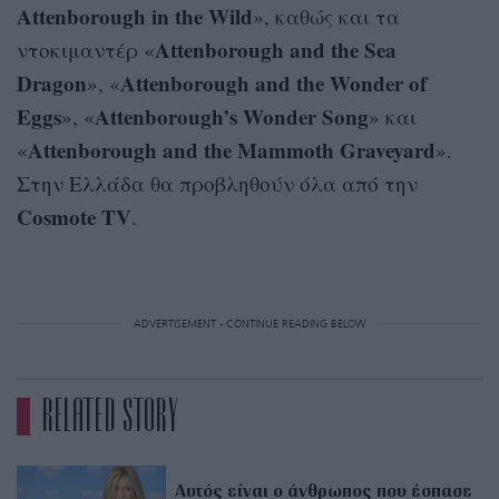
Attenborough in the Wild
», καθώς και τα
Attenborough and the Sea
ντοκιμαντέρ «
Dragon
Attenborough and the Wonder of
», «
Eggs
Attenborough’s Wonder Song
», «
» και
Attenborough and the Mammoth Graveyard
«
».
Στην Ελλάδα θα προβληθούν όλα από την
Cosmote TV
.
ADVERTISEMENT - CONTINUE READING BELOW
RELATED STORY
Αυτός είναι ο άνθρωπος που έσπασε