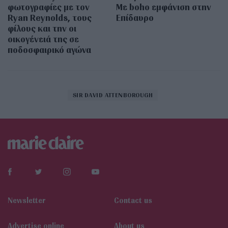
φωτογραφίες με τον
Με boho εμφάνιση στην
Ryan Reynolds, τους
Επίδαυρο
φίλους και την οι
οικογένειά της σε
ποδοσφαιρικό αγώνα
SIR DAVID ATTENBOROUGH
Newsletter
Contact us
Αdvertise online
About us