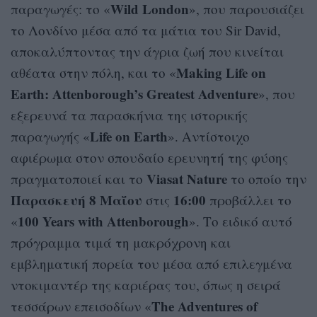
Wild London
παραγωγές: το «
», που παρουσιάζει
το Λονδίνο μέσα από τα μάτια του Sir David,
αποκαλύπτοντας την άγρια ζωή που κινείται
Making Life on
αθέατα στην πόλη, και το «
Earth: Attenborough’s Greatest Adventure
», που
εξερευνά τα παρασκήνια της ιστορικής
Life on Earth
παραγωγής «
». Αντίστοιχο
αφιέρωμα στον σπουδαίο ερευνητή της φύσης
Viasat Nature
πραγματοποιεί και το
το οποίο την
Παρασκευή 8 Μαΐου
16:00
στις
προβάλλει το
100 Years with Attenborough
«
». Το ειδικό αυτό
πρόγραμμα τιμά τη μακρόχρονη και
εμβληματική πορεία του μέσα από επιλεγμένα
ντοκιμαντέρ της καριέρας του, όπως η σειρά
The Adventures of
τεσσάρων επεισοδίων «