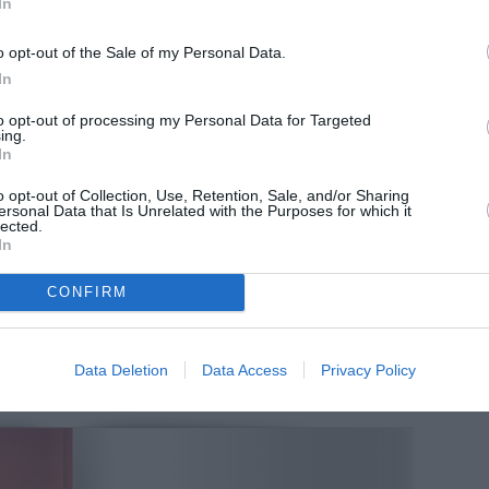
In
o opt-out of the Sale of my Personal Data.
In
to opt-out of processing my Personal Data for Targeted
ing.
In
o opt-out of Collection, Use, Retention, Sale, and/or Sharing
ersonal Data that Is Unrelated with the Purposes for which it
lected.
In
CONFIRM
Data Deletion
Data Access
Privacy Policy