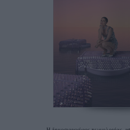
Η δημοσιογράφος τεχνολογίας, arti