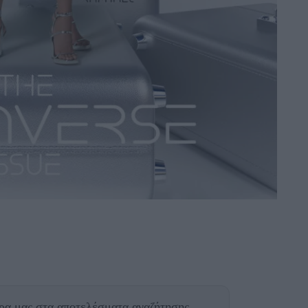
θρα μας
στα αποτελέσματα αναζήτησης