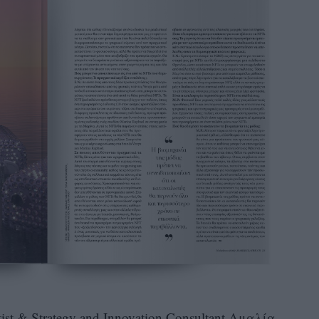
st & Strategy and Innovation Consultant Αμαλία