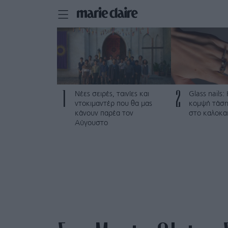
1
2
Νέες σειρές, ταινίες και
Glass nails:
ντοκιμαντέρ που θα μας
κομψή τάση
κάνουν παρέα τον
στο καλοκαι
Αύγουστο