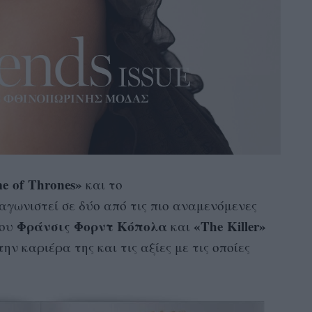
e of Thrones»
και το
αγωνιστεί σε δύο από τις πιο αναμενόμενες
Φράνσις Φορντ Κόπολα
«The Killer»
ου
και
ην καριέρα της και τις αξίες με τις οποίες