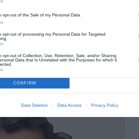
In
o opt-out of the Sale of my Personal Data.
In
to opt-out of processing my Personal Data for Targeted
ing.
In
o opt-out of Collection, Use, Retention, Sale, and/or Sharing
ersonal Data that Is Unrelated with the Purposes for which it
lected.
In
CONFIRM
Data Deletion
Data Access
Privacy Policy