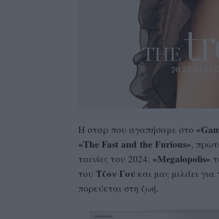
«Gam
Η σταρ που αγαπήσαμε στο
«The Fast and the Furious»
, πρωτ
«Megalopolis»
ταινίες του 2024:
τ
Τζον Γου
του
και μας μιλάει για τ
πορεύεται στη ζωή.