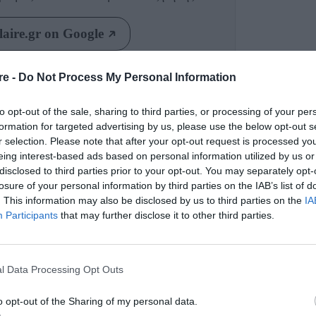
aire.gr on Google
re -
Do Not Process My Personal Information
aire Σεπτεμβρίου η
anuel.
to opt-out of the sale, sharing to third parties, or processing of your per
formation for targeted advertising by us, please use the below opt-out s
r selection. Please note that after your opt-out request is processed y
eing interest-based ads based on personal information utilized by us or
disclosed to third parties prior to your opt-out. You may separately opt-
losure of your personal information by third parties on the IAB’s list of
. This information may also be disclosed by us to third parties on the
IA
Participants
that may further disclose it to other third parties.
l Data Processing Opt Outs
o opt-out of the Sharing of my personal data.