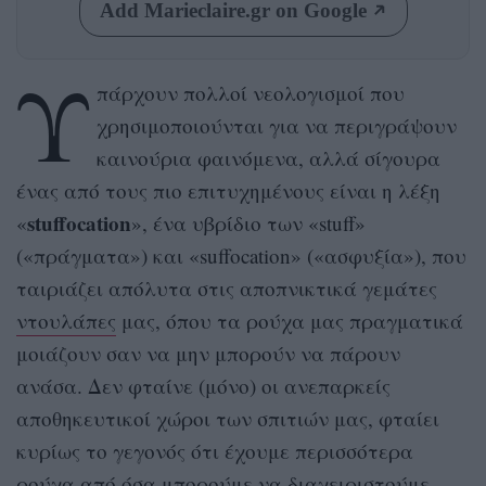
Add Marieclaire.gr on Google
Υ
πάρχουν πολλοί νεολογισμοί που
χρησιμοποιούνται για να περιγράψουν
καινούρια φαινόμενα, αλλά σίγουρα
ένας από τους πιο επιτυχημένους είναι η λέξη
stuffocation
«
», ένα υβρίδιο των «stuff»
(«πράγματα») και «suffocation» («ασφυξία»), που
ταιριάζει απόλυτα στις αποπνικτικά γεμάτες
ντουλάπες
μας, όπου τα ρούχα μας πραγματικά
μοιάζουν σαν να μην μπορούν να πάρουν
ανάσα. Δεν φταίνε (μόνο) οι ανεπαρκείς
αποθηκευτικοί χώροι των σπιτιών μας, φταίει
κυρίως το γεγονός ότι έχουμε περισσότερα
ρούχα από όσα μπορούμε να διαχειριστούμε.