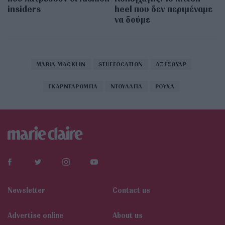
insiders
heel που δεν περιμέναμε
να δούμε
MARIA MACKLIN
STUFFOCATION
ΑΞΕΣΟΥΑΡ
ΓΚΑΡΝΤΑΡΟΜΠΑ
ΝΤΟΥΛΑΠΑ
ΡΟΥΧΑ
Newsletter
Contact us
Αdvertise online
About us