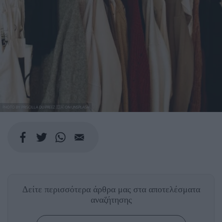
PHOTO BY PRISCILLA DU PREEZ 🇨🇦 ON UNSPLASH
Δείτε περισσότερα άρθρα μας
στα αποτελέσματα
αναζήτησης