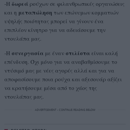
δωρεά
-Η
ρούχων σε φιλανθρωπικές οργανώσεις
μεταπώληση
και η
των επώνυμων κομματιών
υψηλής ποιότητας μπορεί να γίνουν ένα
επιπλέον κίνητρο για να αδειάσουμε την
ντουλάπα μας.
συνεργασία
στιλίστα
-Η
με έναν
είναι καλή
επένδυση. Όχι μόνο για να αναβαθμίσουμε το
ντύσιμό μας με νέες αγορές αλλά και για να
αποφασίσουμε ποια ρούχα και αξεσουάρ αξίζει
να κρατήσουμε μέσα από το χάος της
ντουλάπας μας.
ADVERTISEMENT - CONTINUE READING BELOW