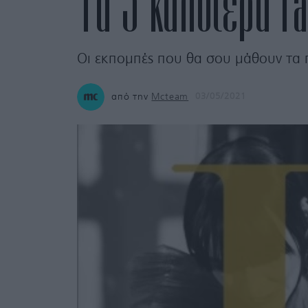
Τα 5 καλύτερα fa
Οι εκπομπές που θα σου μάθουν τα 
από την
Mcteam
03/05/2021