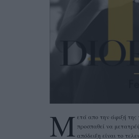
Μ
ετά απο την άφιξή της τ
προσπαθεί να μετατρέψ
απόδειξη είναι το τελευτ