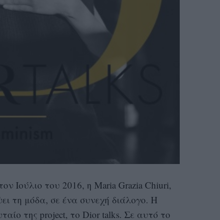
ον Ιούλιο του 2016, η Maria Grazia Chiuri,
ει τη μόδα, σε ένα συνεχή διάλογο. Η
αίο της project, το Dior talks. Σε αυτό το