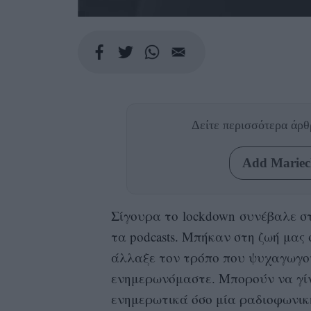
Δείτε περισσότερα άρ
Add Mariecl
Σίγουρα το
lockdown
συνέβαλε σ
τα podcasts. Μπήκαν στη ζωή μας
άλλαξε τον τρόπο που
ψυχαγωγο
ενημερωνόμαστε
. Μπορούν να γί
ενημερωτικά όσο μία ραδιοφωνική