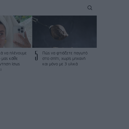
5
κά να πλένουμε
Πώς να φτιάξετε παγωτό
 μας κάθε
στο σπίτι, χωρίς μηχανή
ντηση ίσως
και μόνο με 3 υλικά
ι