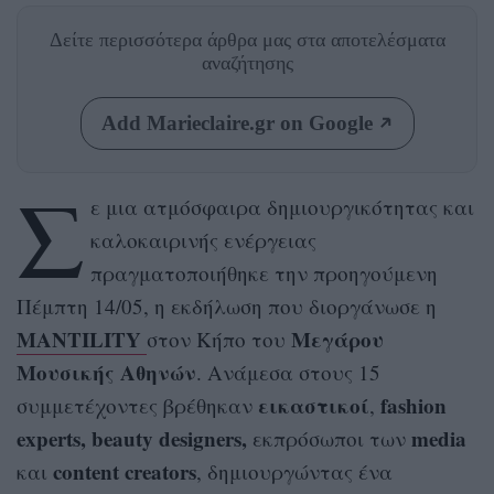
Δείτε περισσότερα άρθρα μας
στα αποτελέσματα
αναζήτησης
Add Marieclaire.gr on Google
Σ
ε μια ατμόσφαιρα δημιουργικότητας και
καλοκαιρινής ενέργειας
πραγματοποιήθηκε την προηγούμενη
Πέμπτη 14/05, η εκδήλωση που διοργάνωσε η
MANTILITY
Μεγάρου
στον Κήπο του
Μουσικής Αθηνών
. Ανάμεσα στους 15
εικαστικοί
fashion
συμμετέχοντες βρέθηκαν
,
experts, beauty designers,
media
εκπρόσωποι των
content creators
και
, δημιουργώντας ένα