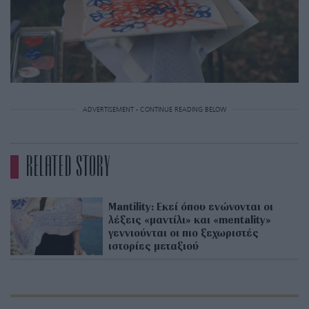
ADVERTISEMENT - CONTINUE READING BELOW
RELATED STORY
Mantility: Εκεί όπου ενώνονται οι
λέξεις «μαντίλι» και «mentality»
γεννιούνται οι πιο ξεχωριστές
ιστορίες μεταξιού