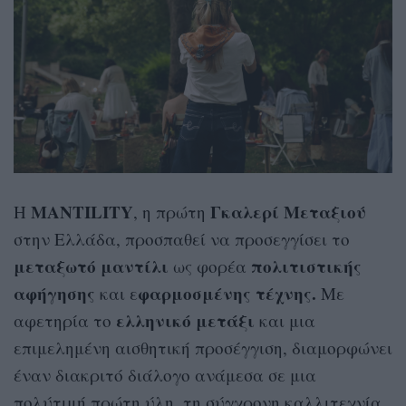
MANTILITY
Γκαλερί Μεταξιού
Η
, η πρώτη
στην Ελλάδα, προσπαθεί να προσεγγίσει το
μεταξωτό μαντίλι
πολιτιστικής
ως φορέα
αφήγησης
φαρμοσμένης τέχνης.
και ε
Με
ελληνικό μετάξι
αφετηρία το
και μια
επιμελημένη αισθητική προσέγγιση, διαμορφώνει
έναν διακριτό διάλογο ανάμεσα σε μια
πολύτιμή πρώτη ύλη, τη σύγχρονη καλλιτεχνία