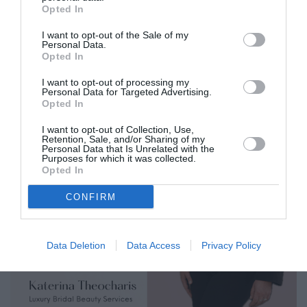
Opted In
μεγάλη διάρκεια.
I want to opt-out of the Sale of my
Personal Data.
Opted In
I want to opt-out of processing my
Personal Data for Targeted Advertising.
Opted In
I want to opt-out of Collection, Use,
Retention, Sale, and/or Sharing of my
Personal Data that Is Unrelated with the
Purposes for which it was collected.
Opted In
CONFIRM
Data Deletion
Data Access
Privacy Policy