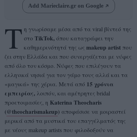
Add Marieclaire.gr on Google
Τ
η γνωρίσαμε μέσα από τα viral βίντεό της
TikTok,
στο
όπου καταγράφει την
makeup artist
καθημερινότητά της ως
που
ζει στην Ελλάδα και που συνεργάζεται με νύφες
από όλο τον κόσμο. Νύφες που επιλέγουν τα
ελληνικά νησιά για τον γάμο τους αλλά και τα
15 χρόνια
«μαγικά» της χέρια. Μετά από
εμπειρίας,
λοιπόν, και αμέτρητες bridal
Katerina Theocharis
προετοιμασίες, η
(
@theocharismakeup
)
αποφάσισε να μοιραστεί
μερικά από τα μυστικά του επαγγέλματός της
με νέους makeup artists που φιλοδοξούν να