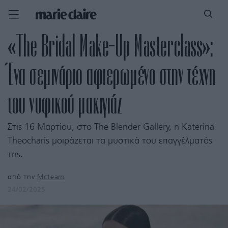
«The Bridal Make-Up Masterclass»:
Ένα σεμινάριο αφιερωμένο στην τέχνη
του νυφικού μακιγιάζ
Στις 16 Μαρτίου, στο The Blender Gallery, η Katerina
Theocharis μοιράζεται τα μυστικά του επαγγέλματός
της.
από την
Mcteam
24/02/2025