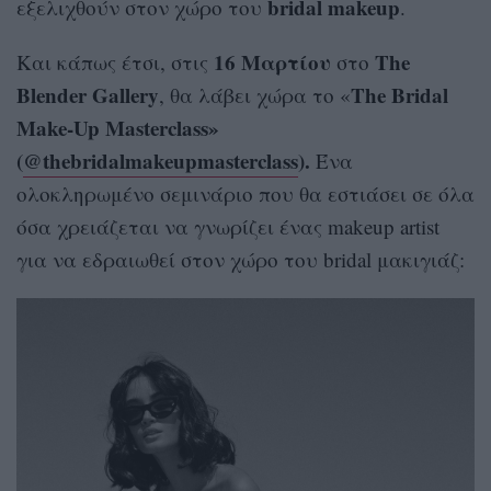
bridal makeup
εξελιχθούν στον χώρο του
.
16 Μαρτίου
The
Και κάπως έτσι, στις
στο
Blender Gallery
The Bridal
, θα λάβει χώρα το «
Make-Up Masterclass»
(
@thebridalmakeupmasterclass
).
Ένα
ολοκληρωμένο σεμινάριο που θα εστιάσει σε όλα
όσα χρειάζεται να γνωρίζει ένας makeup artist
για να εδραιωθεί στον χώρο του bridal μακιγιάζ: