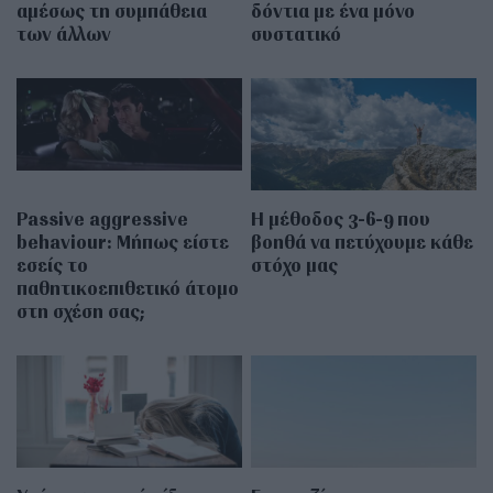
αμέσως τη συμπάθεια
δόντια με ένα μόνο
των άλλων
συστατικό
Passive aggressive
Η μέθοδος 3-6-9 που
behaviour: Μήπως είστε
βοηθά να πετύχουμε κάθε
εσείς το
στόχο μας
παθητικοεπιθετικό άτομο
στη σχέση σας;