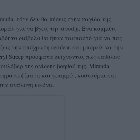
δεν
iranda, τότε
θα πέσεις στην παγίδα της
ράλ για να βγεις την άνοιξη. Ένα κομμάτι
ιαβόητο διάβολο θα ήταν ταιριαστό για να πας
ζεις την απόχρωση cerulean και μπορείς να την
eryl Streep πρόσφατα δείχνοντας πως καθόλου
πουλόβερ της ανίδεης βοηθού της. Miranda
ηρά κοψίματα και γραμμές, κοστούμια και
την ανάλογη εικόνα.