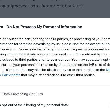
ion σύμπαντος στο σίκουελ της θρυλικής
re -
Do Not Process My Personal Information
to opt-out of the sale, sharing to third parties, or processing of your per
formation for targeted advertising by us, please use the below opt-out s
r selection. Please note that after your opt-out request is processed y
eing interest-based ads based on personal information utilized by us or
disclosed to third parties prior to your opt-out. You may separately opt-
losure of your personal information by third parties on the IAB’s list of
. This information may also be disclosed by us to third parties on the
IA
Participants
that may further disclose it to other third parties.
l Data Processing Opt Outs
o opt-out of the Sharing of my personal data.