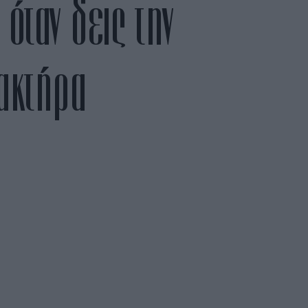
όταν δεις την
ρακτήρα