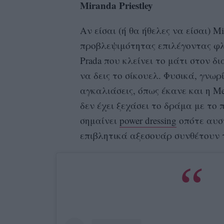
Miranda Priestley
Αν είσαι (ή θα ήθελες να είσαι) M
προβλεψιμότητας επιλέγοντας φλο
Prada που κλείνει το μάτι στον δ
να δεις το σίκουελ. Φυσικά, γνωρί
αγκαλιάσεις, όπως έκανε και η M
δεν έχει ξεχάσει το δράμα με το 
σημαίνει
power dressing
οπότε αυστ
επιβλητικά αξεσουάρ συνθέτουν 