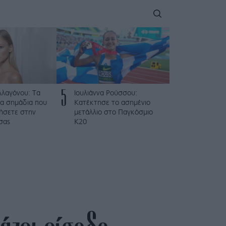
5
λλαγόνου: Τα
Ιουλιάννα Ρούσσου:
μα σημάδια που
Κατέκτησε το ασημένιο
ήσετε στην
μετάλλιο στο Παγκόσμιο
σας
Κ20