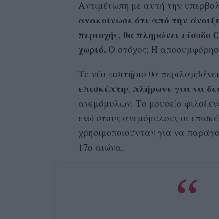
Αντιμέτωπη με αυτή την υπερβολ
ανακοίνωσε ότι από την άνοιξη
περιοχής, θα πληρώνει είσοδο 
χωριό.
Ο στόχος; Η αποσυμφόρηση
Το νέο εισιτήριο θα περιλαμβάνει
επισκέπτης πλήρωνε για να δε
ανεμόμυλων. Το μουσείο φιλοξενε
ενώ στους ανεμόμυλους οι επισκ
χρησιμοποιούνταν για να παράγο
17ο αιώνα.