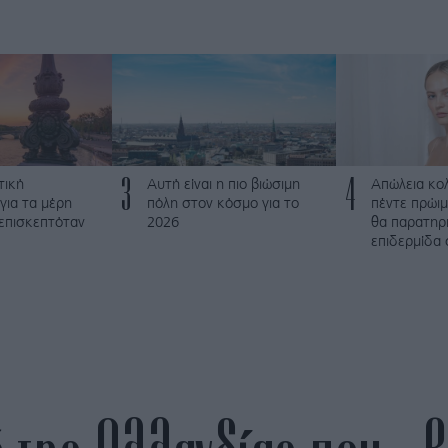
3
4
τική
Αυτή είναι η πιο βιώσιμη
Απώλεια κο
για τα μέρη
πόλη στον κόσμο για το
πέντε πρώι
 επισκεπτόταν
2026
θα παρατηρ
επιδερμίδα 