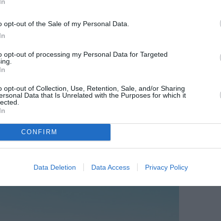
In
o opt-out of the Sale of my Personal Data.
In
to opt-out of processing my Personal Data for Targeted
ing.
In
o opt-out of Collection, Use, Retention, Sale, and/or Sharing
ersonal Data that Is Unrelated with the Purposes for which it
lected.
In
CONFIRM
Data Deletion
Data Access
Privacy Policy