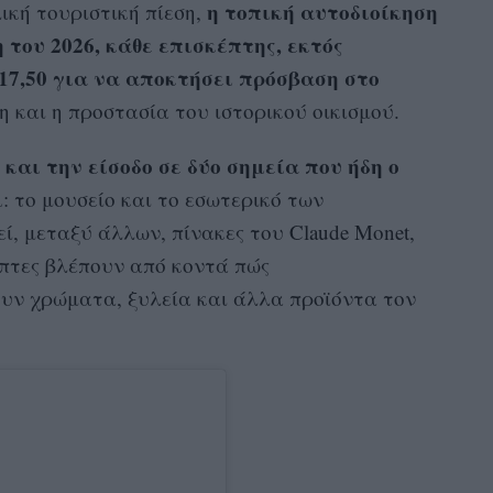
η τοπική αυτοδιοίκηση
ική τουριστική πίεση,
 του 2026, κάθε επισκέπτης, εκτός
€17,50 για να αποκτήσει πρόσβαση στο
 και η προστασία του ιστορικού οικισμού.
και την είσοδο σε δύο σημεία που ήδη ο
ι
: το μουσείο και το εσωτερικό των
ί, μεταξύ άλλων, πίνακες του Claude Monet,
έπτες βλέπουν από κοντά πώς
υν χρώματα, ξυλεία και άλλα προϊόντα τον