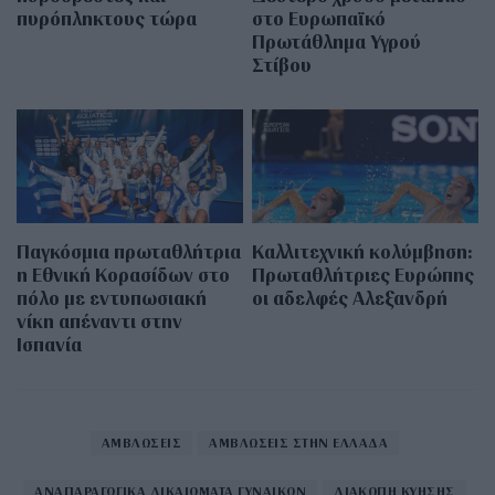
πυρόπληκτους τώρα
στο Ευρωπαϊκό
Πρωτάθλημα Υγρού
Στίβου
Παγκόσμια πρωταθλήτρια
Καλλιτεχνική κολύμβηση:
η Εθνική Κορασίδων στο
Πρωταθλήτριες Ευρώπης
πόλο με εντυπωσιακή
οι αδελφές Αλεξανδρή
νίκη απέναντι στην
Ισπανία
ΑΜΒΛΩΣΕΙΣ
ΑΜΒΛΩΣΕΙΣ ΣΤΗΝ ΕΛΛΑΔΑ
ΑΝΑΠΑΡΑΓΩΓΙΚΑ ΔΙΚΑΙΩΜΑΤΑ ΓΥΝΑΙΚΩΝ
ΔΙΑΚΟΠΗ ΚΥΗΣΗΣ