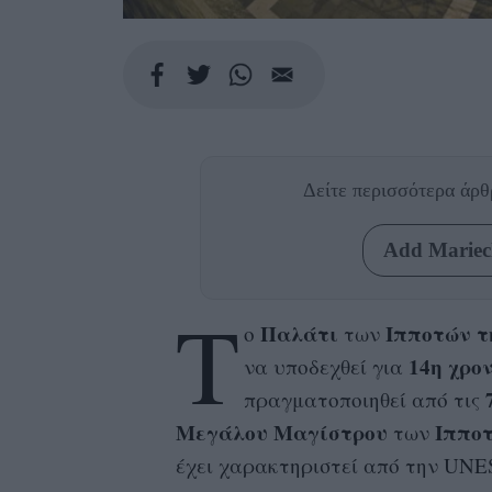
Δείτε περισσότερα άρ
Add Mariecl
Τ
Παλάτι
Ιπποτών τ
ο
των
14η χρο
να υποδεχθεί για
πραγματοποιηθεί από τις
Μεγάλου Μαγίστρου
Ιππο
των
έχει χαρακτηριστεί από την UNE