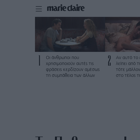
1
2
Οι άνθρωποι που
Αν αυτό το
χρησιμοποιούν αυτές τις
λείπει από 
φράσεις κερδίζουν αμέσως
τότε μάλλον
τη συμπάθεια των άλλων
στο τέλος τ