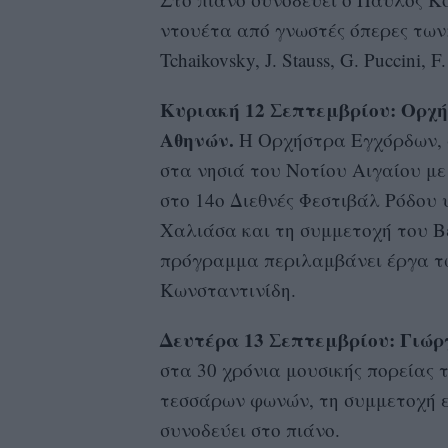
ντουέτα από γνωστές όπερες των: A.
Tchaikovsky, J. Stauss, G. Puccini, F.
Κυριακή 12 Σεπτεμβρίου: Ορχ
Αθηνών.
Η Ορχήστρα Εγχόρδων, σ
στα νησιά του Νοτίου Αιγαίου με
στο 14ο Διεθνές Φεστιβάλ Ρόδου 
Χαλιάσα και τη συμμετοχή του Β
πρόγραμμα περιλαμβάνει έργα των:
Κωνσταντινίδη.
Δευτέρα 13 Σεπτεμβρίου: Γιώρ
στα 30 χρόνια μουσικής πορείας τ
τεσσάρων φωνών, τη συμμετοχή εξ
συνοδεύει στο πιάνο.