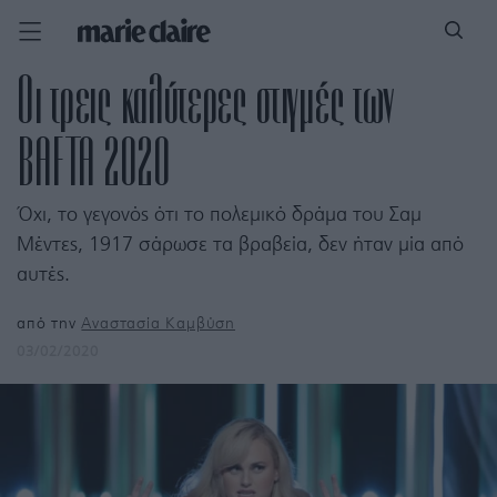
Οι τρεις καλύτερες στιγμές των
BAFTA 2020
Όχι, το γεγονός ότι το πολεμικό δράμα του Σαμ
Μέντες, 1917 σάρωσε τα βραβεία, δεν ήταν μία από
αυτές.
από την
Αναστασία Καμβύση
03/02/2020